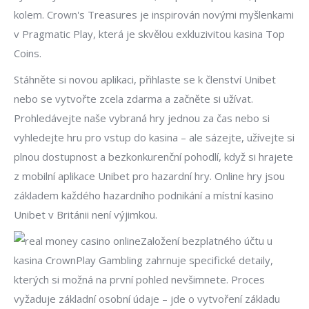
kolem. Crown's Treasures je inspirován novými myšlenkami
v Pragmatic Play, která je skvělou exkluzivitou kasina Top
Coins.
Stáhněte si novou aplikaci, přihlaste se k členství Unibet
nebo se vytvořte zcela zdarma a začněte si užívat.
Prohledávejte naše vybraná hry jednou za čas nebo si
vyhledejte hru pro vstup do kasina – ale sázejte, užívejte si
plnou dostupnost a bezkonkurenční pohodlí, když si hrajete
z mobilní aplikace Unibet pro hazardní hry. Online hry jsou
základem každého hazardního podnikání a místní kasino
Unibet v Británii není výjimkou.
Založení bezplatného účtu u
kasina CrownPlay Gambling zahrnuje specifické detaily,
kterých si možná na první pohled nevšimnete. Proces
vyžaduje základní osobní údaje – jde o vytvoření základu