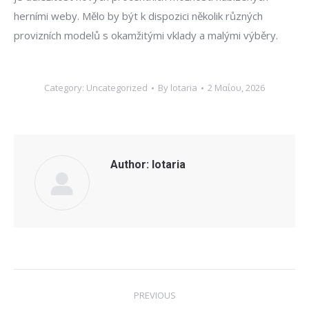
herními weby. Mělo by být k dispozici několik různých
provizních modelů s okamžitými vklady a malými výběry.
Category:
Uncategorized
By
lotaria
2 Μαΐου, 2026
Author:
lotaria
Post
PREVIOUS