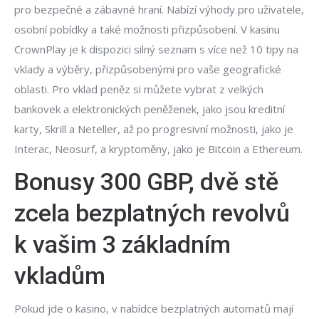
pro bezpečné a zábavné hraní. Nabízí výhody pro uživatele,
osobní pobídky a také možnosti přizpůsobení. V kasinu
CrownPlay je k dispozici silný seznam s více než 10 tipy na
vklady a výběry, přizpůsobenými pro vaše geografické
oblasti. Pro vklad peněz si můžete vybrat z velkých
bankovek a elektronických peněženek, jako jsou kreditní
karty, Skrill a Neteller, až po progresivní možnosti, jako je
Interac, Neosurf, a kryptoměny, jako je Bitcoin a Ethereum.
Bonusy 300 GBP, dvě stě
zcela bezplatných revolvů
k vašim 3 základním
vkladům
Pokud jde o kasino, v nabídce bezplatných automatů mají