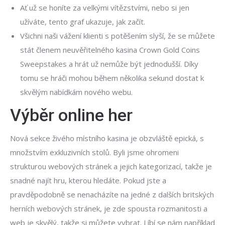
Ať už se honíte za velkými vítězstvími, nebo si jen
užíváte, tento graf ukazuje, jak začít.
Všichni naši vážení klienti s potěšením slyší, že se můžete
stát členem neuvěřitelného kasina Crown Gold Coins
Sweepstakes a hrát už nemůže být jednodušší. Díky
tomu se hráči mohou během několika sekund dostat k
skvělým nabídkám nového webu.
Výběr online her
Nová sekce živého místního kasina je obzvláště epická, s
množstvím exkluzivních stolů. Byli jsme ohromeni
strukturou webových stránek a jejich kategorizací, takže je
snadné najít hru, kterou hledáte. Pokud jste a
pravděpodobně se nenacházíte na jedné z dalších britských
herních webových stránek, je zde spousta rozmanitosti a
web je skvělý, takže si můžete vybrat. Líbí se nám například