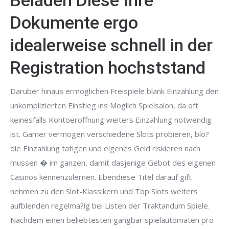
Beladen Diese Ihre
Dokumente ergo
idealerweise schnell in der
Registration hochststand
Daruber hinaus ermoglichen Freispiele blank Einzahlung den
unkomplizierten Einstieg ins Moglich Spielsalon, da oft
keinesfalls Kontoeroffnung weiters Einzahlung notwendig
ist. Gamer vermogen verschiedene Slots probieren, blo?
die Einzahlung tatigen und eigenes Geld riskieren nach
mussen � im ganzen, damit dasjenige Gebot des eigenen
Casinos kennenzulernen. Ebendiese Titel darauf gift
nehmen zu den Slot-Klassikern und Top Slots weiters
aufblenden regelma?ig bei Listen der Traktandum Spiele.
Nachdem einen beliebtesten gangbar spielautomaten pro