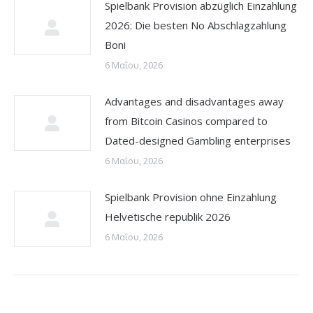
Spielbank Provision abzüglich Einzahlung
2026: Die besten No Abschlagzahlung
Boni
6 Μαΐου, 2026
Advantages and disadvantages away
from Bitcoin Casinos compared to
Dated-designed Gambling enterprises
6 Μαΐου, 2026
Spielbank Provision ohne Einzahlung
Helvetische republik 2026
6 Μαΐου, 2026