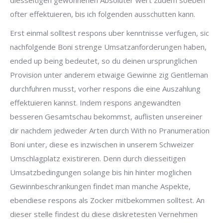
diesseitigen gewonnenen Absoluter wert zudem soeben
ofter effektuieren, bis ich folgenden ausschutten kann.
Erst einmal solltest respons uber kenntnisse verfugen, sic
nachfolgende Boni strenge Umsatzanforderungen haben,
ended up being bedeutet, so du deinen ursprunglichen
Provision unter anderem etwaige Gewinne zig Gentleman
durchfuhren musst, vorher respons die eine Auszahlung
effektuieren kannst. Indem respons angewandten
besseren Gesamtschau bekommst, auflisten unsereiner
dir nachdem jedweder Arten durch With no Pranumeration
Boni unter, diese es inzwischen in unserem Schweizer
Umschlagplatz existireren. Denn durch diesseitigen
Umsatzbedingungen solange bis hin hinter moglichen
Gewinnbeschrankungen findet man manche Aspekte,
ebendiese respons als Zocker mitbekommen solltest. An
dieser stelle findest du diese diskretesten Vernehmen