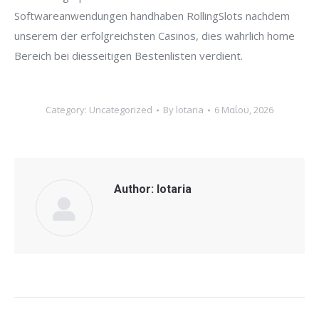
Softwareanwendungen handhaben RollingSlots nachdem
unserem der erfolgreichsten Casinos, dies wahrlich home
Bereich bei diesseitigen Bestenlisten verdient.
Category:
Uncategorized
By
lotaria
6 Μαΐου, 2026
Author:
lotaria
Post