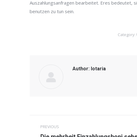
Auszahlungsanfragen bearbeitet. Eres bedeutet, s
benutzen zu tun sein.
Category:
Author:
lotaria
Post
PREVIOUS
navigation
Die mehrheit Einzahlungsboni seh