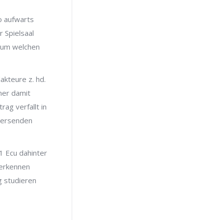
o aufwarts
 Spielsaal
l um welchen
akteure z. hd.
ner damit
ag verfallt in
versenden
1 Ecu dahinter
nerkennen
g studieren