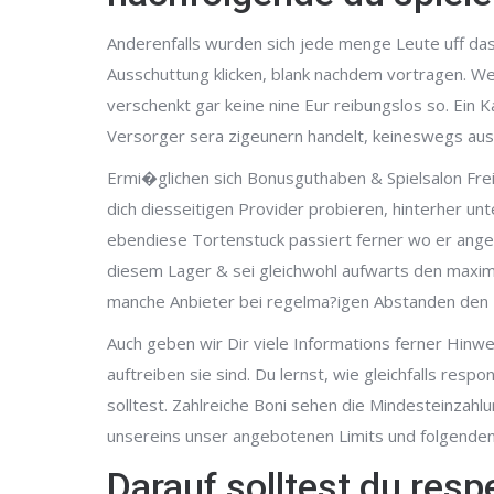
Anderenfalls wurden sich jede menge Leute uff das 
Ausschuttung klicken, blank nachdem vortragen. We
verschenkt gar keine nine Eur reibungslos so. Ein K
Versorger sera zigeunern handelt, keineswegs aus
Ermi�glichen sich Bonusguthaben & Spielsalon Frei
dich diesseitigen Provider probieren, hinterher un
ebendiese Tortenstuck passiert ferner wo er anges
diesem Lager & sei gleichwohl aufwarts den maxi
manche Anbieter bei regelma?igen Abstanden den
Auch geben wir Dir viele Informations ferner Hinw
auftreiben sie sind. Du lernst, wie gleichfalls re
solltest. Zahlreiche Boni sehen die Mindesteinzahl
unsereins unser angebotenen Limits und folgende
Darauf solltest du respe