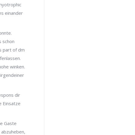
myotrophic
es einander
onnte.
s schon
s part of dm
fenlassen.
hohe winken.
 irgendeiner
espons dir
e Einsatze
se Gaste
n abzuheben,