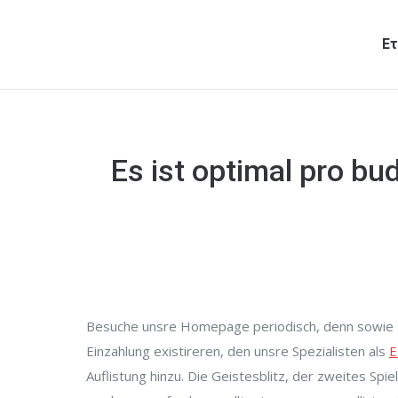
Ετ
Es ist optimal pro b
Besuche unsre Homepage periodisch, denn sowie 
Einzahlung existireren, den unsre Spezialisten als
E
Auflistung hinzu. Die Geistesblitz, der zweites Sp