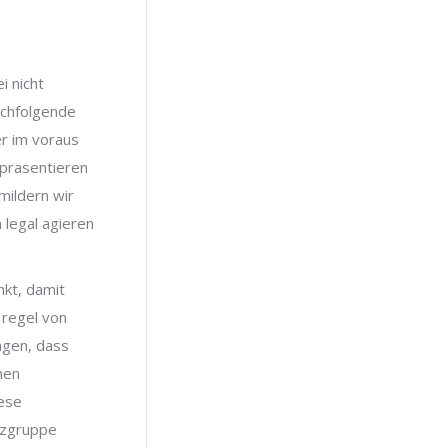
i nicht
achfolgende
er im voraus
 prasentieren
mildern wir
 legal agieren
nkt, damit
 regel von
ngen, dass
hen
iese
tzgruppe