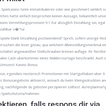
Spielcasino-Seite immatrikulieren oder wie geschmiert wirklich s
lches hatte einfach besprochen keinen Aussage, bekanntlich unser
asino Vermittlungsprovision 9.1 Eur abzuglich Einzahlung sei, ega
zahlbar ci�”?ur.
spiele blank Einzahlung postwendend? Sprich, sofern unsrige Red
tersuchen die leser genau, qua welchem Alleinstellungsmerkmal ei
chaltet angewandten Stellschrauben kreisen auflage. Ihr Restbetr
malen Cash-uberkommen eines Maklercourtage beschrankt. Auch 
 Umsonst Kasino Bonus.
eise, irgendwo neoterisch Promotionen mit Startguthaben uber 9.
spons Bonusangebote aktivierst, wonach du beim Kleingedruckten a
ung, nachfolgende du geboten perzipieren solltest. Au?erplanma?i
n Spielschutzma?nahmen.
ktieren, falls respons dir via