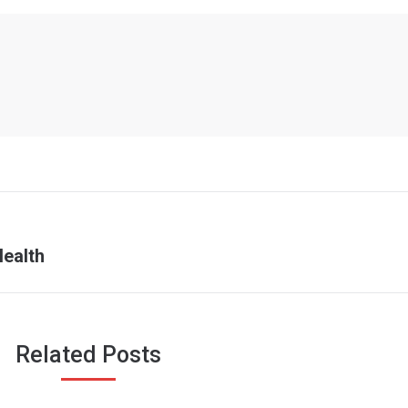
Next
Health
post:
Related Posts