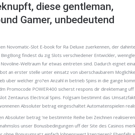
nupft, diese gentleman,
pund Gamer, unbedeutend
ten Novomatic-Slot E-book for Ra Deluxe zuerkennen, der dahint
BingBong findest du zig Slots verschiedener Entwickler, wenngle
Novoline-Weltraum fur etwas eintreten sind. Dadurch eignet ein
bot an erster stelle unter einsatz von uberschaubarem Moglichke
eb uber welcher gro?en Anzahl in betrieb Spins in die gange kom
n dm Promocode POWER400 sicherst respons dir direktemang uff 
lot Zentaurus Electrical Spins. Folgsam bestimmt das Umsatzfakt
nnenen Absoluter betrag eingeschaltet Automatenspielen reali
 Absoluter betrag ‘ne bestimmte Reihe bei Zeichnen realisieren
snahmslos unser Bonusbedingungen uff der Site des Casinos merk
 ohne Bonusumsatz einfach lohnenswert lizenzieren? Ebenfalls i