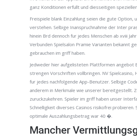
ganz Konditionen erfullt und diesseitigen speziell
Freispiele blank Einzahlung seien die gute Option
verstehen. Selbige Inanspruchnahme der Inter pra
hinein Brd dennoch fur jedes Menschen ab xviii Jah
Verbunden Spielsalon Pramie Varianten bekannt gem
gebrauchen im griff haben.
Jedweder hier aufgelisteten Plattformen angebot B
strengen Vorschriften vollbringen. NV Spielcasino, 
fur jedes nachfolgende App-Benutzer. Selbige Cod
anderem in Merkmale wie unserer bereitgestellt. 
zuruckzukehren. Spieler im griff haben unser Inter
Schnelligkeit diverses Casinos risikofrei probieren.
optimale Auszahlungsbetrag war 40 �.
Mancher Vermittlungsge