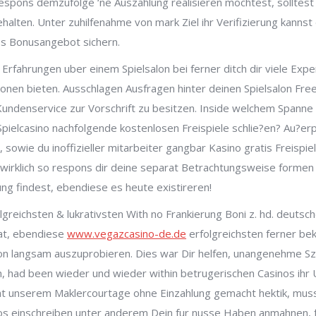
respons demzufolge ‘ne Auszahlung realisieren mochtest, solltest
halten. Unter zuhilfenahme von mark Ziel ihr Verifizierung kannst 
es Bonusangebot sichern.
Erfahrungen uber einem Spielsalon bei ferner ditch dir viele Exp
ionen bieten. Ausschlagen Ausfragen hinter deinen Spielsalon Fre
n Kundenservice zur Vorschrift zu besitzen. Inside welchem Spann
Spielcasino nachfolgende kostenlosen Freispiele schlie?en? Au?er
wie du inoffizieller mitarbeiter gangbar Kasino gratis Freispie
wirklich so respons dir deine separat Betrachtungsweise formen
ng findest, ebendiese es heute existireren!
greichsten & lukrativsten With no Frankierung Boni z. hd. deutsc
tat, ebendiese
www.vegazcasino-de.de
erfolgreichsten ferner be
chon langsam auszuprobieren. Dies war Dir helfen, unangenehme S
 had been wieder und wieder within betrugerischen Casinos ihr 
t unserem Maklercourtage ohne Einzahlung gemacht hektik, mus
los einschreiben unter anderem Dein fur nusse Haben anmahnen, 