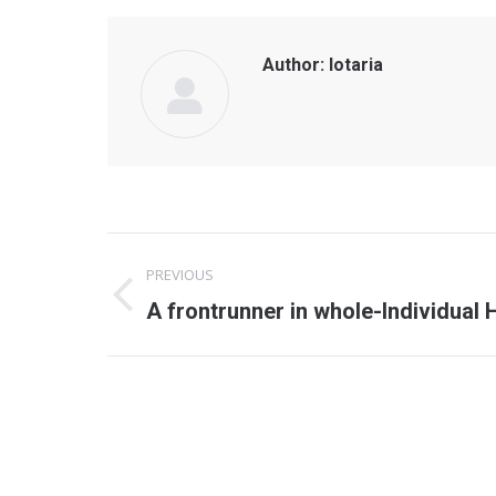
Author:
lotaria
Post
PREVIOUS
navigation
Previous
A frontrunner in whole-Individual 
post: