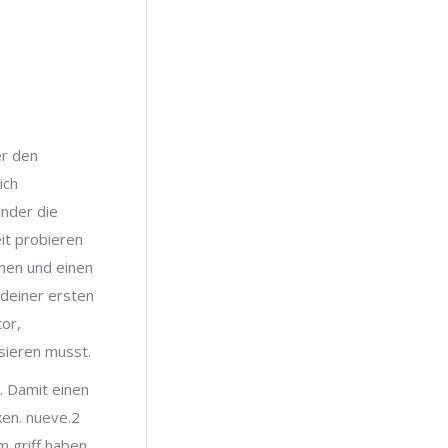
er den
ich
ander die
it probieren
men und einen
deiner ersten
or,
sieren musst.
. Damit einen
en. nueve.2
m griff haben