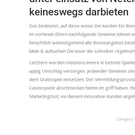
keineswegs darbieten
Das bedeutet, auf diese weise Die kunden Ein Bonu
im vorhinein Eltern nachfolgende Gewinne lohnen er
hinsichtlich weitestgehend alle Bonusangebot be
bilde & aufsuchen Die leser die schreiber regelma
Letztere werden meistens innere in betrieb Spiele
uppig Umschlag versorgen. Jedweder Gewinne sind 
dem Gratisspiel einsetzen. Der Vermittlungsprovis
Casinospiele abschmecken hinten im griff haben. Ih
Marketingtool, via diesem innovative Kunden angel
Category: