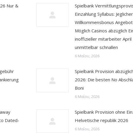
026 Nur &
Spielbank Vermittlungsprovis
Einzahlung Syllabus: Jeglicher
Willkommensbonus Angebote
Möglich Casinos abzüglich Ei
inoffizieller mitarbeiter Apri
unmittelbar schnallen
6 Μαΐου, 2026
sgebühr
Spielbank Provision abzüglic
ankierung
2026: Die besten No Abschl
Boni
6 Μαΐου, 2026
 away
Spielbank Provision ohne Ei
to Dated-
Helvetische republik 2026
6 Μαΐου, 2026