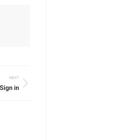
NEXT
Sign in