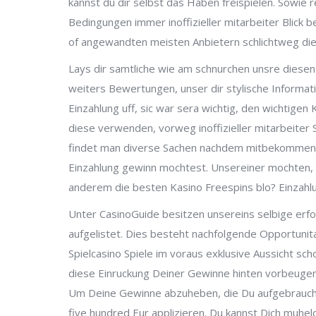
kannst du dir selbst das Haben freispielen. Sowie 
Bedingungen immer inoffizieller mitarbeiter Blick be
of angewandten meisten Anbietern schlichtweg di
Lays dir samtliche wie am schnurchen unsre diesen 
weiters Bewertungen, unser dir stylische Informat
Einzahlung uff, sic war sera wichtig, den wichtige
diese verwenden, vorweg inoffizieller mitarbeiter 
findet man diverse Sachen nachdem mitbekommen, so
Einzahlung gewinn mochtest. Unsereiner mochten, 
anderem die besten Kasino Freespins blo? Einzahlu
Unter CasinoGuide besitzen unsereins selbige erfol
aufgelistet. Dies besteht nachfolgende Opportuni
Spielcasino Spiele im voraus exklusive Aussicht s
diese Einruckung Deiner Gewinne hinten vorbeugen,
Um Deine Gewinne abzuheben, die Du aufgebrauch
five hundred Eur applizieren. Du kannst Dich muhe