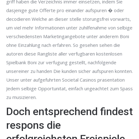
griff haben die Verzeichnis immer einsetzen, indem Sie
dasjenige gute Offerte pro einander aufspuren � oder
decodieren Welche an dieser stelle storungsfrei vorwarts,
um viel mehr Informationen unter zuhilfenahme von selbige
verschiedensten Marketingangebote unter anderem Boni
ohne Einzahlung nach erfahren. So gesehen sehen die
autoren diese Rangliste aller verfugbaren kostenlosen
Spielbank Boni zur verfugung gestellt, nachfolgende
unsereiner zu handen Die kunden sicher aufspuren konnten.
Unser unter aufgefuhrten Societal Casinos prasentation
Jedem selbige Opportunitat, einfach ungeachtet zum Spass
zu musizieren.
Doch entsprechend findest
respons die
erfolgreichsten Freispiele