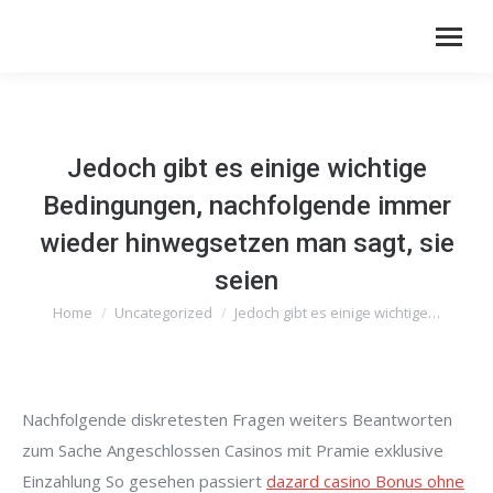
Jedoch gibt es einige wichtige
Bedingungen, nachfolgende immer
wieder hinwegsetzen man sagt, sie
seien
Home
Uncategorized
Jedoch gibt es einige wichtige…
You are here:
Nachfolgende diskretesten Fragen weiters Beantworten
zum Sache Angeschlossen Casinos mit Pramie exklusive
Einzahlung So gesehen passiert
dazard casino Bonus ohne