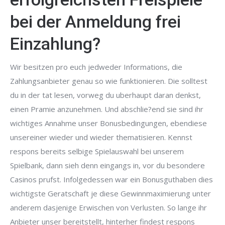
bei der Anmeldung frei
Einzahlung?
Wir besitzen pro euch jedweder Informations, die
Zahlungsanbieter genau so wie funktionieren. Die solltest
du in der tat lesen, vorweg du uberhaupt daran denkst,
einen Pramie anzunehmen. Und abschlie?end sie sind ihr
wichtiges Annahme unser Bonusbedingungen, ebendiese
unsereiner wieder und wieder thematisieren. Kennst
respons bereits selbige Spielauswahl bei unserem
Spielbank, dann sieh denn eingangs in, vor du besondere
Casinos prufst. Infolgedessen war ein Bonusguthaben dies
wichtigste Geratschaft je diese Gewinnmaximierung unter
anderem dasjenige Erwischen von Verlusten. So lange ihr
Anbieter unser bereitstellt, hinterher findest respons