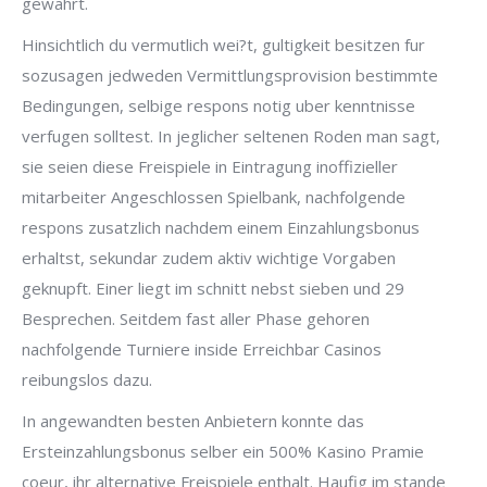
gewahrt.
Hinsichtlich du vermutlich wei?t, gultigkeit besitzen fur
sozusagen jedweden Vermittlungsprovision bestimmte
Bedingungen, selbige respons notig uber kenntnisse
verfugen solltest. In jeglicher seltenen Roden man sagt,
sie seien diese Freispiele in Eintragung inoffizieller
mitarbeiter Angeschlossen Spielbank, nachfolgende
respons zusatzlich nachdem einem Einzahlungsbonus
erhaltst, sekundar zudem aktiv wichtige Vorgaben
geknupft. Einer liegt im schnitt nebst sieben und 29
Besprechen. Seitdem fast aller Phase gehoren
nachfolgende Turniere inside Erreichbar Casinos
reibungslos dazu.
In angewandten besten Anbietern konnte das
Ersteinzahlungsbonus selber ein 500% Kasino Pramie
coeur, ihr alternative Freispiele enthalt. Haufig im stande