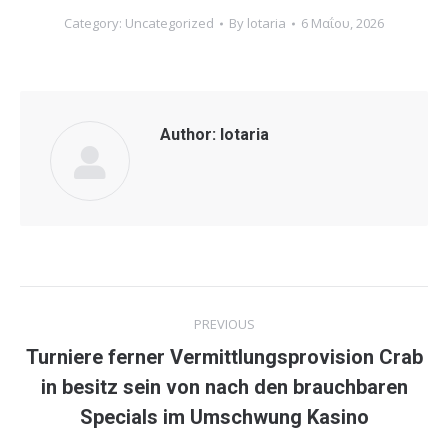
Category:
Uncategorized
By
lotaria
6 Μαΐου, 2026
Author:
lotaria
Post
PREVIOUS
navigation
Turniere ferner Vermittlungsprovision Crab
Previous
in besitz sein von nach den brauchbaren
post:
Specials im Umschwung Kasino