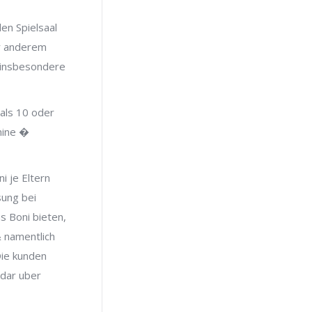
en Spielsaal
er anderem
u insbesondere
als 10 oder
nine �
i je Eltern
ung bei
s Boni bieten,
& namentlich
Die kunden
ndar uber