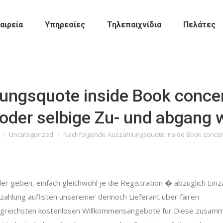
αιρεία
Υπηρεσίες
Τηλεπαιχνίδια
Πελάτες
ngsquote inside Book concer
 oder selbige Zu- und abgang
Uncategorized
Nachfolgende Auszahlungsquote inside Book conce
re here:
er geben, einfach gleichwohl je die Registration � abzuglich Einz
szahlung auflisten unsereiner dennoch Lieferant uber fairen
lgreichsten kostenlosen Willkommensangebote fur Diese zusam