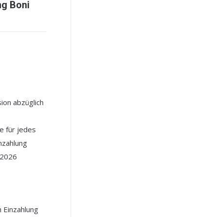
g Boni
ion abzüglich
 für jedes
nzahlung
l 2026
h Einzahlung