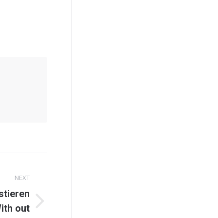
NEXT
stieren
ith out