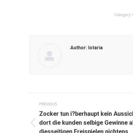
Category:
Author:
lotaria
Post
PREVIOUS
navigation
Zocker tun i?berhaupt kein Aussich
dort die kunden selbige Gewinne a
Previous
diesseitigen Freispielen nichtens