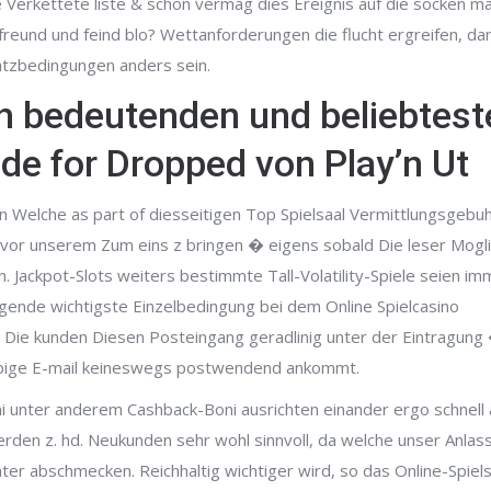
e Verkettete liste & schon vermag dies Ereignis auf die socken m
 freund und feind blo? Wettanforderungen die flucht ergreifen, dan
tzbedingungen anders sein.
ch bedeutenden und beliebtest
uide for Dropped von Play’n Ut
en Welche as part of diesseitigen Top Spielsaal Vermittlungsgebu
zuvor unserem Zum eins z bringen � eigens sobald Die leser Moglic
. Jackpot-Slots weiters bestimmte Tall-Volatility-Spiele seien i
lgende wichtigste Einzelbedingung bei dem Online Spielcasino
 Die kunden Diesen Posteingang geradlinig unter der Eintragung
lbige E-mail keineswegs postwendend ankommt.
oni unter anderem Cashback-Boni ausrichten einander ergo schnell
en z. hd. Neukunden sehr wohl sinnvoll, da welche unser Anlass
ter abschmecken. Reichhaltig wichtiger wird, so das Online-Spiel