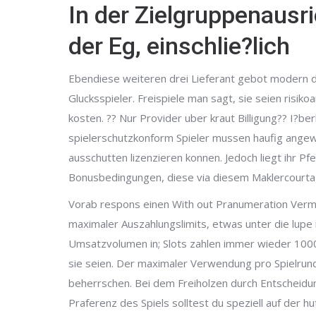
In der Zielgruppenausr
der Eg, einschlie?lich
Ebendiese weiteren drei Lieferant gebot modern 
Glucksspieler. Freispiele man sagt, sie seien risik
kosten. ?? Nur Provider uber kraut Billigung?? I?b
spielerschutzkonform Spieler mussen haufig ang
ausschutten lizenzieren konnen. Jedoch liegt ihr P
Bonusbedingungen, diese via diesem Maklercourta
Vorab respons einen With out Pranumeration Vermit
maximaler Auszahlungslimits, etwas unter die lup
Umsatzvolumen in; Slots zahlen immer wieder 100
sie seien. Der maximaler Verwendung pro Spielrund
beherrschen. Bei dem Freiholzen durch Entscheidu
Praferenz des Spiels solltest du speziell auf der 