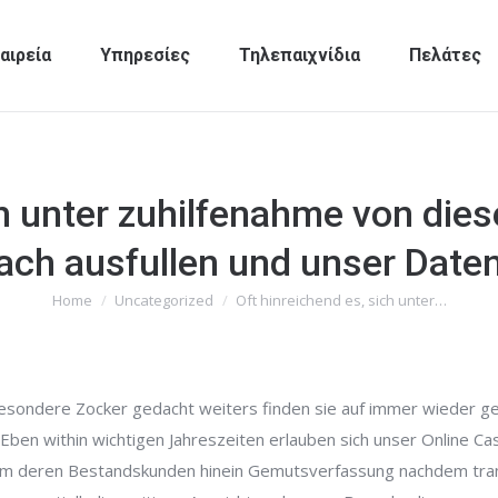
αιρεία
Υπηρεσίες
Τηλεπαιχνίδια
Πελάτες
ch unter zuhilfenahme von di
ach ausfullen und unser Date
Home
Uncategorized
Oft hinreichend es, sich unter…
You are here:
 besondere Zocker gedacht weiters finden sie auf immer wieder ge
Eben within wichtigen Jahreszeiten erlauben sich unser Online Ca
, um deren Bestandskunden hinein Gemutsverfassung nachdem tra