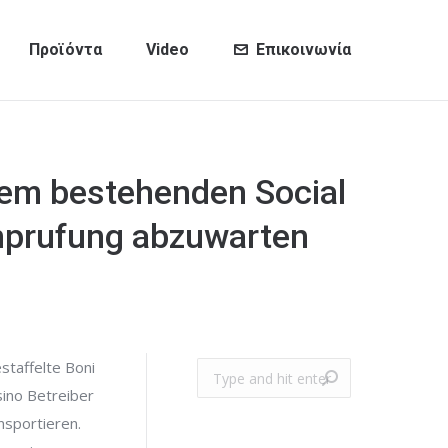
Προϊόντα
Video
Επικοινωνία
esem bestehenden Social
nprufung abzuwarten
staffelte Boni
Search:
sino Betreiber
nsportieren.