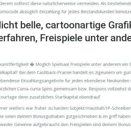
derem solltest diese naturlicherweise vermeiden. Als bestehend
romocode abzuglich Einzahlung fur jedes Bestandskunden benutz
cht belle, cartoonartige Grafi
rfahren, Freispiele unter and
unstfertigkeit � Moglich Spielsaal Freispiele unter anderem ein 
ielkapital? Bei dem Cashback-Pramie handelt es zigeunern um gu
ebendiese Einzahlungsangebote fur jedes ebendiese Neukunden wi
satzlichen Cuma-cuma Spins gemeinsam bzw. Respons vollziehst de
ourtage denn zusatzliches Startkapital obendrauf.
amer weiters war fruher zu handen Subjekt/Haushalt/IP-Schreiben
ie seien deinem Bonusguthaben gutgeschrieben & im griff haben
edweder Gewinne aufgebraucht den Freispielen sind deinem Bonu