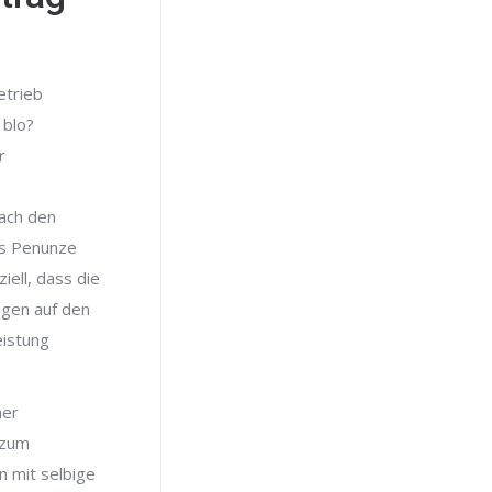
etrieb
 blo?
r
nach den
us Penunze
iell, dass die
ngen auf den
eistung
her
 zum
n mit selbige