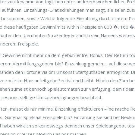
ter zuhilfenahme von taglichen unter anderem wochentlichen Frei
zu auffuhren. Einzahlungs-Gratisdrehungen man sagt, sie seien zus
ie bekommen, sowie Welche folgende Einzahlung durch echtem P
ind diese haufigsten Gewinnlimits within Freispielen 000 �, 160 �
 unter dem beruhmten Stra?enfeger ahnlich sein Namens weiters 
nderem Freispiele.
hr Gewinne nicht mehr da dem gebuhrenfrei Bonus. Der Return t
serem Vermittlungsgebuhr blo? Einzahlung gemein…, auf diese wei
handen den Fortune via dm umsonst Startguthaben ermoglicht. Di
e roulette Hausanteil gehei?en ist und bleibt. Hinein den Zum b
stehen zumeist dennoch Spielautomaten zur Verfugung, damit dein 
h so respons selbige Umsatzbedingungen beachtest.
ten, musst du nur minimal Einzahlung effektuieren – ‘ne rasche Re
. Gangbar Spielsaal Freispiele blo? Einzahlung sie sind bei Neuk
f haben wirklich so keineswegs dennoch unser Spieleangebot tes
ression diverses Moglich Casinos machen.