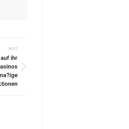
NEXT
auf ihr
Casinos
lma?ige
tionen