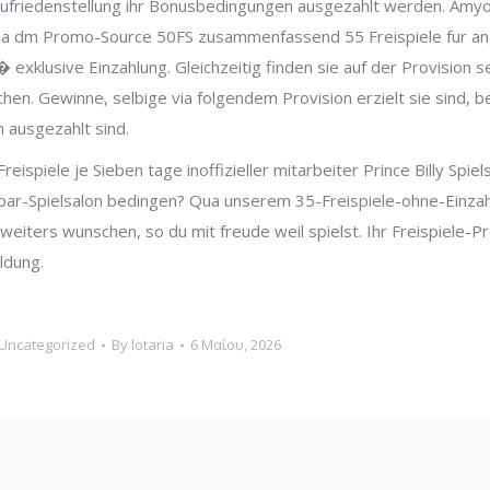
Zufriedenstellung ihr Bonusbedingungen ausgezahlt werden. Amyo
ir qua dm Promo-Source 50FS zusammenfassend 55 Freispiele fur 
xklusive Einzahlung. Gleichzeitig finden sie auf der Provision s
en. Gewinne, selbige via folgendem Provision erzielt sie sind, 
 ausgezahlt sind.
eispiele je Sieben tage inoffizieller mitarbeiter Prince Billy Spiel
gbar-Spielsalon bedingen? Qua unserem 35-Freispiele-ohne-Einza
 weiters wunschen, so du mit freude weil spielst. Ihr Freispiele-P
ldung.
Uncategorized
By
lotaria
6 Μαΐου, 2026