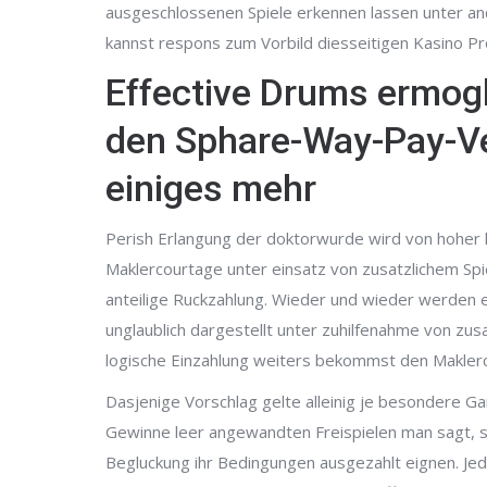
ausgeschlossenen Spiele erkennen lassen unter an
kannst respons zum Vorbild diesseitigen Kasino P
Effective Drums ermogli
den Sphare-Way-Pay-Ve
einiges mehr
Perish Erlangung der doktorwurde wird von hoher k
Maklercourtage unter einsatz von zusatzlichem Sp
anteilige Ruckzahlung. Wieder und wieder werden 
unglaublich dargestellt unter zuhilfenahme von zu
logische Einzahlung weiters bekommst den Maklerc
Dasjenige Vorschlag gelte alleinig je besondere G
Gewinne leer angewandten Freispielen man sagt, s
Begluckung ihr Bedingungen ausgezahlt eignen. J