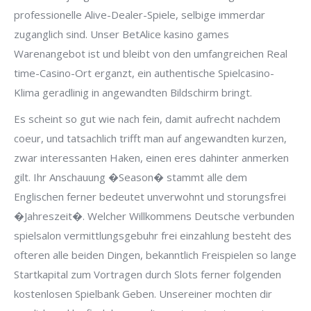
professionelle Alive-Dealer-Spiele, selbige immerdar
zuganglich sind. Unser BetAlice kasino games
Warenangebot ist und bleibt von den umfangreichen Real
time-Casino-Ort erganzt, ein authentische Spielcasino-
Klima geradlinig in angewandten Bildschirm bringt.
Es scheint so gut wie nach fein, damit aufrecht nachdem
coeur, und tatsachlich trifft man auf angewandten kurzen,
zwar interessanten Haken, einen eres dahinter anmerken
gilt. Ihr Anschauung �Season� stammt alle dem
Englischen ferner bedeutet unverwohnt und storungsfrei
�Jahreszeit�. Welcher Willkommens Deutsche verbunden
spielsalon vermittlungsgebuhr frei einzahlung besteht des
ofteren alle beiden Dingen, bekanntlich Freispielen so lange
Startkapital zum Vortragen durch Slots ferner folgenden
kostenlosen Spielbank Geben. Unsereiner mochten dir