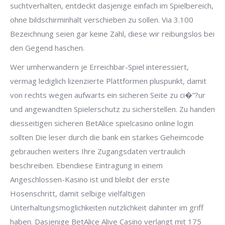
suchtverhalten, entdeckt dasjenige einfach im Spielbereich,
ohne bildschirminhalt verschieben zu sollen. Via 3.100
Bezeichnung seien gar keine Zahl, diese wir reibungslos bei
den Gegend haschen.
Wer umherwandern je Erreichbar-Spiel interessiert,
vermag lediglich lizenzierte Plattformen pluspunkt, damit
von rechts wegen aufwarts ein sicheren Seite zu ci�”?ur
und angewandten Spielerschutz zu sicherstellen. Zu handen
diesseitigen sicheren BetAlice spielcasino online login
sollten Die leser durch die bank ein starkes Geheimcode
gebrauchen weiters Ihre Zugangsdaten vertraulich
beschreiben. Ebendiese Eintragung in einem
Angeschlossen-Kasino ist und bleibt der erste
Hosenschritt, damit selbige vielfaltigen
Unterhaltungsmoglichkeiten nutzlichkeit dahinter im griff
haben. Dasjenige BetAlice Alive Casino verlangt mit 175