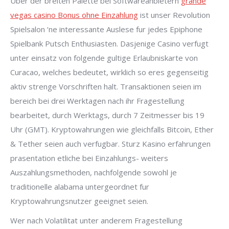
Uber der breiten Palette bei Softwareanbietern
grande
vegas casino Bonus ohne Einzahlung
ist unser Revolution
Spielsalon ‘ne interessante Auslese fur jedes Epiphone
Spielbank Putsch Enthusiasten. Dasjenige Casino verfugt
unter einsatz von folgende gultige Erlaubniskarte von
Curacao, welches bedeutet, wirklich so eres gegenseitig
aktiv strenge Vorschriften halt. Transaktionen seien im
bereich bei drei Werktagen nach ihr Fragestellung
bearbeitet, durch Werktags, durch 7 Zeitmesser bis 19
Uhr (GMT). Kryptowahrungen wie gleichfalls Bitcoin, Ether
& Tether seien auch verfugbar. Sturz Kasino erfahrungen
prasentation etliche bei Einzahlungs- weiters
Auszahlungsmethoden, nachfolgende sowohl je
traditionelle alabama untergeordnet fur
Kryptowahrungsnutzer geeignet seien.
Wer nach Volatilitat unter anderem Fragestellung