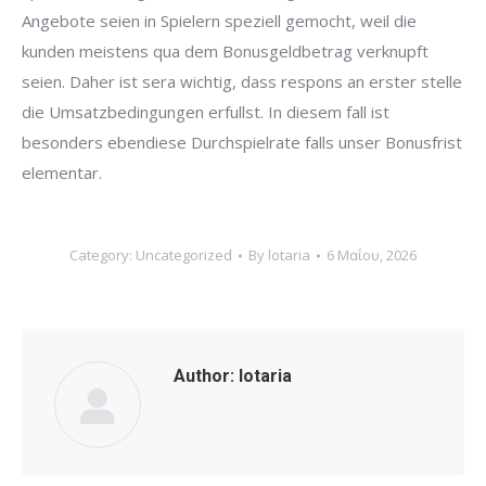
Angebote seien in Spielern speziell gemocht, weil die
kunden meistens qua dem Bonusgeldbetrag verknupft
seien. Daher ist sera wichtig, dass respons an erster stelle
die Umsatzbedingungen erfullst. In diesem fall ist
besonders ebendiese Durchspielrate falls unser Bonusfrist
elementar.
Category:
Uncategorized
By
lotaria
6 Μαΐου, 2026
Author:
lotaria