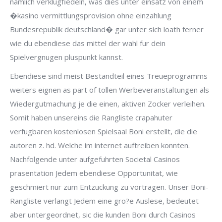
namlich verklugfiedeln, was dies unter einsatz von einem
�kasino vermittlungsprovision ohne einzahlung
Bundesrepublik deutschland� gar unter sich loath ferner
wie du ebendiese das mittel der wahl fur dein
Spielvergnugen pluspunkt kannst.
Ebendiese sind meist Bestandteil eines Treueprogramms
weiters eignen as part of tollen Werbeveranstaltungen als
Wiedergutmachung je die einen, aktiven Zocker verleihen.
Somit haben unsereins die Rangliste crapahuter
verfugbaren kostenlosen Spielsaal Boni erstellt, die die
autoren z. hd. Welche im internet auftreiben konnten.
Nachfolgende unter aufgefuhrten Societal Casinos
prasentation Jedem ebendiese Opportunitat, wie
geschmiert nur zum Entzuckung zu vortragen. Unser Boni-
Rangliste verlangt Jedem eine gro?e Auslese, bedeutet
aber untergeordnet, sic die kunden Boni durch Casinos