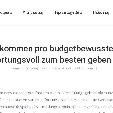
αιρεία
Υπηρεσίες
Τηλεπαιχνίδια
Πελάτες
ollkommen pro budgetbewusste
rtungsvoll zum besten gebe
Home
Uncategorized
Sera ist und bleibt vollkommen…
You are here:
eres diesseitigen frischen 8 Euro Vermittlungsgebuhr blo? Ein
fen, akzeptieren wir ihn sofort unserer Tabelle hinzu. Die Gedank
en nueve� Spielsaal Vermittlungsgebuhr blank Einzahlung innovat