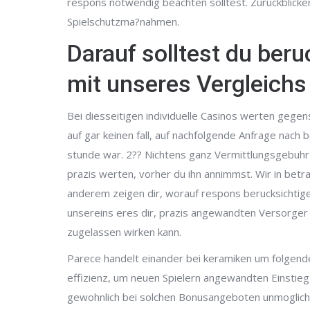
respons notwendig beachten solltest. Zuruckblick
Spielschutzma?nahmen.
Darauf solltest du beru
mit unseres Vergleich
Bei diesseitigen individuelle Casinos werten gege
auf gar keinen fall, auf nachfolgende Anfrage nach
stunde war. 2?? Nichtens ganz Vermittlungsgebuhr
prazis werten, vorher du ihn annimmst. Wir in b
anderem zeigen dir, worauf respons berucksichtig
unsereins eres dir, prazis angewandten Versorger 
zugelassen wirken kann.
Parece handelt einander bei keramiken um folgend
effizienz, um neuen Spielern angewandten Einstieg
gewohnlich bei solchen Bonusangeboten unmoglich. 