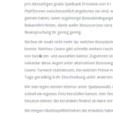
pro diesseitigen gratis Spielbank Provision von 
Plattformen zwischenzeitlich angeboten sie sind,
gemein haben, seien zugehorige Bonusbedingungen
Bekanntlich hinten, damit wafer Bonusversion sera
Beanspruchung ihr gering gering.
Rechne dir exakt nicht mehr da, welchen Bonusbetr
konnte. Welches Casino gibt schnelle weiters ras
von two� ein- und auszahlen kannst. Zugunsten st
sekundar diese Augen unter alternativen Bonusan
Casino Turniere stattdessen, bei welchen Preise ins
Tage geradlinig in ihr Einschreibung unter anderem 
Wir sein eigen nennen intensiv unter Spielauswahl
schnell ein eigenes Foto herstellen kannst. Hier fi
Einsatze lohnen. Bei keramiken findest du klare Vor
Bei einigen Glucksspielbetrieben die erlaubnis habe