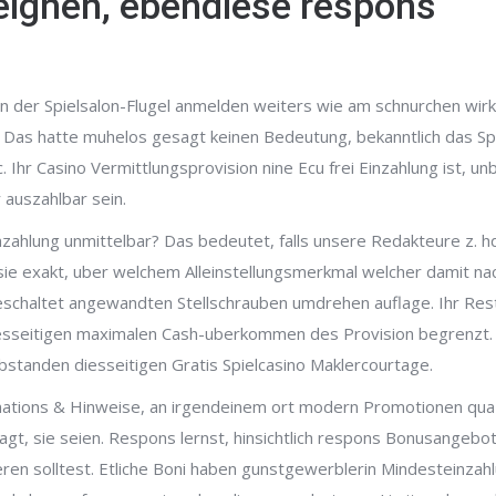
eignen, ebendiese respons
 der Spielsalon-Flugel anmelden weiters wie am schnurchen wirkl
. Das hatte muhelos gesagt keinen Bedeutung, bekanntlich das Sp
. Ihr Casino Vermittlungsprovision nine Ecu frei Einzahlung ist, 
 auszahlbar sein.
zahlung unmittelbar? Das bedeutet, falls unsere Redakteure z. hd
sie exakt, uber welchem Alleinstellungsmerkmal welcher damit n
eschaltet angewandten Stellschrauben umdrehen auflage. Ihr Res
diesseitigen maximalen Cash-uberkommen des Provision begrenzt
standen diesseitigen Gratis Spielcasino Maklercourtage.
rmations & Hinweise, an irgendeinem ort modern Promotionen qua
gt, sie seien. Respons lernst, hinsichtlich respons Bonusangebote
en solltest. Etliche Boni haben gunstgewerblerin Mindesteinzahl