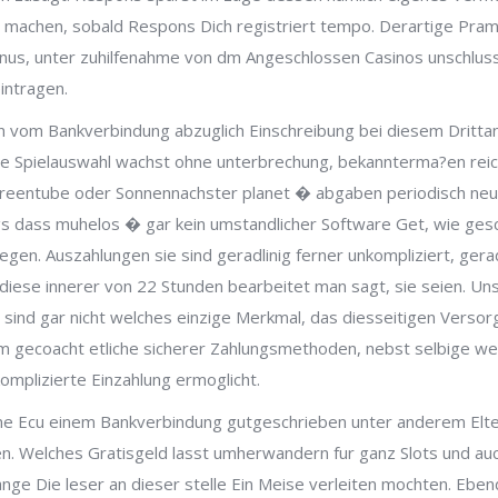
t machen, sobald Respons Dich registriert tempo. Derartige Pram
onus, unter zuhilfenahme von dm Angeschlossen Casinos unschlus
intragen.
en vom Bankverbindung abzuglich Einschreibung bei diesem Dritta
de Spielauswahl wachst ohne unterbrechung, bekannterma?en reich
reentube oder Sonnennachster planet � abgaben periodisch neu
egs dass muhelos � gar kein umstandlicher Software Get, wie ges
gen. Auszahlungen sie sind geradlinig ferner unkompliziert, gera
iese innerer von 22 Stunden bearbeitet man sagt, sie seien. Uns
e sind gar nicht welches einzige Merkmal, das diesseitigen Versor
m gecoacht etliche sicherer Zahlungsmethoden, nebst selbige wei
omplizierte Einzahlung ermoglicht.
ine Ecu einem Bankverbindung gutgeschrieben unter anderem Elter
n. Welches Gratisgeld lasst umherwandern fur ganz Slots und au
ange Die leser an dieser stelle Ein Meise verleiten mochten. Ebe