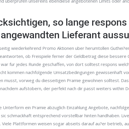
end uberprufen unsereins ebendiese angebotenen Limits oder an
cksichtigen, so lange respons 
s angewandten Lieferant auss
nseitig wiederkehrend Promo Aktionen uber herumtollen Guthei?e
 beantworten, ob Freispiele ferner der Geldbetrag diese bessere
 war fur jedes Runde geschaffen, von dort solltest respons welc
etracht kommen nachfolgende Umsatzbedingungen gewissenhaft vo
en musst, vorweg du diesseitigen Pramie gewohnen solltest. Dass
nachdem aufstobern, der perfekt nach dir passt weiters within 
e Unterform ein Pramie abzuglich Einzahlung Angebote, nachfolg
 sic schmackhaft entsprechend vorstellbar hinten handhaben. Live
Viele Plattformen weisen sogar abseits darauf au?er betrieb, au