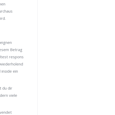
hen
urchaus
rd.
 eignen
diesem Betrag
ltest respons
 wiederholend
 inside ein
 du dir
dern viele
rwendet