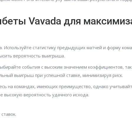
ибеты Vavada для максимиз
за. Используйте статистику предыдущих матчей и форму ком
ысить вероятность выигрыша.
ыбирайте события с высоким значением коэффициентов, так 
льный выигрыш при успешной ставке, минимизируя риск.
есь на командах, имеющих преимущество, однако учитывайте
е высокую вероятность удачного исхода.
ставок.