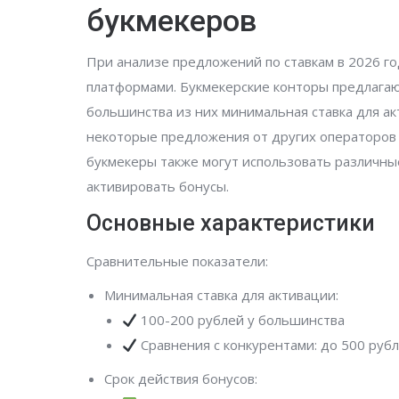
букмекеров
При анализе предложений по ставкам в 2026 г
платформами. Букмекерские конторы предлагаю
большинства из них минимальная ставка для ак
некоторые предложения от других операторов
букмекеры также могут использовать различны
активировать бонусы.
Основные характеристики
Сравнительные показатели:
Минимальная ставка для активации:
100-200 рублей у большинства
Сравнения с конкурентами: до 500 руб
Срок действия бонусов: