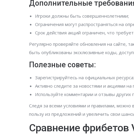
Дополнительные требовани
Игроки должны быть совершеннолетними;
Ограничения могут распространяться на оп
Срок действия акций ограничен, что требует
Регулярно проверяйте обновления на сайте, та
быть опубликованы эксклюзивные коды, доступ
Полезные советы:
Зарегистрируйтесь на официальных ресурса
Активно следите за новостями и акциями на
Используйте комментарии и отзывы других 
Следя за всеми условиями и правилами, можно
пользу из предложений и увеличить свои шанс
Сравнение фрибетов 