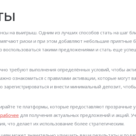
ты
нсы на выигрыш. Одним из лучших способов стать на шаг бл
мягчают риски и при этом добавляют небольшие приятные б
но воспользоваться такими предложениями и стать еще успе
ычно требуют выполнения определённых условий, чтобы акт
ажно ознакомиться с правилами активации, которые могут в
но зарегистрироваться и внести минимальный депозит, чтоб
ирайте те платформы, которые предоставляют прозрачные у
 рабочее
для получения актуальных предложений и акций. У
ия, что делает их использование более стратегическим.
ациям может значительно улучшить ваши результаты и пода