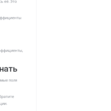
ь её. Это
оэффициенты
оэффициенты,
знать
имые поля
Обратите
ции.