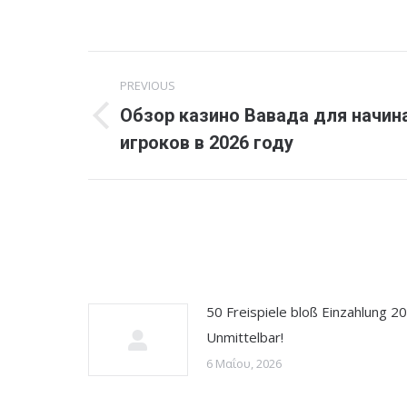
Post
PREVIOUS
navigation
Обзор казино Вавада для начи
Previous
игроков в 2026 году
post:
50 Freispiele bloß Einzahlung 2
Unmittelbar!
6 Μαΐου, 2026