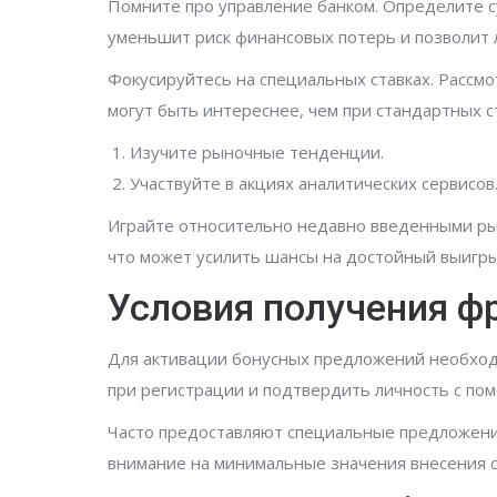
Помните про управление банком. Определите су
уменьшит риск финансовых потерь и позволит 
Фокусируйтесь на специальных ставках. Рассмо
могут быть интереснее, чем при стандартных ст
Изучите рыночные тенденции.
Участвуйте в акциях аналитических сервисов
Играйте относительно недавно введенными ры
что может усилить шансы на достойный выигр
Условия получения фр
Для активации бонусных предложений необход
при регистрации и подтвердить личность с пом
Часто предоставляют специальные предложения
внимание на минимальные значения внесения ср