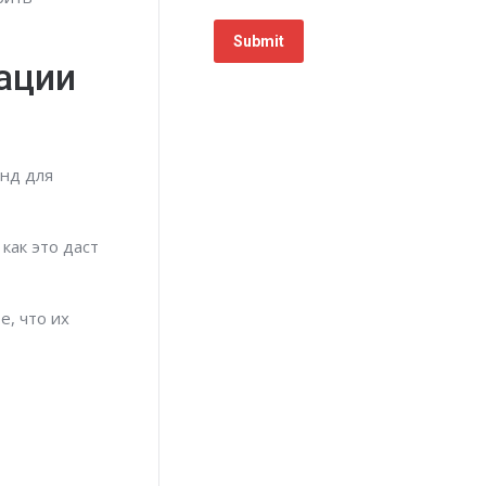
Submit
ации
анд для
как это даст
, что их