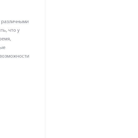
у различными
ть, что у
ремя,
ные
 возможности