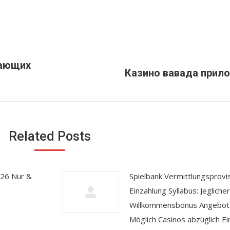
нающих
Next
Казино вавада прил
post:
Related Posts
026 Nur &
Spielbank Vermittlungsprovis
Einzahlung Syllabus: Jeglicher
Willkommensbonus Angebote
Möglich Casinos abzüglich Ei