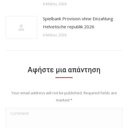
6 Μαΐου, 2026
Spielbank Provision ohne Einzahlung
Helvetische republik 2026
6 Μαΐου, 2026
Αφήστε μια απάντηση
Your email address will not be published. Required fields are
marked
*
Comment