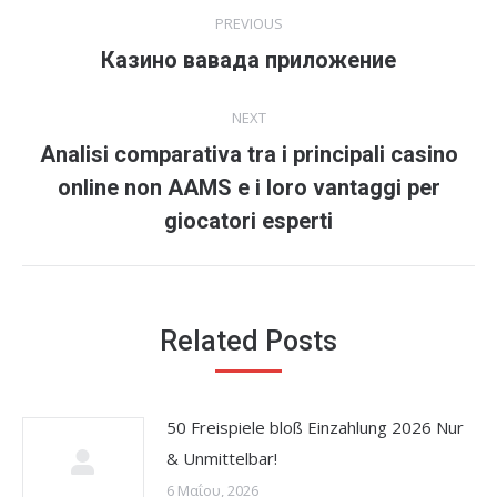
Post
PREVIOUS
navigation
Previous
Казино вавада приложение
post:
NEXT
Analisi comparativa tra i principali casino
Next
online non AAMS e i loro vantaggi per
post:
giocatori esperti
Related Posts
50 Freispiele bloß Einzahlung 2026 Nur
& Unmittelbar!
6 Μαΐου, 2026