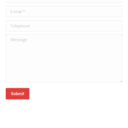
E-mail *
Telephone
Message
Submit