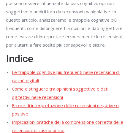
possono essere influenzate da bias cognitivi, opinioni
soggettive o addirittura da recensioni manipolative. In
questo articolo, analizzeremo le trappole cognitive più
frequenti, come distinguere tra opinioni e dati oggettivi e
come evitare di interpretare erroneamente le recensioni,
per aiutarti a fare scelte più consapevoli e sicure.
Indice
Le trappole cognitive più frequenti nelle recensioni di
casinò digitali
Come distinguere tra opinioni soggettive e dati
oggettivi nelle recensioni
Errore di interpretazione delle recensioni negative o
positive
Implicazioni pratiche della comprensione corretta delle
recensioni di casinò online