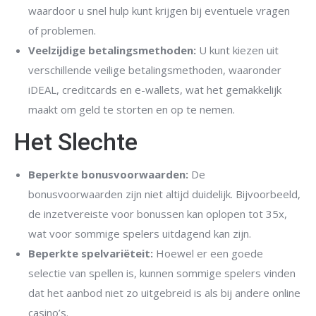
waardoor u snel hulp kunt krijgen bij eventuele vragen
of problemen.
Veelzijdige betalingsmethoden:
U kunt kiezen uit
verschillende veilige betalingsmethoden, waaronder
iDEAL, creditcards en e-wallets, wat het gemakkelijk
maakt om geld te storten en op te nemen.
Het Slechte
Beperkte bonusvoorwaarden:
De
bonusvoorwaarden zijn niet altijd duidelijk. Bijvoorbeeld,
de inzetvereiste voor bonussen kan oplopen tot 35x,
wat voor sommige spelers uitdagend kan zijn.
Beperkte spelvariëteit:
Hoewel er een goede
selectie van spellen is, kunnen sommige spelers vinden
dat het aanbod niet zo uitgebreid is als bij andere online
casino’s.