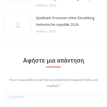
6 Μαΐου, 2026
Spielbank Provision ohne Einzahlung
Helvetische republik 2026
6 Μαΐου, 2026
Αφήστε μια απάντηση
Your email address will not be published. Required fields are
marked
*
Comment