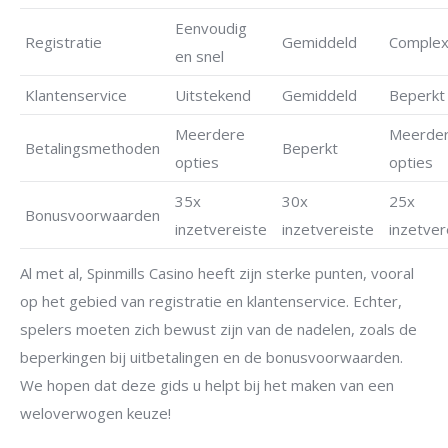
Eenvoudig
Registratie
Gemiddeld
Comple
en snel
Klantenservice
Uitstekend
Gemiddeld
Beperkt
Meerdere
Meerde
Betalingsmethoden
Beperkt
opties
opties
35x
30x
25x
Bonusvoorwaarden
inzetvereiste
inzetvereiste
inzetver
Al met al, Spinmills Casino heeft zijn sterke punten, vooral
op het gebied van registratie en klantenservice. Echter,
spelers moeten zich bewust zijn van de nadelen, zoals de
beperkingen bij uitbetalingen en de bonusvoorwaarden.
We hopen dat deze gids u helpt bij het maken van een
weloverwogen keuze!