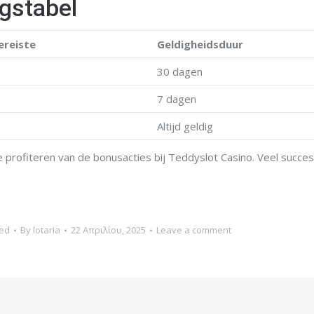
ngstabel
ereiste
Geldigheidsduur
30 dagen
7 dagen
Altijd geldig
profiteren van de bonusacties bij Teddyslot Casino. Veel succes
ed
By
lotaria
22 Απριλίου, 2025
Leave a comment