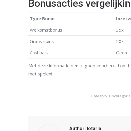
Bonusacties vergelijki
Type Bonus
Inzetv
Welkomstbonus
35x
Gratis spins
20x
Cashback
Geen
Met deze informatie bent u goed voorbereid om te 
met spelen!
Category:
Uncategoriz
Author:
lotaria