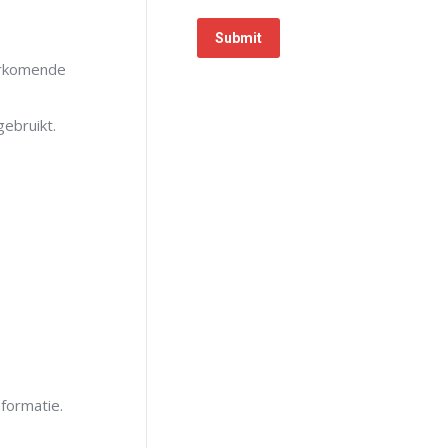
Submit
oorkomende
ebruikt.
formatie.