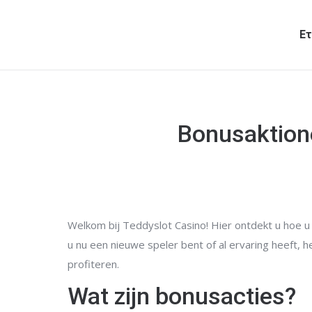
Ετ
Bonusaktione
Welkom bij Teddyslot Casino! Hier ontdekt u hoe u 
u nu een nieuwe speler bent of al ervaring heeft, h
profiteren.
Wat zijn bonusacties?