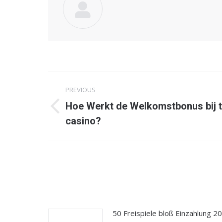
Post
PREVIOUS
navigation
Hoe Werkt de Welkomstbonus bij 
Previous
casino?
post:
50 Freispiele bloß Einzahlung 2