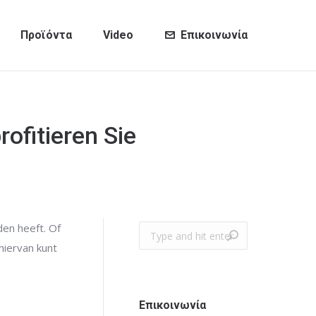
Προϊόντα
Video
Επικοινωνία
ofitieren Sie
den heeft. Of
Search:
hiervan kunt
Επικοινωνία