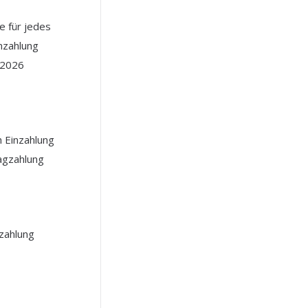
 für jedes
nzahlung
l 2026
h Einzahlung
agzahlung
nzahlung