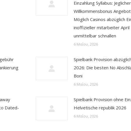
Einzahlung Syllabus: Jeglicher
Willkommensbonus Angebote
Möglich Casinos abzüglich Ei
inoffizieller mitarbeiter Apri
unmittelbar schnallen
6 Μαΐου, 2026
sgebühr
Spielbank Provision abzüglic
ankierung
2026: Die besten No Abschl
Boni
6 Μαΐου, 2026
 away
Spielbank Provision ohne Ei
to Dated-
Helvetische republik 2026
6 Μαΐου, 2026