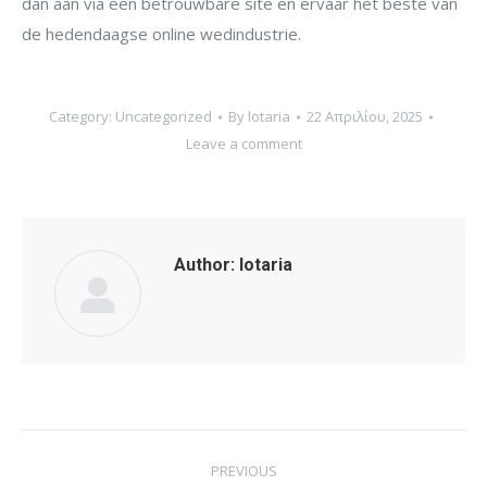
dan aan via een betrouwbare site en ervaar het beste van
de hedendaagse online wedindustrie.
Category:
Uncategorized
By
lotaria
22 Απριλίου, 2025
Leave a comment
Author:
lotaria
Post
PREVIOUS