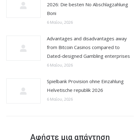
2026: Die besten No Abschlagzahlung
Boni
6 Μαΐου, 2026
Advantages and disadvantages away
from Bitcoin Casinos compared to
Dated-designed Gambling enterprises
6 Μαΐου, 2026
Spielbank Provision ohne Einzahlung
Helvetische republik 2026
6 Μαΐου, 2026
Αφήστε μια απάντηση