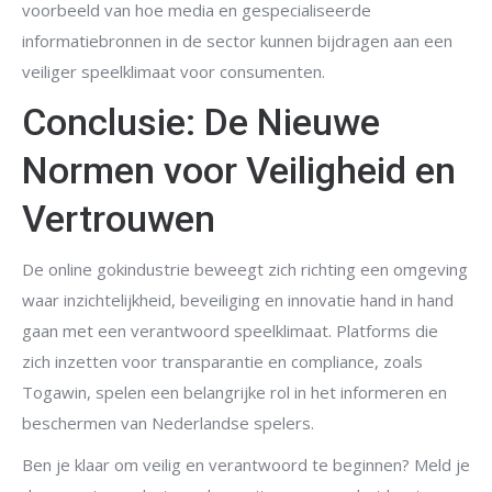
voorbeeld van hoe media en gespecialiseerde
informatiebronnen in de sector kunnen bijdragen aan een
veiliger speelklimaat voor consumenten.
Conclusie: De Nieuwe
Normen voor Veiligheid en
Vertrouwen
De online gokindustrie beweegt zich richting een omgeving
waar inzichtelijkheid, beveiliging en innovatie hand in hand
gaan met een verantwoord speelklimaat. Platforms die
zich inzetten voor transparantie en compliance, zoals
Togawin, spelen een belangrijke rol in het informeren en
beschermen van Nederlandse spelers.
Ben je klaar om veilig en verantwoord te beginnen? Meld je