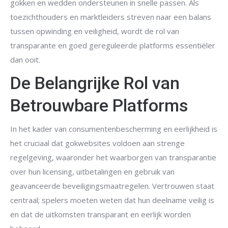
gokken en wedden ondersteunen in snelle passen. Als
toezichthouders en marktleiders streven naar een balans
tussen opwinding en veiligheid, wordt de rol van
transparante en goed gereguleerde platforms essentiëler
dan ooit.
De Belangrijke Rol van
Betrouwbare Platforms
In het kader van consumentenbescherming en eerlijkheid is
het cruciaal dat gokwebsites voldoen aan strenge
regelgeving, waaronder het waarborgen van transparantie
over hun licensing, uitbetalingen en gebruik van
geavanceerde beveiligingsmaatregelen. Vertrouwen staat
centraal; spelers moeten weten dat hun deelname veilig is
en dat de uitkomsten transparant en eerlijk worden