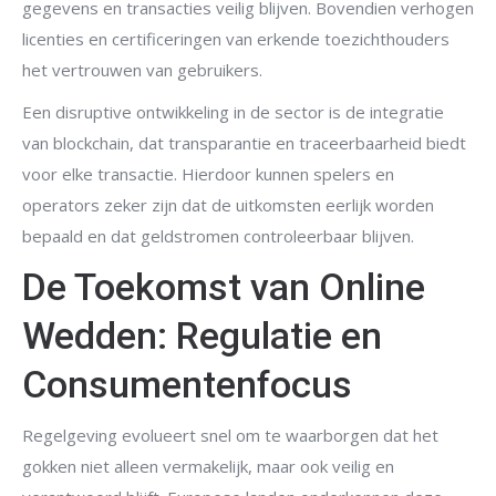
gegevens en transacties veilig blijven. Bovendien verhogen
licenties en certificeringen van erkende toezichthouders
het vertrouwen van gebruikers.
Een disruptive ontwikkeling in de sector is de integratie
van blockchain, dat transparantie en traceerbaarheid biedt
voor elke transactie. Hierdoor kunnen spelers en
operators zeker zijn dat de uitkomsten eerlijk worden
bepaald en dat geldstromen controleerbaar blijven.
De Toekomst van Online
Wedden: Regulatie en
Consumentenfocus
Regelgeving evolueert snel om te waarborgen dat het
gokken niet alleen vermakelijk, maar ook veilig en