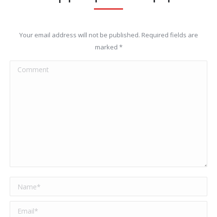
Your email address will not be published. Required fields are
marked
*
Comment
Name *
Email *