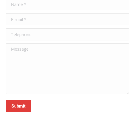
Name *
E-mail *
Telephone
Message
Submit