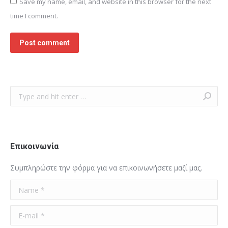
Save my name, email, and website in this browser for the next
time I comment.
Post comment
Search:
Επικοινωνία
Συμπληρώστε την φόρμα για να επικοινωνήσετε μαζί μας.
Name *
E-mail *