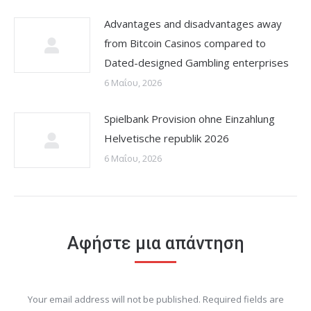
Advantages and disadvantages away
from Bitcoin Casinos compared to
Dated-designed Gambling enterprises
6 Μαΐου, 2026
Spielbank Provision ohne Einzahlung
Helvetische republik 2026
6 Μαΐου, 2026
Αφήστε μια απάντηση
Your email address will not be published. Required fields are