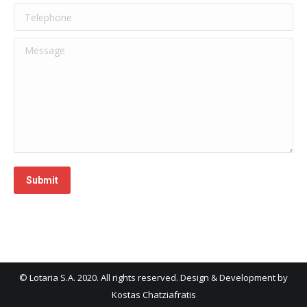
Telephone
Message
Submit
© Lotaria S.A. 2020. All rights reserved. Design & Development by
Kostas Chatziafratis