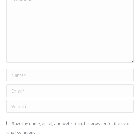
Name *
Email *
Website
Save my name, email, and website in this browser for the next
time I comment.