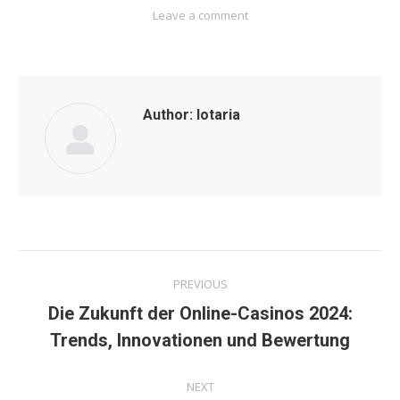
Leave a comment
Author:
lotaria
Post
PREVIOUS
navigation
Die Zukunft der Online-Casinos 2024:
Previous
Trends, Innovationen und Bewertung
post:
NEXT