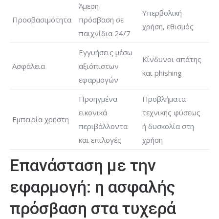
Άμεση
Υπερβολική
Προσβασιμότητα
πρόσβαση σε
χρήση, εθισμός
παιχνίδια 24/7
Εγγυήσεις μέσω
Κίνδυνοι απάτης
Ασφάλεια
αξιόπιστων
και phishing
εφαρμογών
Προηγμένα
Προβλήματα
εικονικά
τεχνικής φύσεως
Εμπειρία χρήστη
περιβάλλοντα
ή δυσκολία στη
και επιλογές
χρήση
Επανάσταση με την
εφαρμογή: η ασφαλής
πρόσβαση στα τυχερά