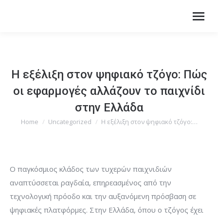
Η εξέλιξη στον ψηφιακό τζόγο: Πώς
οι εφαρμογές αλλάζουν το παιχνίδι
στην Ελλάδα
Home
Uncategorized
Η εξέλιξη στον ψηφιακό τζόγο:…
You are here:
Ο παγκόσμιος κλάδος των τυχερών παιχνιδιών
αναπτύσσεται ραγδαία, επηρεασμένος από την
τεχνολογική πρόοδο και την αυξανόμενη πρόσβαση σε
ψηφιακές πλατφόρμες. Στην Ελλάδα, όπου ο τζόγος έχει