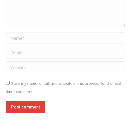
Name *
Email *
Website
Save my name, email, and website in this browser for the next
time I comment.
Post comment