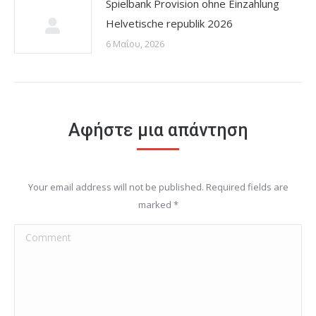
Spielbank Provision ohne Einzahlung
Helvetische republik 2026
6 Μαΐου, 2026
Αφήστε μια απάντηση
Your email address will not be published. Required fields are
marked
*
Comment