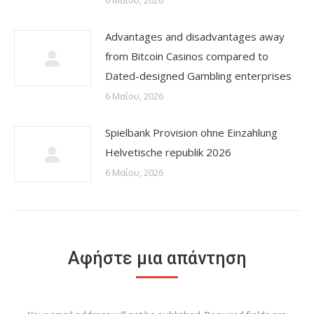
6 Μαΐου, 2026
Advantages and disadvantages away
from Bitcoin Casinos compared to
Dated-designed Gambling enterprises
6 Μαΐου, 2026
Spielbank Provision ohne Einzahlung
Helvetische republik 2026
6 Μαΐου, 2026
Αφήστε μια απάντηση