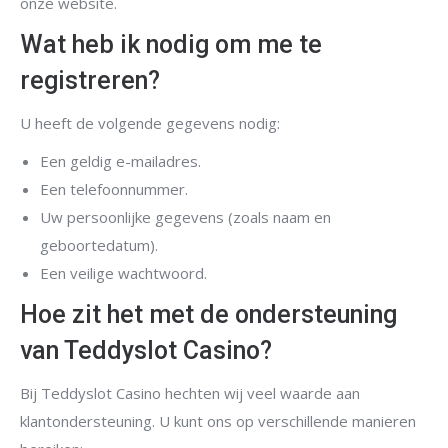
onze website.
Wat heb ik nodig om me te
registreren?
U heeft de volgende gegevens nodig:
Een geldig e-mailadres.
Een telefoonnummer.
Uw persoonlijke gegevens (zoals naam en
geboortedatum).
Een veilige wachtwoord.
Hoe zit het met de ondersteuning
van Teddyslot Casino?
Bij Teddyslot Casino hechten wij veel waarde aan
klantondersteuning. U kunt ons op verschillende manieren