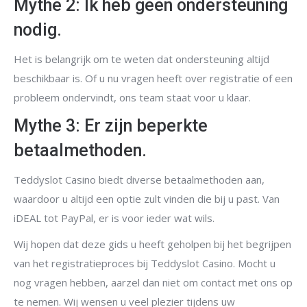
Mythe 2: Ik heb geen ondersteuning
nodig.
Het is belangrijk om te weten dat ondersteuning altijd
beschikbaar is. Of u nu vragen heeft over registratie of een
probleem ondervindt, ons team staat voor u klaar.
Mythe 3: Er zijn beperkte
betaalmethoden.
Teddyslot Casino biedt diverse betaalmethoden aan,
waardoor u altijd een optie zult vinden die bij u past. Van
iDEAL tot PayPal, er is voor ieder wat wils.
Wij hopen dat deze gids u heeft geholpen bij het begrijpen
van het registratieproces bij Teddyslot Casino. Mocht u
nog vragen hebben, aarzel dan niet om contact met ons op
te nemen. Wij wensen u veel plezier tijdens uw