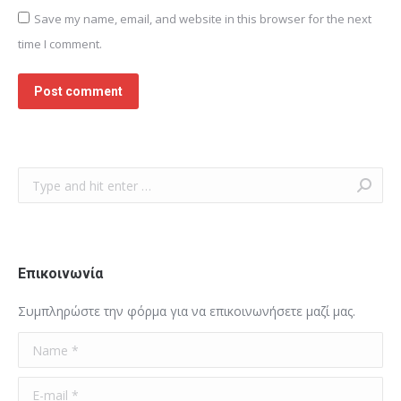
Save my name, email, and website in this browser for the next
time I comment.
Post comment
Search:
Επικοινωνία
Συμπληρώστε την φόρμα για να επικοινωνήσετε μαζί μας.
Name *
E-mail *