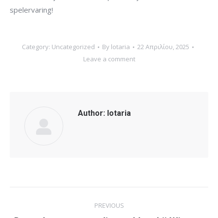
spelervaring!
Category:
Uncategorized
By
lotaria
22 Απριλίου, 2025
Leave a comment
Author:
lotaria
Post
PREVIOUS