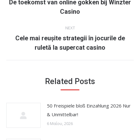
navigation
De toekomst van online gokken bij Winzter
Previous
Casino
post:
NEXT
Cele mai reușite strategii în jocurile de
Next
ruletă la supercat casino
post:
Related Posts
50 Freispiele bloß Einzahlung 2026 Nur
& Unmittelbar!
6 Μαΐου, 2026