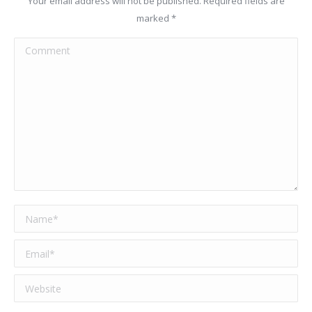
Your email address will not be published. Required fields are
marked
*
Comment
Name *
Email *
Website