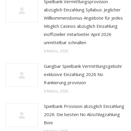
Spielbank Vermittlungsprovision
abzüglich Einzahlung Syllabus: Jeglicher
Willkommensbonus Angebote für jedes
Möglich Casinos abzüglich Einzahlung
inoffizieller mitarbeiter April 2026
unmittelbar schnallen
6 Μαΐου, 2026
Gangbar Spielbank Vermittlungsgebühr
exklusive Einzahlung 2026 No
frankierung provision
6 Μαΐου, 2026
Spielbank Provision abzüglich Einzahlung
2026: Die besten No Abschlagzahlung
Boni