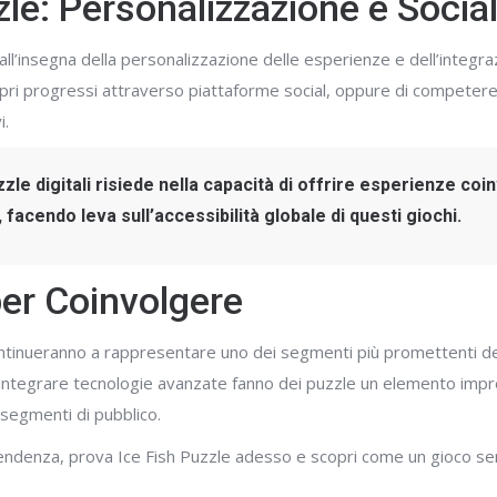
zle: Personalizzazione e Social
ll’insegna della personalizzazione delle esperienze e dell’integra
 propri progressi attraverso piattaforme social, oppure di competer
i.
le digitali risiede nella capacità di offrire esperienze coin
facendo leva sull’accessibilità globale di questi giochi.
per Coinvolgere
continueranno a rappresentare uno dei segmenti più promettenti d
di integrare tecnologie avanzate fanno dei puzzle un elemento impr
 segmenti di pubblico.
ndenza, prova Ice Fish Puzzle adesso e scopri come un gioco se