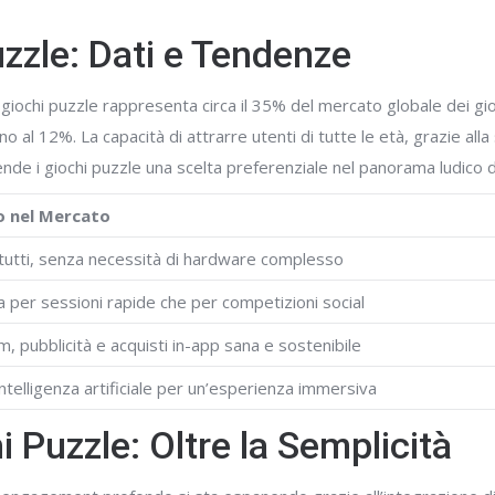
uzzle: Dati e Tendenze
giochi puzzle rappresenta circa il
35%
del mercato globale dei gio
no al
12%
. La capacità di attrarre utenti di tutte le età, grazie alla
nde i giochi puzzle una scelta preferenziale nel panorama ludico di
 nel Mercato
 tutti, senza necessità di hardware complesso
ia per sessioni rapide che per competizioni social
, pubblicità e acquisti in-app sana e sostenibile
intelligenza artificiale per un’esperienza immersiva
 Puzzle: Oltre la Semplicità