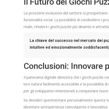
Il Futuro dei Giochi Puz
Le prossime evoluzioni del settore si prospettano a
funzionalità social. La possibilità di condividere i
reale, renderà i giochi puzzle più dinamici e attrattiv
La chiave del successo nel mercato dei puzz
intuitive ed emozionalmente soddisfacenti, 
Conclusioni: Innovare 
Il panorama digitale dimostra che i giochi puzzle 
loro natura facilmente accessibile e la possibilità 
per gli sviluppatori intenzionati a conquistare nuovi
Se desideri sperimentare personalmente questa te
diventare un’esperienza coinvolgente e innovativa.