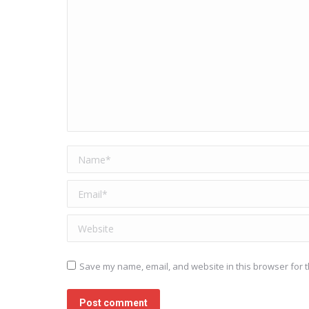
Name *
Email *
Website
Save my name, email, and website in this browser for t
Post comment