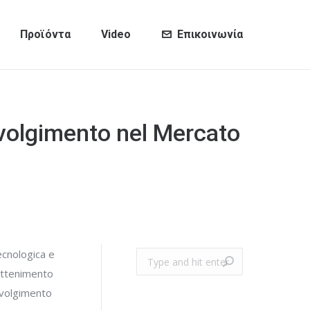
Προϊόντα
Video
Επικοινωνία
involgimento nel Mercato
tecnologica e
Search:
rattenimento
involgimento