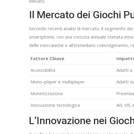
elevato.
Il Mercato dei Giochi P
Secondo recenti analisi di mercato, il segmento dei 
smartphone, con una crescita annuale stimata intor
delle meccaniche e all’immediato coinvolgimento, re
Fattore Chiave
Impatto
Accessibilità
Adatti a
Mono-player e multiplayer
Adatti s
Monetizzazione
Freemium
Innovazione tecnologica
AR, VR, 
L’Innovazione nei Giochi