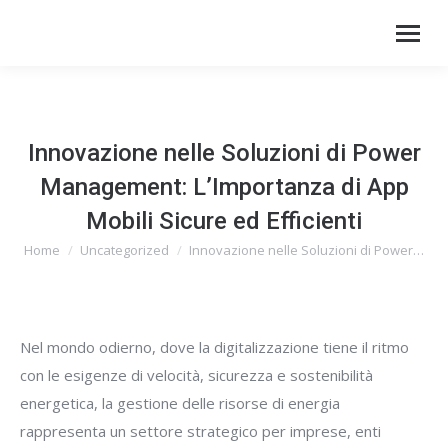
Innovazione nelle Soluzioni di Power
Management: L’Importanza di App
Mobili Sicure ed Efficienti
Home
Uncategorized
Innovazione nelle Soluzioni di Power…
You are here:
Nel mondo odierno, dove la digitalizzazione tiene il ritmo
con le esigenze di velocità, sicurezza e sostenibilità
energetica, la gestione delle risorse di energia
rappresenta un settore strategico per imprese, enti