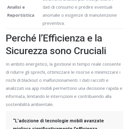
Analisi e
dati di consumo e predire eventuali
Reportistica
anomalie o esigenze di manutenzione
preventiva.
Perché l’Efficienza e la
Sicurezza sono Cruciali
In ambito energetico, la gestione in tempo reale consente
di ridurre gli sprechi, ottimizzare le risorse e minimizzare i
rischi di blackout o malfunzionamenti. I dati raccolti e
analizzati via app mobili permettono una decisione rapida e
informata, limitando le interruzioni e contribuendo alla
sostenibilità ambientale.
“L’adozione di tecnologie mobili avanzate
migliora significativamente l’efficienza