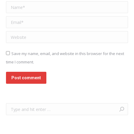
Name *
Email *
Website
Save my name, email, and website in this browser for the next
time I comment.
Post comment
Search: