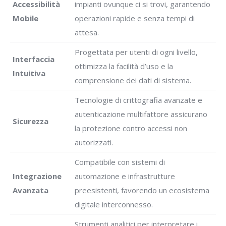
Accessibilità
impianti ovunque ci si trovi, garantendo
Mobile
operazioni rapide e senza tempi di
attesa.
Progettata per utenti di ogni livello,
Interfaccia
ottimizza la facilità d’uso e la
Intuitiva
comprensione dei dati di sistema.
Tecnologie di crittografia avanzate e
autenticazione multifattore assicurano
Sicurezza
la protezione contro accessi non
autorizzati.
Compatibile con sistemi di
Integrazione
automazione e infrastrutture
Avanzata
preesistenti, favorendo un ecosistema
digitale interconnesso.
Strumenti analitici per interpretare i