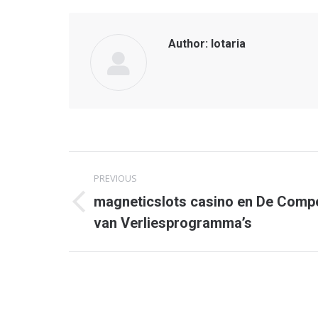
Author:
lotaria
Post
PREVIOUS
navigation
magneticslots casino en De Comp
Previous
van Verliesprogramma’s
post: