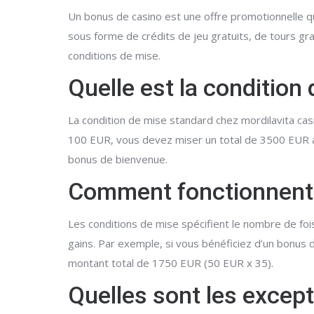
Un bonus de casino est une offre promotionnelle qu
sous forme de crédits de jeu gratuits, de tours g
conditions de mise.
Quelle est la condition
La condition de mise standard chez mordilavita c
100 EUR, vous devez miser un total de 3500 EUR av
bonus de bienvenue.
Comment fonctionnent 
Les conditions de mise spécifient le nombre de fo
gains. Par exemple, si vous bénéficiez d’un bonus
montant total de 1750 EUR (50 EUR x 35).
Quelles sont les excep