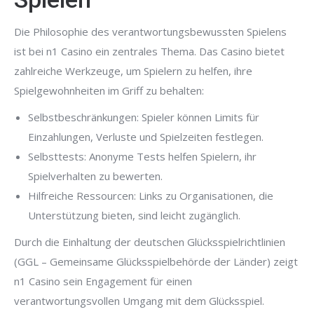
Die Philosophie des verantwortungsbewussten Spielens
ist bei n1 Casino ein zentrales Thema. Das Casino bietet
zahlreiche Werkzeuge, um Spielern zu helfen, ihre
Spielgewohnheiten im Griff zu behalten:
Selbstbeschränkungen: Spieler können Limits für
Einzahlungen, Verluste und Spielzeiten festlegen.
Selbsttests: Anonyme Tests helfen Spielern, ihr
Spielverhalten zu bewerten.
Hilfreiche Ressourcen: Links zu Organisationen, die
Unterstützung bieten, sind leicht zugänglich.
Durch die Einhaltung der deutschen Glücksspielrichtlinien
(GGL – Gemeinsame Glücksspielbehörde der Länder) zeigt
n1 Casino sein Engagement für einen
verantwortungsvollen Umgang mit dem Glücksspiel.