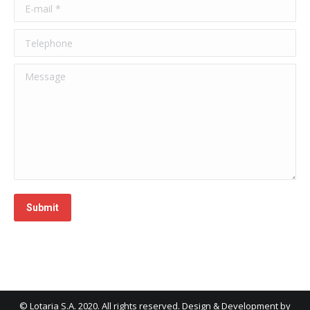
E-mail *
Telephone
Message
Submit
© Lotaria S.A. 2020. All rights reserved. Design & Development by