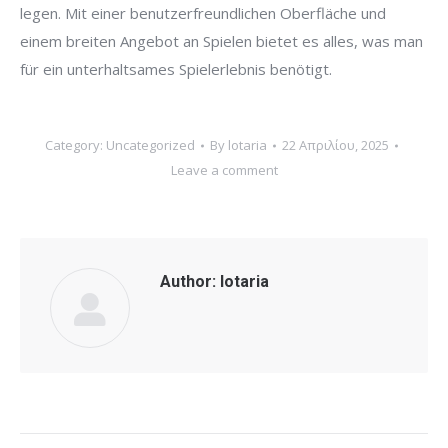
legen. Mit einer benutzerfreundlichen Oberfläche und
einem breiten Angebot an Spielen bietet es alles, was man
für ein unterhaltsames Spielerlebnis benötigt.
Category:
Uncategorized
By
lotaria
22 Απριλίου, 2025
Leave a comment
Author:
lotaria