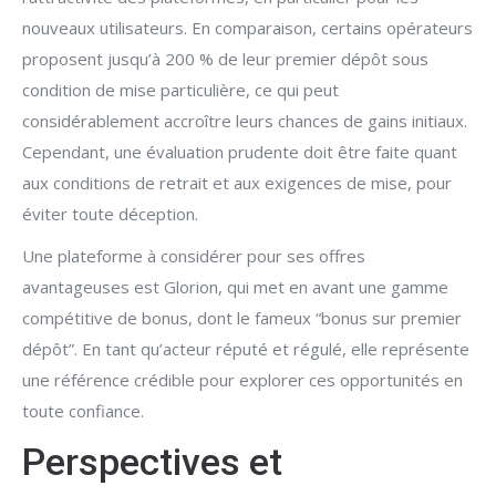
nouveaux utilisateurs. En comparaison, certains opérateurs
proposent jusqu’à 200 % de leur premier dépôt sous
condition de mise particulière, ce qui peut
considérablement accroître leurs chances de gains initiaux.
Cependant, une évaluation prudente doit être faite quant
aux conditions de retrait et aux exigences de mise, pour
éviter toute déception.
Une plateforme à considérer pour ses offres
avantageuses est Glorion, qui met en avant une gamme
compétitive de bonus, dont le fameux “bonus sur premier
dépôt”. En tant qu’acteur réputé et régulé, elle représente
une référence crédible pour explorer ces opportunités en
toute confiance.
Perspectives et