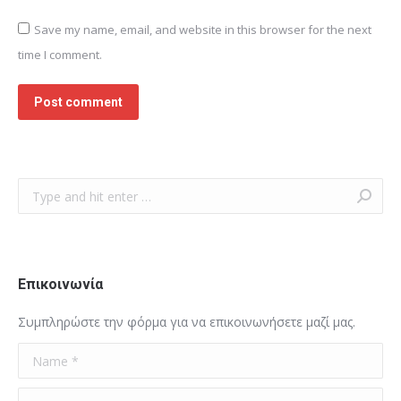
Save my name, email, and website in this browser for the next
time I comment.
Post comment
Search:
Επικοινωνία
Συμπληρώστε την φόρμα για να επικοινωνήσετε μαζί μας.
Name *
E-mail *