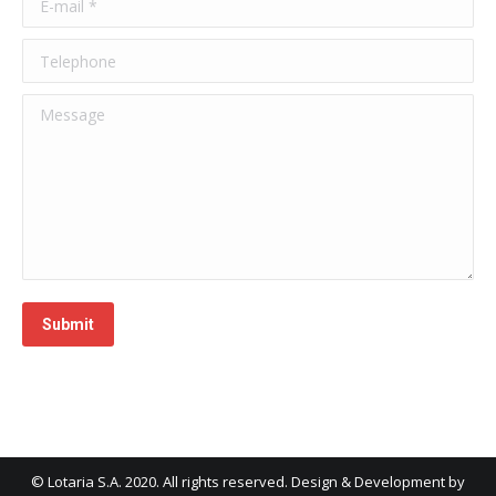
Telephone
Message
Submit
© Lotaria S.A. 2020. All rights reserved. Design & Development by