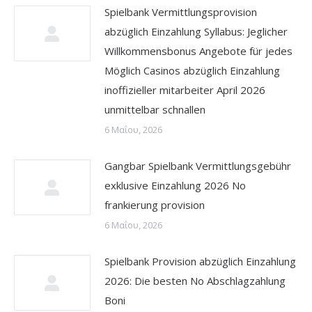
Spielbank Vermittlungsprovision
abzüglich Einzahlung Syllabus: Jeglicher
Willkommensbonus Angebote für jedes
Möglich Casinos abzüglich Einzahlung
inoffizieller mitarbeiter April 2026
unmittelbar schnallen
6 Μαΐου, 2026
Gangbar Spielbank Vermittlungsgebühr
exklusive Einzahlung 2026 No
frankierung provision
6 Μαΐου, 2026
Spielbank Provision abzüglich Einzahlung
2026: Die besten No Abschlagzahlung
Boni