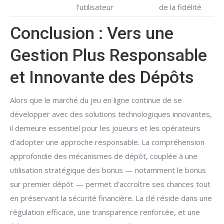
l’utilisateur
de la fidélité
Conclusion : Vers une
Gestion Plus Responsable
et Innovante des Dépôts
Alors que le marché du jeu en ligne continue de se
développer avec des solutions technologiques innovantes,
il demeure essentiel pour les joueurs et les opérateurs
d’adopter une approche responsable. La compréhension
approfondie des mécanismes de dépôt, couplée à une
utilisation stratégique des bonus — notamment le bonus
sur premier dépôt — permet d’accroître ses chances tout
en préservant la sécurité financière. La clé réside dans une
régulation efficace, une transparence renforcée, et une