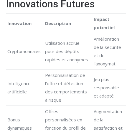
Innovations Futures
Impact
Innovation
Description
potentiel
Amélioration
Utilisation accrue
de la sécurité
Cryptomonnaies
pour des dépôts
et de
rapides et anonymes
l’anonymat
Personnalisation de
Jeu plus
Intelligence
l’offre et détection
responsable
artificielle
des comportements
et adapté
à risque
Offres
Augmentation
Bonus
personnalisées en
de la
dynamiques
fonction du profil de
satisfaction et