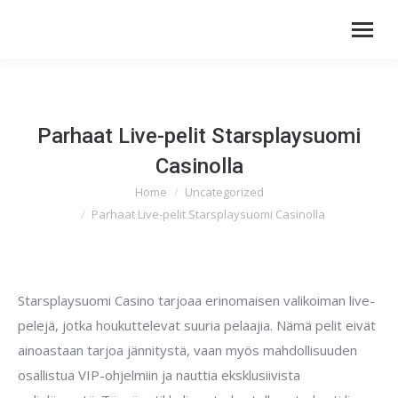
Parhaat Live-pelit Starsplaysuomi
Casinolla
Home
Uncategorized
You are here:
Parhaat Live-pelit Starsplaysuomi Casinolla
Starsplaysuomi Casino tarjoaa erinomaisen valikoiman live-
pelejä, jotka houkuttelevat suuria pelaajia. Nämä pelit eivät
ainoastaan tarjoa jännitystä, vaan myös mahdollisuuden
osallistua VIP-ohjelmiin ja nauttia eksklusiivista