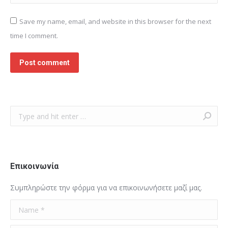
Save my name, email, and website in this browser for the next
time I comment.
Post comment
Search:
Επικοινωνία
Συμπληρώστε την φόρμα για να επικοινωνήσετε μαζί μας.
Name *