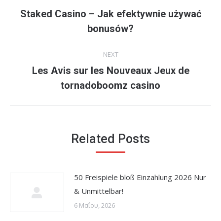
navigation
Staked Casino – Jak efektywnie używać
Previous
bonusów?
post:
NEXT
Les Avis sur les Nouveaux Jeux de
Next
tornadoboomz casino
post:
Related Posts
50 Freispiele bloß Einzahlung 2026 Nur
& Unmittelbar!
6 Μαΐου, 2026