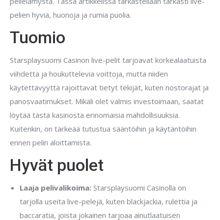
pelielämystä. Tässä artikkelissa tarkastellaan tarkasti live-
pelien hyviä, huonoja ja rumia puolia.
Tuomio
Starsplaysuomi Casinon live-pelit tarjoavat korkealaatuista
viihdettä ja houkuttelevia voittoja, mutta niiden
käytettävyyttä rajoittavat tietyt tekijät, kuten nostorajat ja
panosvaatimukset. Mikäli olet valmis investoimaan, saatat
löytää tästä kasinosta erinomaisia mahdollisuuksia.
Kuitenkin, on tärkeää tutustua sääntöihin ja käytäntöihin
ennen pelin aloittamista.
Hyvät puolet
Laaja pelivalikoima:
Starsplaysuomi Casinolla on
tarjolla useita live-pelejä, kuten blackjackia, rulettia ja
baccaratia, joista jokainen tarjoaa ainutlaatuisen