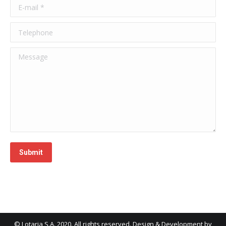
E-mail *
Telephone
Message
Submit
© Lotaria S.A. 2020. All rights reserved. Design & Development by