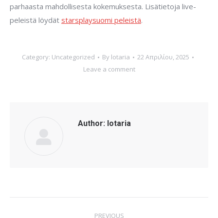
parhaasta mahdollisesta kokemuksesta. Lisätietoja live-
peleistä löydät
starsplaysuomi peleistä
.
Category:
Uncategorized
By
lotaria
22 Απριλίου, 2025
Leave a comment
Author:
lotaria
Post
PREVIOUS