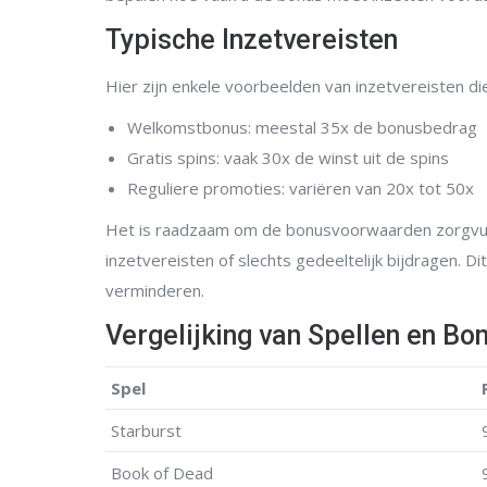
Typische Inzetvereisten
Hier zijn enkele voorbeelden van inzetvereisten d
Welkomstbonus: meestal 35x de bonusbedrag
Gratis spins: vaak 30x de winst uit de spins
Reguliere promoties: variëren van 20x tot 50x
Het is raadzaam om de bonusvoorwaarden zorgvuld
inzetvereisten of slechts gedeeltelijk bijdragen. 
verminderen.
Vergelijking van Spellen en B
Spel
Starburst
Book of Dead