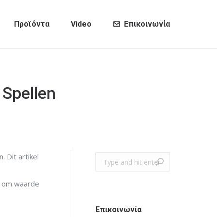
Προϊόντα
Video
Επικοινωνία
 Spellen
 Dit artikel
Search:
en om waarde
Επικοινωνία