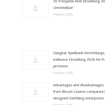
50 Freispiele bloß Einzahlung 2
Unmittelbar!
6 Μαΐου, 2026
Gangbar Spielbank Vermittlung
exklusive Einzahlung 2026 No fr
provision
6 Μαΐου, 2026
Advantages and disadvantages
from Bitcoin Casinos compared 
designed Gambling enterprises
6 Μαΐου, 2026