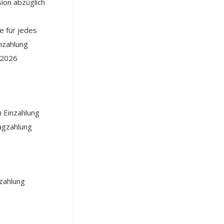
ion abzüglich
 für jedes
nzahlung
l 2026
h Einzahlung
agzahlung
nzahlung