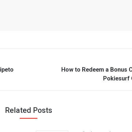
lipeto
How to Redeem a Bonus C
Next
Pokiesurf
post:
Related Posts