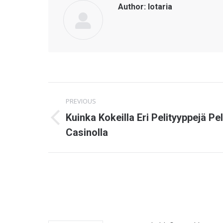
Author:
lotaria
Post
PREVIOUS
navigation
Kuinka Kokeilla Eri Pelityyppejä Pe
Previous
Casinolla
post: