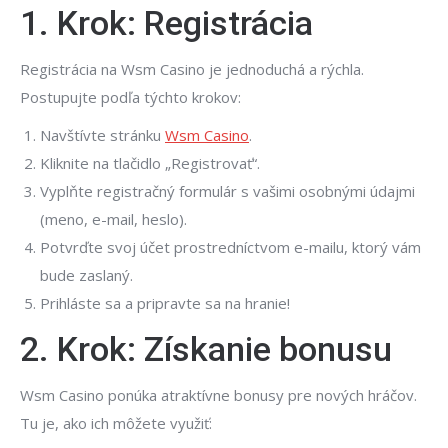
1. Krok: Registrácia
Registrácia na Wsm Casino je jednoduchá a rýchla.
Postupujte podľa týchto krokov:
Navštívte stránku
Wsm Casino
.
Kliknite na tlačidlo „Registrovať“.
Vyplňte registračný formulár s vašimi osobnými údajmi
(meno, e-mail, heslo).
Potvrďte svoj účet prostredníctvom e-mailu, ktorý vám
bude zaslaný.
Prihláste sa a pripravte sa na hranie!
2. Krok: Získanie bonusu
Wsm Casino ponúka atraktívne bonusy pre nových hráčov.
Tu je, ako ich môžete využiť: