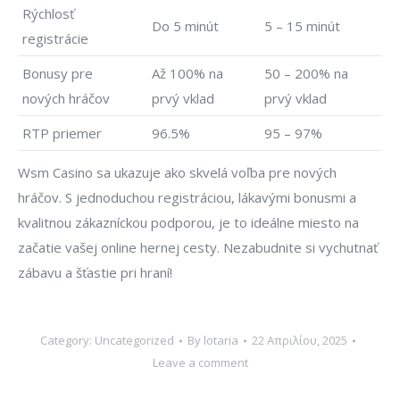
Rýchlosť
Do 5 minút
5 – 15 minút
registrácie
Bonusy pre
Až 100% na
50 – 200% na
nových hráčov
prvý vklad
prvý vklad
RTP priemer
96.5%
95 – 97%
Wsm Casino sa ukazuje ako skvelá voľba pre nových
hráčov. S jednoduchou registráciou, lákavými bonusmi a
kvalitnou zákazníckou podporou, je to ideálne miesto na
začatie vašej online hernej cesty. Nezabudnite si vychutnať
zábavu a šťastie pri hraní!
Category:
Uncategorized
By
lotaria
22 Απριλίου, 2025
Leave a comment