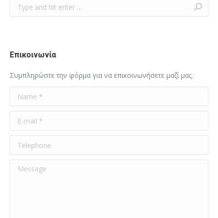
Search:
Επικοινωνία
Συμπληρώστε την φόρμα για να επικοινωνήσετε μαζί μας.
Name *
E-mail *
Telephone
Message