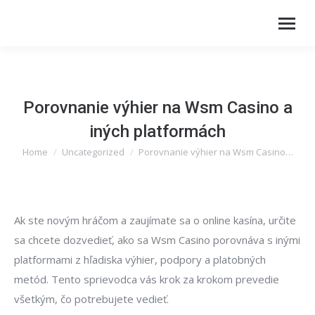
Porovnanie výhier na Wsm Casino a
iných platformách
Home
Uncategorized
Porovnanie výhier na Wsm Casino…
You are here:
Ak ste novým hráčom a zaujímate sa o online kasína, určite
sa chcete dozvedieť, ako sa Wsm Casino porovnáva s inými
platformami z hľadiska výhier, podpory a platobných
metód. Tento sprievodca vás krok za krokom prevedie
všetkým, čo potrebujete vedieť.