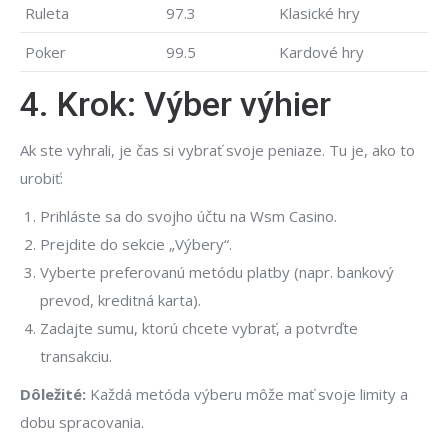
Ruleta
97.3
Klasické hry
Poker
99.5
Kardové hry
4. Krok: Výber výhier
Ak ste vyhrali, je čas si vybrať svoje peniaze. Tu je, ako to
urobiť:
Prihláste sa do svojho účtu na Wsm Casino.
Prejdite do sekcie „Výbery“.
Vyberte preferovanú metódu platby (napr. bankový
prevod, kreditná karta).
Zadajte sumu, ktorú chcete vybrať, a potvrďte
transakciu.
Dôležité:
Každá metóda výberu môže mať svoje limity a
dobu spracovania.