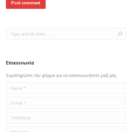
Post comment
Search:
Επικοινωνία
Συμπληρώστε την φόρμα για να επικοινωνήσετε μαζί μας.
Name *
E-mail *
Telephone
Message