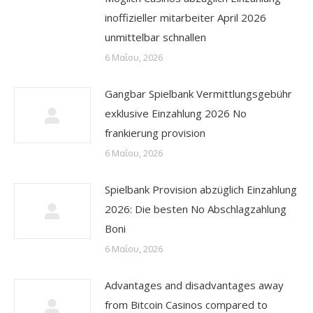
inoffizieller mitarbeiter April 2026
unmittelbar schnallen
6 Μαΐου, 2026
Gangbar Spielbank Vermittlungsgebühr
exklusive Einzahlung 2026 No
frankierung provision
6 Μαΐου, 2026
Spielbank Provision abzüglich Einzahlung
2026: Die besten No Abschlagzahlung
Boni
6 Μαΐου, 2026
Advantages and disadvantages away
from Bitcoin Casinos compared to