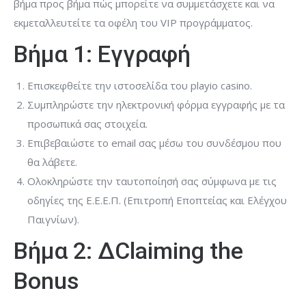
βήμα προς βήμα πώς μπορείτε να συμμετάσχετε και να
εκμεταλλευτείτε τα οφέλη του VIP προγράμματος.
Βήμα 1: Εγγραφή
Επισκεφθείτε την ιστοσελίδα του playio casino.
Συμπληρώστε την ηλεκτρονική φόρμα εγγραφής με τα
προσωπικά σας στοιχεία.
Επιβεβαιώστε το email σας μέσω του συνδέσμου που
θα λάβετε.
Ολοκληρώστε την ταυτοποίησή σας σύμφωνα με τις
οδηγίες της Ε.Ε.Ε.Π. (Επιτροπή Εποπτείας και Ελέγχου
Παιγνίων).
Βήμα 2: ΔClaiming the
Bonus