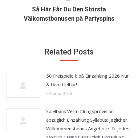
Så Här Får Du Den Största
Next
Välkomstbonusen på Partyspins
post:
Related Posts
50 Freispiele bloß Einzahlung 2026 Nur
& Unmittelbar!
6 Μαΐου, 2026
Spielbank Vermittlungsprovision
abzüglich Einzahlung Syllabus: Jeglicher
Willkommensbonus Angebote für jedes
Möglich Casinos abzüglich Einzahlung