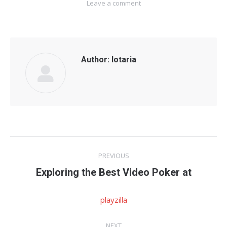
Leave a comment
Author:
lotaria
Post
PREVIOUS
navigation
Previous
Exploring the Best Video Poker at
post:
playzilla
NEXT