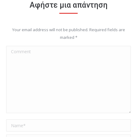
Αφήστε μια απάντηση
Your email address will not be published. Required fields are
marked
*
Comment
Name *