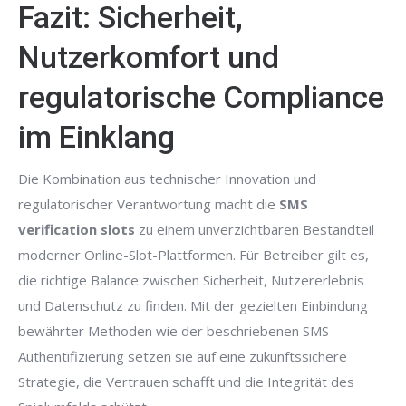
Fazit: Sicherheit,
Nutzerkomfort und
regulatorische Compliance
im Einklang
Die Kombination aus technischer Innovation und
regulatorischer Verantwortung macht die
SMS
verification slots
zu einem unverzichtbaren Bestandteil
moderner Online-Slot-Plattformen. Für Betreiber gilt es,
die richtige Balance zwischen Sicherheit, Nutzererlebnis
und Datenschutz zu finden. Mit der gezielten Einbindung
bewährter Methoden wie der beschriebenen SMS-
Authentifizierung setzen sie auf eine zukunftssichere
Strategie, die Vertrauen schafft und die Integrität des