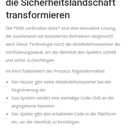
die Sicherheitslandschaft
transformieren
Die *SMS verification slots* sind eine innovative Lösung,
die zunehmend von lizenzierten Betreibern eingesetzt
wird. Diese Technologie nutzt die Mobiltelefonnummer als
Verifizierungskanal, um die Identität des Spielers schnell
und sicher zu bestätigen.
Im Kern funktioniert der Prozess folgendermaßen:
Der Nutzer gibt seine Mobiltelefonnummer bei der
Registrierung ein.
Das System sendet eine einmalige Code-SMS an die
angegebene Nummer.
Der Spieler gibt den erhaltenen Code in die Plattform
ein, um die Identität zu bestätigen.