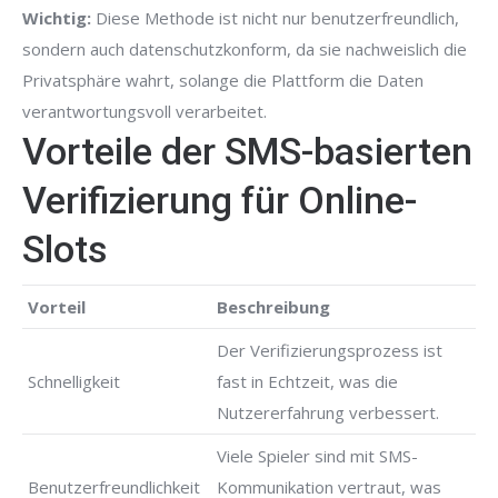
Wichtig:
Diese Methode ist nicht nur benutzerfreundlich,
sondern auch datenschutzkonform, da sie nachweislich die
Privatsphäre wahrt, solange die Plattform die Daten
verantwortungsvoll verarbeitet.
Vorteile der SMS-basierten
Verifizierung für Online-
Slots
Vorteil
Beschreibung
Der Verifizierungsprozess ist
Schnelligkeit
fast in Echtzeit, was die
Nutzererfahrung verbessert.
Viele Spieler sind mit SMS-
Benutzerfreundlichkeit
Kommunikation vertraut, was