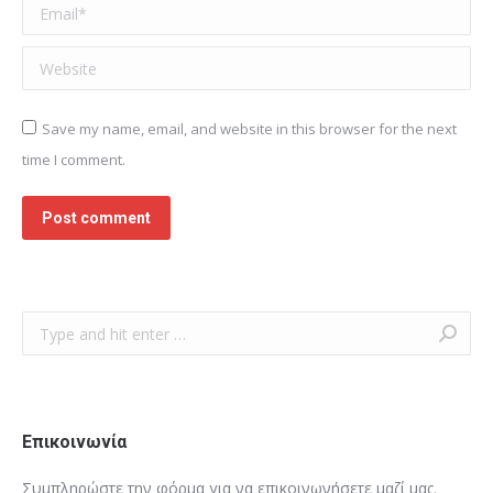
Email *
Website
Save my name, email, and website in this browser for the next
time I comment.
Post comment
Search:
Επικοινωνία
Συμπληρώστε την φόρμα για να επικοινωνήσετε μαζί μας.