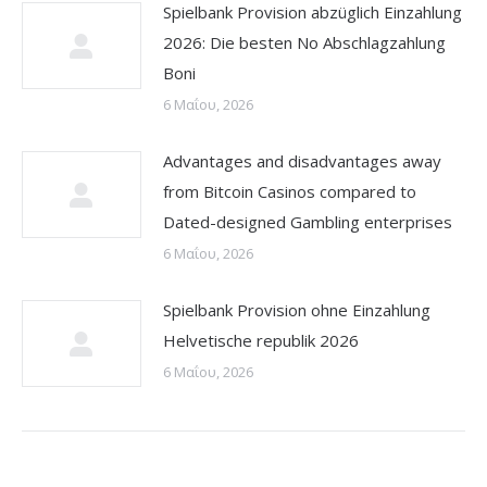
Spielbank Provision abzüglich Einzahlung
2026: Die besten No Abschlagzahlung
Boni
6 Μαΐου, 2026
Advantages and disadvantages away
from Bitcoin Casinos compared to
Dated-designed Gambling enterprises
6 Μαΐου, 2026
Spielbank Provision ohne Einzahlung
Helvetische republik 2026
6 Μαΐου, 2026