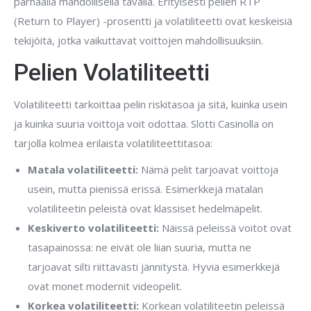
parhaalla mahdollisella tavalla. Erityisesti pelien RTP
(Return to Player) -prosentti ja volatiliteetti ovat keskeisiä
tekijöitä, jotka vaikuttavat voittojen mahdollisuuksiin.
Pelien Volatiliteetti
Volatiliteetti tarkoittaa pelin riskitasoa ja sitä, kuinka usein
ja kuinka suuria voittoja voit odottaa. Slotti Casinolla on
tarjolla kolmea erilaista volatiliteettitasoa:
Matala volatiliteetti:
Nämä pelit tarjoavat voittoja
usein, mutta pienissä erissä. Esimerkkejä matalan
volatiliteetin peleistä ovat klassiset hedelmäpelit.
Keskiverto volatiliteetti:
Näissä peleissä voitot ovat
tasapainossa: ne eivät ole liian suuria, mutta ne
tarjoavat silti riittävästi jännitystä. Hyviä esimerkkejä
ovat monet modernit videopelit.
Korkea volatiliteetti:
Korkean volatiliteetin peleissä