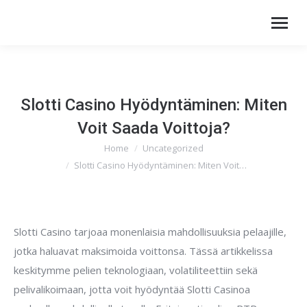
Slotti Casino Hyödyntäminen: Miten
Voit Saada Voittoja?
Home
Uncategorized
You are here:
Slotti Casino Hyödyntäminen: Miten Voit…
Slotti Casino tarjoaa monenlaisia mahdollisuuksia pelaajille,
jotka haluavat maksimoida voittonsa. Tässä artikkelissa
keskitymme pelien teknologiaan, volatiliteettiin sekä
pelivalikoimaan, jotta voit hyödyntää Slotti Casinoa