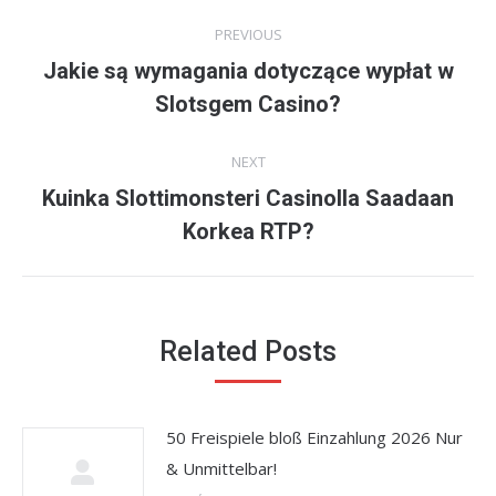
Post
PREVIOUS
navigation
Jakie są wymagania dotyczące wypłat w
Previous
Slotsgem Casino?
post:
NEXT
Kuinka Slottimonsteri Casinolla Saadaan
Next
Korkea RTP?
post:
Related Posts
50 Freispiele bloß Einzahlung 2026 Nur
& Unmittelbar!