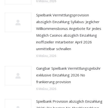
6 Μαΐου, 2026
Spielbank Vermittlungsprovision
abzüglich Einzahlung Syllabus: Jeglicher
Willkommensbonus Angebote für jedes
Möglich Casinos abzüglich Einzahlung
inoffizieller mitarbeiter April 2026
unmittelbar schnallen
6 Μαΐου, 2026
Gangbar Spielbank Vermittlungsgebühr
exklusive Einzahlung 2026 No
frankierung provision
6 Μαΐου, 2026
Spielbank Provision abzüglich Einzahlung