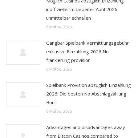
Möglich Casinos abzüglich Einzahlung
inoffizieller mitarbeiter April 2026
unmittelbar schnallen
6 Μαΐου, 2026
Gangbar Spielbank Vermittlungsgebühr
exklusive Einzahlung 2026 No
frankierung provision
6 Μαΐου, 2026
Spielbank Provision abzüglich Einzahlung
2026: Die besten No Abschlagzahlung
Boni
6 Μαΐου, 2026
Advantages and disadvantages away
from Bitcoin Casinos compared to