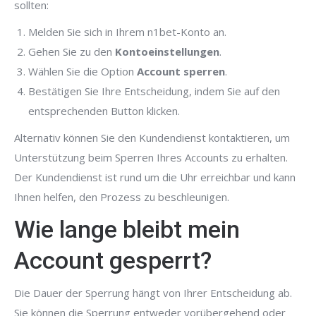
sollten:
Melden Sie sich in Ihrem n1bet-Konto an.
Gehen Sie zu den
Kontoeinstellungen
.
Wählen Sie die Option
Account sperren
.
Bestätigen Sie Ihre Entscheidung, indem Sie auf den
entsprechenden Button klicken.
Alternativ können Sie den Kundendienst kontaktieren, um
Unterstützung beim Sperren Ihres Accounts zu erhalten.
Der Kundendienst ist rund um die Uhr erreichbar und kann
Ihnen helfen, den Prozess zu beschleunigen.
Wie lange bleibt mein
Account gesperrt?
Die Dauer der Sperrung hängt von Ihrer Entscheidung ab.
Sie können die Sperrung entweder vorübergehend oder