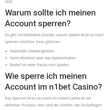
sind.
Warum sollte ich meinen
Account sperren?
Es gibt verschiedene Gründe, warum Spieler ihren Account
sperren möchten. Dazu gehören:
Finanzielle Schwierigkeiten
Kontrollverlust über das Spielverhalten
Bedarf an einer Pause vom Spielen
Wie sperre ich meinen
Account im n1bet Casino?
Das Sperren Ihres Accounts im n1bet Casino ist ein
einfacher Prozess. Hier sind die Schritte, die Sie befolgen