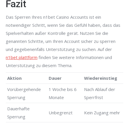
Fazit
Das Sperren Ihres n1bet Casino Accounts ist ein
notwendiger Schritt, wenn Sie das Gefühl haben, dass das
Spielverhalten außer Kontrolle gerät. Nutzen Sie die
genannten Schritte, um Ihren Account sicher zu sperren
und gegebenenfalls Unterstützung zu suchen. Auf der
n1bet plattform
finden Sie weitere Informationen und
Unterstützung zu diesem Thema.
Aktion
Dauer
Wiedereinstieg
Vorübergehende
1 Woche bis 6
Nach Ablauf der
Sperrung
Monate
Sperrfrist
Dauerhafte
Unbegrenzt
Kein Zugang mehr
Sperrung