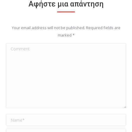
Αφήστε μια απάντηση
Your email address will not be published. Required fields are
marked
*
Comment
Name *