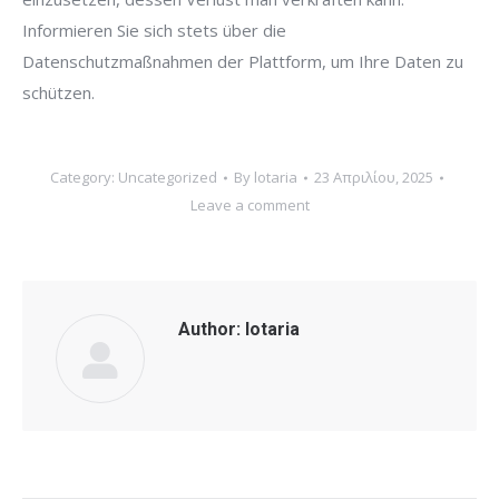
Informieren Sie sich stets über die
Datenschutzmaßnahmen der Plattform, um Ihre Daten zu
schützen.
Category:
Uncategorized
By
lotaria
23 Απριλίου, 2025
Leave a comment
Author:
lotaria