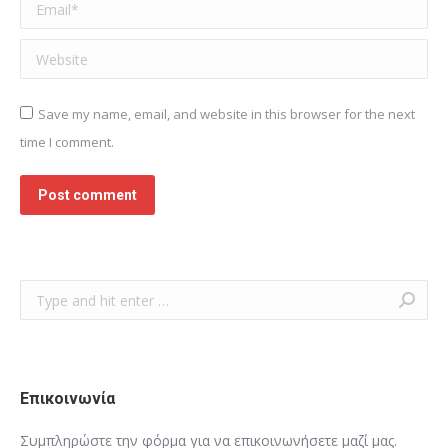
Email *
Website
Save my name, email, and website in this browser for the next
time I comment.
Post comment
Search:
Επικοινωνία
Συμπληρώστε την φόρμα για να επικοινωνήσετε μαζί μας.