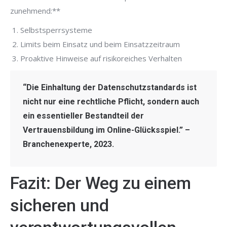
zunehmend:**
Selbstsperrsysteme
Limits beim Einsatz und beim Einsatzzeitraum
Proaktive Hinweise auf risikoreiches Verhalten
“Die Einhaltung der Datenschutzstandards ist
nicht nur eine rechtliche Pflicht, sondern auch
ein essentieller Bestandteil der
Vertrauensbildung im Online-Glücksspiel.” –
Branchenexperte, 2023.
Fazit: Der Weg zu einem
sicheren und