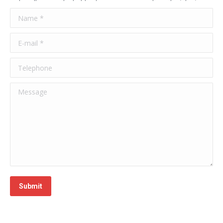
Name *
E-mail *
Telephone
Message
Submit