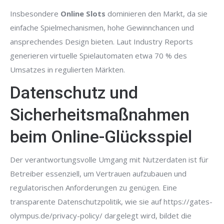
Insbesondere
Online Slots
dominieren den Markt, da sie
einfache Spielmechanismen, hohe Gewinnchancen und
ansprechendes Design bieten. Laut Industry Reports
generieren virtuelle Spielautomaten etwa 70 % des
Umsatzes in regulierten Märkten.
Datenschutz und
Sicherheitsmaßnahmen
beim Online-Glücksspiel
Der verantwortungsvolle Umgang mit Nutzerdaten ist für
Betreiber essenziell, um Vertrauen aufzubauen und
regulatorischen Anforderungen zu genügen. Eine
transparente Datenschutzpolitik, wie sie auf https://gates-
olympus.de/privacy-policy/ dargelegt wird, bildet die