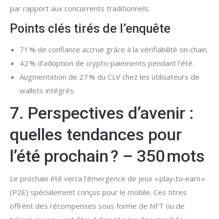
par rapport aux concurrents traditionnels.
Points clés tirés de l’enquête
71 % de confiance accrue grâce à la vérifiabilité on‑chain.
42 % d’adoption de crypto‑paiements pendant l’été.
Augmentation de 27 % du CLV chez les utilisateurs de
wallets intégrés.
7. Perspectives d’avenir :
quelles tendances pour
l’été prochain ? – 350 mots
Le prochain été verra l’émergence de jeux « play‑to‑earn »
(P2E) spécialement conçus pour le mobile. Ces titres
offrent des récompenses sous forme de NFT ou de