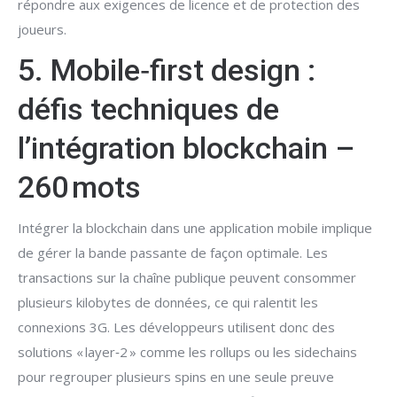
répondre aux exigences de licence et de protection des
joueurs.
5. Mobile‑first design :
défis techniques de
l’intégration blockchain –
260 mots
Intégrer la blockchain dans une application mobile implique
de gérer la bande passante de façon optimale. Les
transactions sur la chaîne publique peuvent consommer
plusieurs kilobytes de données, ce qui ralentit les
connexions 3G. Les développeurs utilisent donc des
solutions « layer‑2 » comme les rollups ou les sidechains
pour regrouper plusieurs spins en une seule preuve