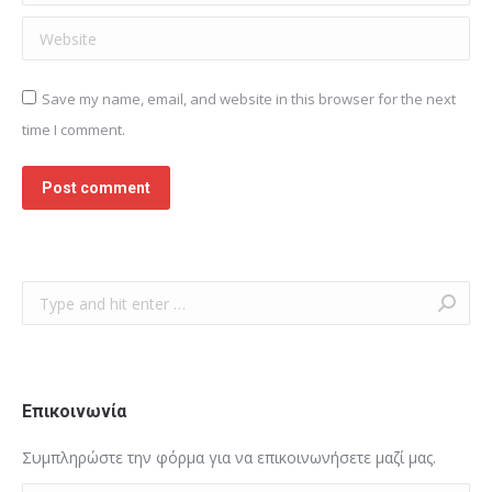
Website
Save my name, email, and website in this browser for the next
time I comment.
Post comment
Search:
Επικοινωνία
Συμπληρώστε την φόρμα για να επικοινωνήσετε μαζί μας.