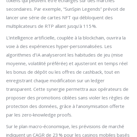
tokens qui peuvent être échangés sur des marchés
secondaires. Par exemple, “SunSpin Legends” prévoit de
lancer une série de cartes NFT qui débloquent des
multiplicateurs de RTP allant jusqu’à 115 %.
L’intelligence artificielle, couplée à la blockchain, ouvrira la
voie à des expériences hyper‑personnalisées. Les
algorithmes d’IA analyseront les habitudes de jeu (mise
moyenne, volatilité préférée) et ajusteront en temps réel
les bonus de dépôt ou les offres de cashback, tout en
enregistrant chaque modification sur un ledger
transparent. Cette synergie permettra aux opérateurs de
proposer des promotions ciblées sans violer les règles de
protection des données, grâce à l’anonymisation offerte
par les zero‑knowledge proofs.
Sur le plan macro‑économique, les prévisions de marché
indiquent un CAGR de 23 % pour les casinos mobiles basés