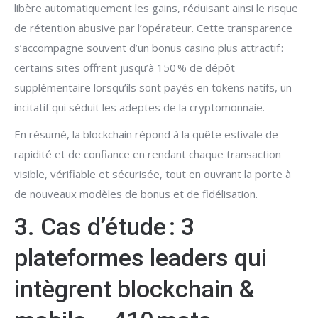
libère automatiquement les gains, réduisant ainsi le risque
de rétention abusive par l’opérateur. Cette transparence
s’accompagne souvent d’un bonus casino plus attractif :
certains sites offrent jusqu’à 150 % de dépôt
supplémentaire lorsqu’ils sont payés en tokens natifs, un
incitatif qui séduit les adeptes de la cryptomonnaie.
En résumé, la blockchain répond à la quête estivale de
rapidité et de confiance en rendant chaque transaction
visible, vérifiable et sécurisée, tout en ouvrant la porte à
de nouveaux modèles de bonus et de fidélisation.
3. Cas d’étude : 3
plateformes leaders qui
intègrent blockchain &