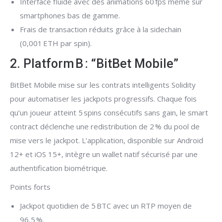
Interface fluide avec des animations 60 fps même sur
smartphones bas de gamme.
Frais de transaction réduits grâce à la sidechain
(0,001 ETH par spin).
2. Platform B : “BitBet Mobile”
BitBet Mobile mise sur les contrats intelligents Solidity
pour automatiser les jackpots progressifs. Chaque fois
qu’un joueur atteint 5 spins consécutifs sans gain, le smart
contract déclenche une redistribution de 2 % du pool de
mise vers le jackpot. L’application, disponible sur Android
12+ et iOS 15+, intègre un wallet natif sécurisé par une
authentification biométrique.
Points forts
Jackpot quotidien de 5 BTC avec un RTP moyen de
96,5 %.