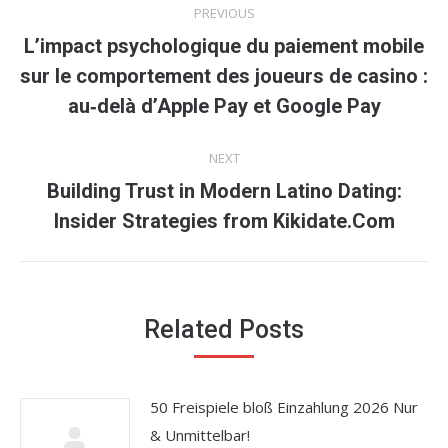
PREVIOUS
navigation
L’impact psychologique du paiement mobile
Previous
sur le comportement des joueurs de casino :
post:
au‑delà d’Apple Pay et Google Pay
NEXT
Building Trust in Modern Latino Dating:
Next
Insider Strategies from Kikidate.Com
post:
Related Posts
50 Freispiele bloß Einzahlung 2026 Nur
& Unmittelbar!