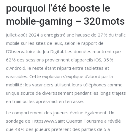
pourquoi l’été booste le
mobile‑gaming – 320 mots
Juillet‑août 2024 a enregistré une hausse de 27 % du trafic
mobile sur les sites de jeux, selon le rapport de
l’Observatoire du Jeu Digital. Les données montrent que
62 % des sessions proviennent d’appareils iOS, 35 %
d’Android, le reste étant réparti entre tablettes et
wearables. Cette explosion s’explique d’abord par la
mobilité : les vacanciers utilisent leurs téléphones comme
unique source de divertissement pendant les longs trajets
en train ou les après‑midi en terrasse.
Le comportement des joueurs évolue également. Un
sondage de Httpswww.Saint Quentin Tourisme a révélé
que 48 % des joueurs préfèrent des parties de 5 à