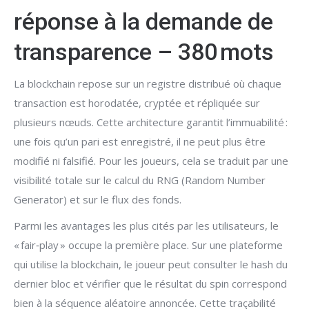
réponse à la demande de
transparence – 380 mots
La blockchain repose sur un registre distribué où chaque
transaction est horodatée, cryptée et répliquée sur
plusieurs nœuds. Cette architecture garantit l’immuabilité :
une fois qu’un pari est enregistré, il ne peut plus être
modifié ni falsifié. Pour les joueurs, cela se traduit par une
visibilité totale sur le calcul du RNG (Random Number
Generator) et sur le flux des fonds.
Parmi les avantages les plus cités par les utilisateurs, le
« fair‑play » occupe la première place. Sur une plateforme
qui utilise la blockchain, le joueur peut consulter le hash du
dernier bloc et vérifier que le résultat du spin correspond
bien à la séquence aléatoire annoncée. Cette traçabilité