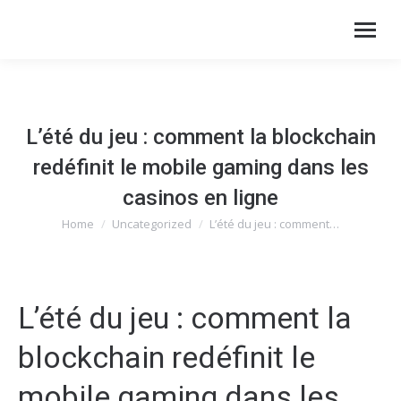
L’été du jeu : comment la blockchain
redéfinit le mobile gaming dans les
casinos en ligne
Home
Uncategorized
L’été du jeu : comment…
You are here:
L’été du jeu : comment la
blockchain redéfinit le
mobile gaming dans les