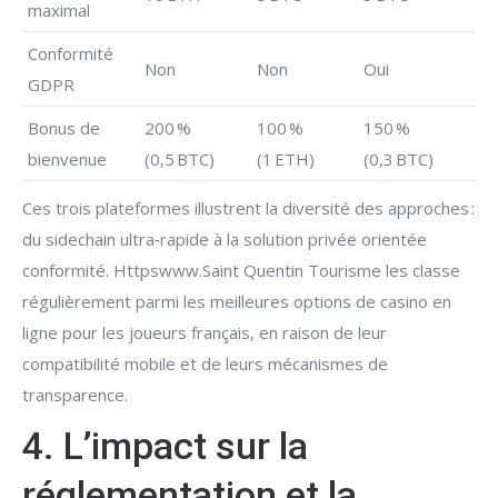
maximal
Conformité
Non
Non
Oui
GDPR
Bonus de
200 %
100 %
150 %
bienvenue
(0,5 BTC)
(1 ETH)
(0,3 BTC)
Ces trois plateformes illustrent la diversité des approches :
du sidechain ultra‑rapide à la solution privée orientée
conformité. Httpswww.Saint Quentin Tourisme les classe
régulièrement parmi les meilleures options de casino en
ligne pour les joueurs français, en raison de leur
compatibilité mobile et de leurs mécanismes de
transparence.
4. L’impact sur la
réglementation et la