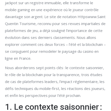
jackpot sur un registre immuable, elle transforme le
mobile‑gaming en une expérience où le joueur contrôle
davantage son argent. Le site de notation Httpswww.Saint
Quentin Tourisme, reconnu pour ses revues impartiales de
plateformes de jeu, a déjà souligné l’importance de cette
évolution dans ses derniers classements. Nous allons
explorer comment ces deux forces – l’été et la blockchain –
se conjuguent pour remodeler le paysage du casino en
ligne en France.
Nous aborderons sept points clés : le contexte saisonnier,
le rôle de la blockchain pour la transparence, trois études
de cas de plateformes leaders, l’impact réglementaire, les
défis techniques du mobile‑first, les réactions des joueurs,
et enfin les perspectives pour l’été prochain.
1. Le contexte saisonnier :