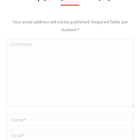
Your email address will not be published. Required fields are
marked
*
Comment
Name *
Email *