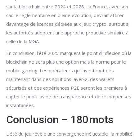
sur la blockchain entre 2024 et 2028. La France, avec son
cadre réglementaire en pleine évolution, devrait attirer
davantage de licences dédiées aux jeux crypto, surtout si
les autorités adoptent une approche proactive similaire à
celle de la MGA.
En conclusion, l’été 2025 marquera le point d’inflexion où la
blockchain ne sera plus une option mais la norme pour le
mobile‑gaming. Les opérateurs qui investiront dès
maintenant dans des solutions layer‑2, des wallets
sécurisés et des expériences P2E seront les premiers à
capter le public avide de transparence et de récompenses
instantanées.
Conclusion – 180 mots
L’été du jeu révèle une convergence inéluctable : la mobilité