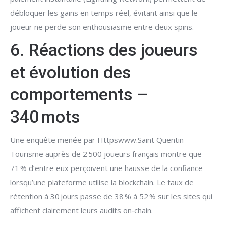
débloquer les gains en temps réel, évitant ainsi que le
joueur ne perde son enthousiasme entre deux spins.
6. Réactions des joueurs
et évolution des
comportements –
340 mots
Une enquête menée par Httpswww.Saint Quentin
Tourisme auprès de 2 500 joueurs français montre que
71 % d’entre eux perçoivent une hausse de la confiance
lorsqu’une plateforme utilise la blockchain. Le taux de
rétention à 30 jours passe de 38 % à 52 % sur les sites qui
affichent clairement leurs audits on‑chain.