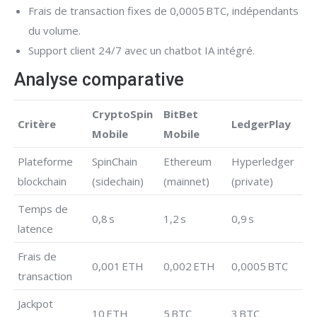
Frais de transaction fixes de 0,0005 BTC, indépendants
du volume.
Support client 24/7 avec un chatbot IA intégré.
Analyse comparative
CryptoSpin
BitBet
Critère
LedgerPlay
Mobile
Mobile
Plateforme
SpinChain
Ethereum
Hyperledger
blockchain
(sidechain)
(mainnet)
(private)
Temps de
0,8 s
1,2 s
0,9 s
latence
Frais de
0,001 ETH
0,002 ETH
0,0005 BTC
transaction
Jackpot
10 ETH
5 BTC
3 BTC