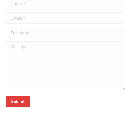
Name *
E-mail *
Telephone
Message
Submit