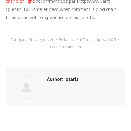
casino en ligne
recommandées par Httpswww.Saint
Quentin Tourisme et découvrez comment la blockchain
transforme votre expérience de jeu cet été.
Category:
Uncategorized
By
lotaria
6 Σεπτεμβρίου, 2025
Leave a comment
Author:
lotaria
Post