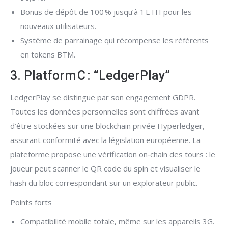
Bonus de dépôt de 100 % jusqu’à 1 ETH pour les
nouveaux utilisateurs.
Système de parrainage qui récompense les référents
en tokens BTM.
3. Platform C : “LedgerPlay”
LedgerPlay se distingue par son engagement GDPR.
Toutes les données personnelles sont chiffrées avant
d’être stockées sur une blockchain privée Hyperledger,
assurant conformité avec la législation européenne. La
plateforme propose une vérification on‑chain des tours : le
joueur peut scanner le QR code du spin et visualiser le
hash du bloc correspondant sur un explorateur public.
Points forts
Compatibilité mobile totale, même sur les appareils 3G.