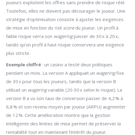
joueurs exploitent les offres sans prendre de risque réel.
Toutefois, elles ne doivent pas décourager le joueur. Une
stratégie d’optimisation consiste à ajuster les exigences
de mise en fonction du
risk score
du joueur. Un profil à
faible risque verra son
wagering
passer de 30 x à 20 x,
tandis qu’un profil à haut risque conservera une exigence
plus stricte.
Exemple chiffré
: un casino a testé deux politiques
pendant un mois. La version A appliquait un
wagering
fixe
de 30 x pour tous les joueurs, tandis que la version B
utilisait un
wagering
variable (20‑30 x selon le risque). La
version B a vu son taux de conversion passer de 4,2 % à
6,8 % et son revenu moyen par joueur (ARPU) augmenter
de 12 %. Cette amélioration montre que la gestion
intelligente des limites de mise permet de préserver la
rentabilité tout en maintenant l’intérêt du joueur.