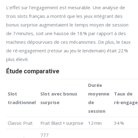
L’effet sur l’engagement est mesurable. Une analyse de
trois slots français a montré que les jeux intégrant des
bonus surprise augmentaient le temps moyen de session
de 7 minutes, soit une hausse de 18 % par rapport à des
machines dépourvues de ces mécanismes. De plus, le taux
de ré‑engagement (retour au jeu le lendemain) était 22 %
plus élevé.
Étude comparative
Durée
Slot
Slot avec bonus
moyenne
Taux de
traditionnel
surprise
de
ré‑engag
session
Classic Fruit
Fruit Blast + surprise
12 min
34 %
777