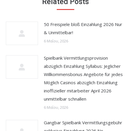
Related Posts
50 Freispiele bloß Einzahlung 2026 Nur
& Unmittelbar!
6 Μαΐου, 2026
Spielbank Vermittlungsprovision
abzüglich Einzahlung Syllabus: Jeglicher
Willkommensbonus Angebote für jedes
Möglich Casinos abzüglich Einzahlung
inoffizieller mitarbeiter April 2026
unmittelbar schnallen
6 Μαΐου, 2026
Gangbar Spielbank Vermittlungsgebühr
exklusive Einzahlung 2026 No