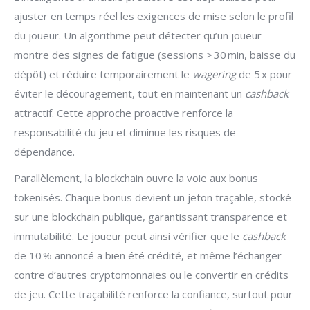
ajuster en temps réel les exigences de mise selon le profil
du joueur. Un algorithme peut détecter qu’un joueur
montre des signes de fatigue (sessions > 30 min, baisse du
dépôt) et réduire temporairement le
wagering
de 5 x pour
éviter le découragement, tout en maintenant un
cashback
attractif. Cette approche proactive renforce la
responsabilité du jeu et diminue les risques de
dépendance.
Parallèlement, la blockchain ouvre la voie aux bonus
tokenisés. Chaque bonus devient un jeton traçable, stocké
sur une blockchain publique, garantissant transparence et
immutabilité. Le joueur peut ainsi vérifier que le
cashback
de 10 % annoncé a bien été crédité, et même l’échanger
contre d’autres cryptomonnaies ou le convertir en crédits
de jeu. Cette traçabilité renforce la confiance, surtout pour