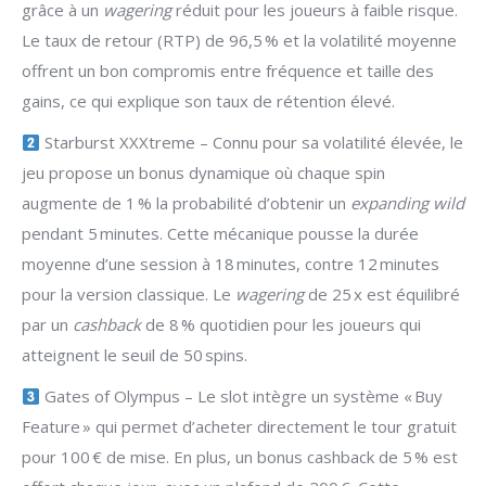
grâce à un
wagering
réduit pour les joueurs à faible risque.
Le taux de retour (RTP) de 96,5 % et la volatilité moyenne
offrent un bon compromis entre fréquence et taille des
gains, ce qui explique son taux de rétention élevé.
Starburst XXXtreme – Connu pour sa volatilité élevée, le
jeu propose un bonus dynamique où chaque spin
augmente de 1 % la probabilité d’obtenir un
expanding wild
pendant 5 minutes. Cette mécanique pousse la durée
moyenne d’une session à 18 minutes, contre 12 minutes
pour la version classique. Le
wagering
de 25 x est équilibré
par un
cashback
de 8 % quotidien pour les joueurs qui
atteignent le seuil de 50 spins.
Gates of Olympus – Le slot intègre un système « Buy
Feature » qui permet d’acheter directement le tour gratuit
pour 100 € de mise. En plus, un bonus cashback de 5 % est