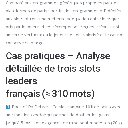
Comparé aux programmes génériques proposés par des
plateformes de paris sportifs, les programmes VIP dédiés
aux slots offrent une meilleure adéquation entre le risque
pris par le joueur et les récompenses reçues, créant ainsi
un cercle vertueux où le joueur se sent valorisé et le casino
conserve sa marge.
Cas pratiques – Analyse
détaillée de trois slots
leaders
français (≈ 310 mots)
Book of Ra Deluxe – Ce slot combine 10 free‑spins avec
une fonction
gamble
qui permet de doubler les gains
jusqu’à 5 fois. Les exigences de mise sont modestes (20 x)