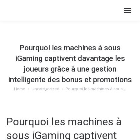
Pourquoi les machines à sous
iGaming captivent davantage les
joueurs grâce à une gestion
intelligente des bonus et promotions
Home
Uncategorized
Pourquoi les machines à sous…
You are here:
Pourquoi les machines à
sous iGaming captivent