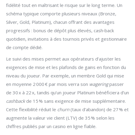
fidélité tout en maîtrisant le risque sur le long terme. Un
schéma typique comporte plusieurs niveaux (Bronze,
Silver, Gold, Platinum), chacun offrant des avantages
progressifs : bonus de dépôt plus élevés, cash‑back
quotidien, invitations à des tournois privés et gestionnaire
de compte dédié.
Le suivi des mises permet aux opérateurs d’ajuster les
exigences de mise et les plafonds de gains en fonction du
niveau du joueur. Par exemple, un membre Gold qui mise
en moyenne 2 000 € par mois verra son
wagering
passer
de 30 x à 22 x, tandis qu’un joueur Platinum bénéficiera d’un
cashback
de 15 % sans exigence de mise supplémentaire.
Cette flexibilité réduit le
churn
(taux d’abandon) de 27 % et
augmente la valeur vie client (LTV) de 35 % selon les
chiffres publiés par un casino en ligne fiable.