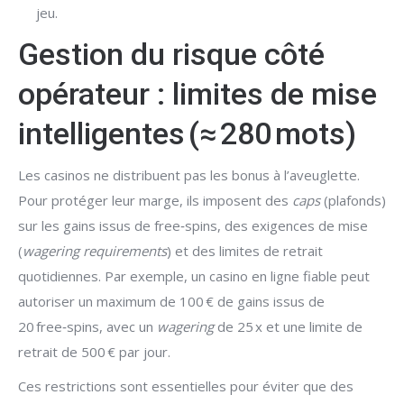
jeu.
Gestion du risque côté
opérateur : limites de mise
intelligentes (≈ 280 mots)
Les casinos ne distribuent pas les bonus à l’aveuglette.
Pour protéger leur marge, ils imposent des
caps
(plafonds)
sur les gains issus de free‑spins, des exigences de mise
(
wagering requirements
) et des limites de retrait
quotidiennes. Par exemple, un casino en ligne fiable peut
autoriser un maximum de 100 € de gains issus de
20 free‑spins, avec un
wagering
de 25 x et une limite de
retrait de 500 € par jour.
Ces restrictions sont essentielles pour éviter que des