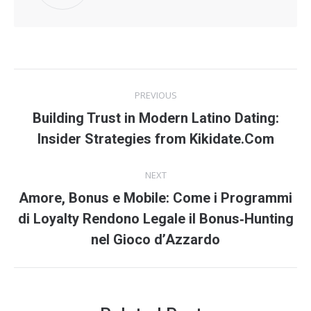
Post
PREVIOUS
navigation
Building Trust in Modern Latino Dating:
Previous
Insider Strategies from Kikidate.Com
post:
NEXT
Amore, Bonus e Mobile: Come i Programmi
Next
di Loyalty Rendono Legale il Bonus‑Hunting
post:
nel Gioco d’Azzardo