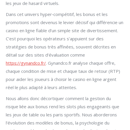
les jeux de hasard virtuels.
Dans cet univers hyper‑compétitif, les bonus et les
promotions sont devenus le levier décisif qui différencie un
casino en ligne fiable d’un simple site de divertissement.
C’est pourquoi les opérateurs s’appuient sur des
stratégies de bonus très affinées, souvent décrites en
détail sur des sites d’évaluation comme
https://gynandco.fr/
. Gynandco.fr analyse chaque offre,
chaque condition de mise et chaque taux de retour (RTP)
pour aider les joueurs à choisir le casino en ligne argent
réel le plus adapté à leurs attentes.
Nous allons donc décortiquer comment la gestion du
risque liée aux bonus rend les slots plus engageants que
les jeux de table ou les paris sportifs. Nous aborderons
l’évolution des modèles de bonus, la psychologie du