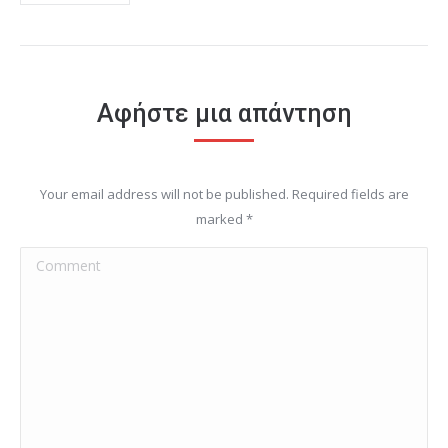
Αφήστε μια απάντηση
Your email address will not be published. Required fields are
marked
*
Comment