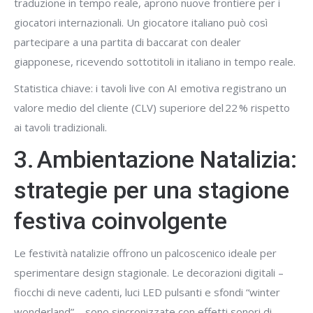
traduzione in tempo reale, aprono nuove frontiere per i
giocatori internazionali. Un giocatore italiano può così
partecipare a una partita di baccarat con dealer
giapponese, ricevendo sottotitoli in italiano in tempo reale.
Statistica chiave: i tavoli live con AI emotiva registrano un
valore medio del cliente (CLV) superiore del 22 % rispetto
ai tavoli tradizionali.
3. Ambientazione Natalizia:
strategie per una stagione
festiva coinvolgente
Le festività natalizie offrono un palcoscenico ideale per
sperimentare design stagionale. Le decorazioni digitali –
fiocchi di neve cadenti, luci LED pulsanti e sfondi “winter
wonderland” – sono sincronizzate con effetti sonori di