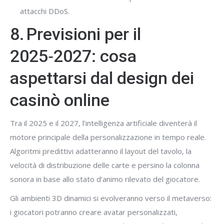
attacchi DDoS.
8. Previsioni per il
2025‑2027: cosa
aspettarsi dal design dei
casinò online
Tra il 2025 e il 2027, l’intelligenza artificiale diventerà il
motore principale della personalizzazione in tempo reale.
Algoritmi predittivi adatteranno il layout del tavolo, la
velocità di distribuzione delle carte e persino la colonna
sonora in base allo stato d’animo rilevato del giocatore.
Gli ambienti 3D dinamici si evolveranno verso il metaverso:
i giocatori potranno creare avatar personalizzati,