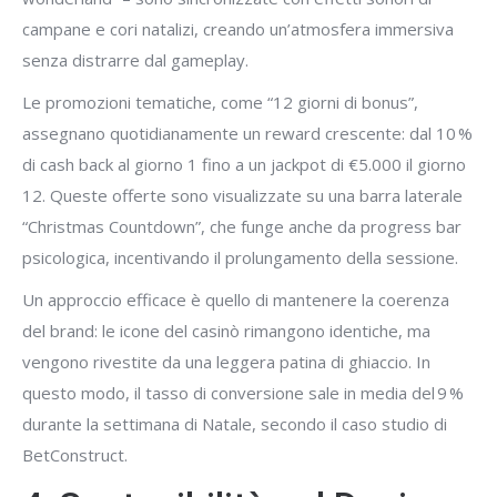
campane e cori natalizi, creando un’atmosfera immersiva
senza distrarre dal gameplay.
Le promozioni tematiche, come “12 giorni di bonus”,
assegnano quotidianamente un reward crescente: dal 10 %
di cash back al giorno 1 fino a un jackpot di €5.000 il giorno
12. Queste offerte sono visualizzate su una barra laterale
“Christmas Countdown”, che funge anche da progress bar
psicologica, incentivando il prolungamento della sessione.
Un approccio efficace è quello di mantenere la coerenza
del brand: le icone del casinò rimangono identiche, ma
vengono rivestite da una leggera patina di ghiaccio. In
questo modo, il tasso di conversione sale in media del 9 %
durante la settimana di Natale, secondo il caso studio di
BetConstruct.