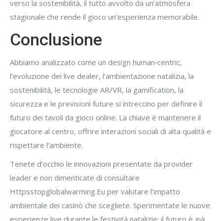
verso la sostenibilità, il tutto avvolto da un’atmosfera
stagionale che rende il gioco un’esperienza memorabile.
Conclusione
Abbiamo analizzato come un design human‑centric,
l’evoluzione dei live dealer, l’ambientazione natalizia, la
sostenibilità, le tecnologie AR/VR, la gamification, la
sicurezza e le previsioni future si intreccino per definire il
futuro dei tavoli da gioco online. La chiave è mantenere il
giocatore al centro, offrire interazioni sociali di alta qualità e
rispettare l’ambiente.
Tenete d’occhio le innovazioni presentate da provider
leader e non dimenticate di consultare
Httpsstopglobalwarming.Eu per valutare l’impatto
ambientale dei casinò che scegliete. Sperimentate le nuove
esperienze live durante le festività natalizie: il futuro è già