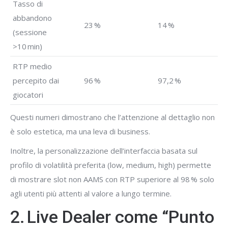
Tasso di
abbandono
23 %
14 %
(sessione
>10 min)
RTP medio
percepito dai
96 %
97,2 %
giocatori
Questi numeri dimostrano che l’attenzione al dettaglio non
è solo estetica, ma una leva di business.
Inoltre, la personalizzazione dell’interfaccia basata sul
profilo di volatilità preferita (low, medium, high) permette
di mostrare slot non AAMS con RTP superiore al 98 % solo
agli utenti più attenti al valore a lungo termine.
2. Live Dealer come “Punto