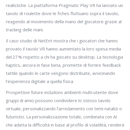
realistiche. La piattaforma Pragmatic Play VR ha lanciato un
tavolo di roulette dove le fiches fluttuano sopra il tavolo,
reagendo al movimento della mano del giocatore grazie al
tracking delle mani.
Il caso studio di NetEnt mostra che i giocatori che hanno
provato il tavolo VR hanno aumentato la loro spesa media
del 27 % rispetto a chi ha giocato su desktop. La tecnologia
haptics, ancora in fase beta, promette di fornire feedback
tattile quando le carte vengono distribuite, avvicinando
l’esperienza digitale a quella fisica.
Prospettive future includono ambienti multi‑utente dove
gruppi di amici possono condividere lo stesso tavolo
virtuale, personalizzando l’arredamento con temi natalizi o
futuristici. La personalizzazione totale, combinata con AI
che adatta la difficoltà in base al profilo di volatilità, renderà