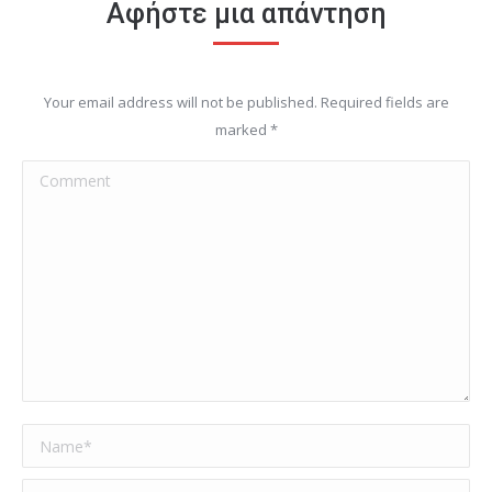
Αφήστε μια απάντηση
Your email address will not be published. Required fields are
marked
*
Comment
Name *