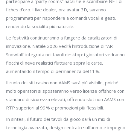
partecipare a “party rooms” natalizie e scambiare NFT di
fiches d’oro. I live dealer, ora avatar 3D, saranno
programmati per rispondere a comandi vocali e gesti,
rendendo la socialità più naturale.
Le festività continueranno a fungere da catalizzatori di
innovazione. Natale 2026 vedrà l’introduzione di “AR
Snowfall” integrata nei tavoli desktop: i giocatori vedranno
fiocchi di neve realistici fluttuare sopra le carte,
aumentando il tempo di permanenza del 11 %.
Il ruolo dei siti casino non AAMS sarà più visibile, poiché
molti operatori si sposteranno verso licenze offshore con
standard di sicurezza elevati, offrendo slot non AAMS con
RTP superiori al 99 % e promozioni più flessibili.
In sintesi, il futuro dei tavoli da gioco sarà un mix di
tecnologia avanzata, design centrato sull’uomo e impegno