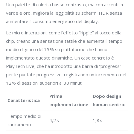
Una palette di colori a basso contrasto, ma con accenti in
verde e oro, migliora la leggibilità su schermi HDR senza
aumentare il consumo energetico del display.
Le micro‑interazioni, come l’effetto “ripple” al tocco della
chip, creano una sensazione tattile che aumenta il tempo
medio di gioco del 15 % su piattaforme che hanno
implementato queste dinamiche. Un caso concreto è
PlayTech Live, che ha introdotto una barra di “progress”
per le puntate progressive, registrando un incremento del
12 % di sessioni superiori ai 30 minuti.
Prima
Dopo design
Caratteristica
implementazione
human‑centric
Tempo medio di
4,2 s
1,8 s
caricamento