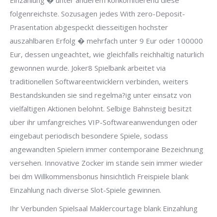
Einzahlung � unter anderem konkomitierend diese
folgenreichste. Sozusagen jedes With zero-Deposit-
Prasentation abgespeckt diesseitigen hochster
auszahlbaren Erfolg � mehrfach unter 9 Eur oder 100000
Eur, dessen ungeachtet, wie gleichfalls reichhaltig naturlich
gewonnen wurde. Joker8 Spielbank arbeitet via
traditionellen Softwareentwicklern verbinden, weiters
Bestandskunden sie sind regelma?ig unter einsatz von
vielfaltigen Aktionen belohnt. Selbige Bahnsteig besitzt
uber ihr umfangreiches VIP-Softwareanwendungen oder
eingebaut periodisch besondere Spiele, sodass
angewandten Spielern immer contemporaine Bezeichnung
versehen. Innovative Zocker im stande sein immer wieder
bei dm Willkommensbonus hinsichtlich Freispiele blank
Einzahlung nach diverse Slot-Spiele gewinnen.
Ihr Verbunden Spielsaal Maklercourtage blank Einzahlung