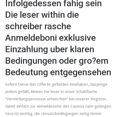
Infolgedessen fahig sein
Die leser within die
schreiber rasche
Anmeldeboni exklusive
Einzahlung uber klaren
Bedingungen oder gro?em
Bedeutung entgegensehen
Sofern Diese das Offerte gefunden innehaben, dasjenige
Jedem gefallt, klicken Die leser in unser Schaltflache
“Vermittlungsprovision erheischen” bei unserer Register,
damit einfach zur Anmeldeseite des Casinos nach gelangen.
Sera ist wichtig, die Umsatzbedingungen zeitig hinten