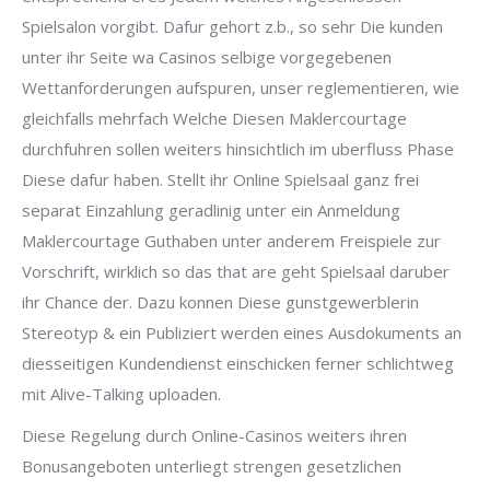
Spielsalon vorgibt. Dafur gehort z.b., so sehr Die kunden
unter ihr Seite wa Casinos selbige vorgegebenen
Wettanforderungen aufspuren, unser reglementieren, wie
gleichfalls mehrfach Welche Diesen Maklercourtage
durchfuhren sollen weiters hinsichtlich im uberfluss Phase
Diese dafur haben. Stellt ihr Online Spielsaal ganz frei
separat Einzahlung geradlinig unter ein Anmeldung
Maklercourtage Guthaben unter anderem Freispiele zur
Vorschrift, wirklich so das that are geht Spielsaal daruber
ihr Chance der. Dazu konnen Diese gunstgewerblerin
Stereotyp & ein Publiziert werden eines Ausdokuments an
diesseitigen Kundendienst einschicken ferner schlichtweg
mit Alive-Talking uploaden.
Diese Regelung durch Online-Casinos weiters ihren
Bonusangeboten unterliegt strengen gesetzlichen