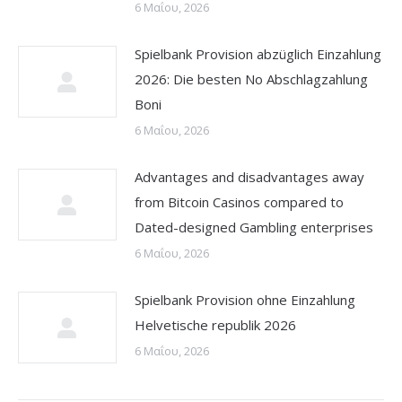
6 Μαΐου, 2026
Spielbank Provision abzüglich Einzahlung
2026: Die besten No Abschlagzahlung
Boni
6 Μαΐου, 2026
Advantages and disadvantages away
from Bitcoin Casinos compared to
Dated-designed Gambling enterprises
6 Μαΐου, 2026
Spielbank Provision ohne Einzahlung
Helvetische republik 2026
6 Μαΐου, 2026