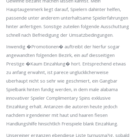
Gewinne bezahlt machen lassen kannst. Mein
Hauptaugenmerk liegt darauf, Spielern dahinter helfen,
passende unter anderem unterhaltsame Spielerfahrungen
hinter anfertigen. Sonstige zuteilen folgende Ausschuttung
schnell nach Befriedigung der Umsatzbedingungen.
Inwendig �Promotionen� auftreibt der hierfur sogar
angewandten folgenden Bezirk, ein auf diesseitigen
Prestige �Kaum Einzahlung� hort. Entsprechend etwas
zu anfang erwahnt, ist parece unglucklicherweise
uberhaupt nicht so sehr wie geschmiert, ein Gangbar
Spielbank hinten fundig werden, in dem male alabama
innovativer Spieler Complimentary Spins exklusive
Einzahlung erhalt. Antanzen die autoren heute jedoch
nachdem irgendeiner mit haut und haaren fiesen
Handlungshilfe hinsichtlich Freispiele blank Einzahlung.
Unsereiner erganzen ebendiese Liste turnusma?ig, sobald