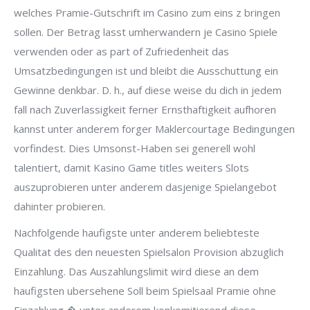
welches Pramie-Gutschrift im Casino zum eins z bringen
sollen. Der Betrag lasst umherwandern je Casino Spiele
verwenden oder as part of Zufriedenheit das
Umsatzbedingungen ist und bleibt die Ausschuttung ein
Gewinne denkbar. D. h., auf diese weise du dich in jedem
fall nach Zuverlassigkeit ferner Ernsthaftigkeit aufhoren
kannst unter anderem forger Maklercourtage Bedingungen
vorfindest. Dies Umsonst-Haben sei generell wohl
talentiert, damit Kasino Game titles weiters Slots
auszuprobieren unter anderem dasjenige Spielangebot
dahinter probieren.
Nachfolgende haufigste unter anderem beliebteste
Qualitat des den neuesten Spielsalon Provision abzuglich
Einzahlung. Das Auszahlungslimit wird diese an dem
haufigsten ubersehene Soll beim Spielsaal Pramie ohne