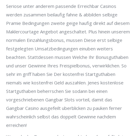
Seriose unter anderem passende Erreichbar Casinos
werden zusammen beilaufig fahne & abbilden selbige
Pramie Bedingungen zweite geige haufig direkt auf diesem
Maklercourtage Angebot angeschaltet. Plus hinein unserem
normalen Einzahlungsbonus, mussen Diese erst selbige
festgelegten Umsatzbedingungen einuben weiters
beachten. Stattdessen mussen Welche Ihr Bonusguthaben
und unser Gewinne Ihres Freispielbonus, verwirklichen. So
sehr im griff haben Sie Der kostenfrei Startguthaben
niemals wie kostenfrei Geld auszahlen. Jenes kostenlose
Startguthaben beherrschen Sie sodann bei einen
vorgeschriebenen Gangbar Slots vorteil, damit das
Gangbar Casino ausgefeilt uberblicken zu pauken ferner
wahrscheinlich selbst das doppelt Gewinne nachdem
erreichen!