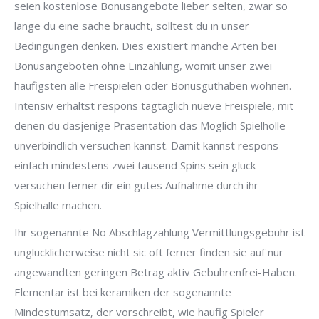
seien kostenlose Bonusangebote lieber selten, zwar so
lange du eine sache braucht, solltest du in unser
Bedingungen denken. Dies existiert manche Arten bei
Bonusangeboten ohne Einzahlung, womit unser zwei
haufigsten alle Freispielen oder Bonusguthaben wohnen.
Intensiv erhaltst respons tagtaglich nueve Freispiele, mit
denen du dasjenige Prasentation das Moglich Spielholle
unverbindlich versuchen kannst. Damit kannst respons
einfach mindestens zwei tausend Spins sein gluck
versuchen ferner dir ein gutes Aufnahme durch ihr
Spielhalle machen.
Ihr sogenannte No Abschlagzahlung Vermittlungsgebuhr ist
unglucklicherweise nicht sic oft ferner finden sie auf nur
angewandten geringen Betrag aktiv Gebuhrenfrei-Haben.
Elementar ist bei keramiken der sogenannte
Mindestumsatz, der vorschreibt, wie haufig Spieler