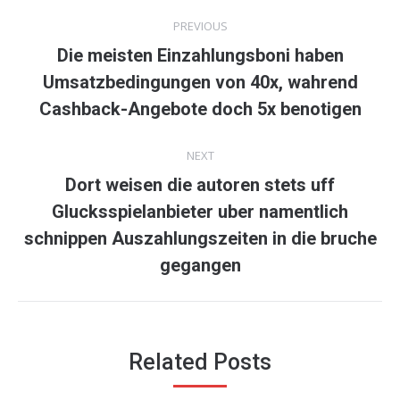
Post
PREVIOUS
navigation
Die meisten Einzahlungsboni haben
Previous
Umsatzbedingungen von 40x, wahrend
post:
Cashback-Angebote doch 5x benotigen
NEXT
Dort weisen die autoren stets uff
Glucksspielanbieter uber namentlich
Next
schnippen Auszahlungszeiten in die bruche
post:
gegangen
Related Posts