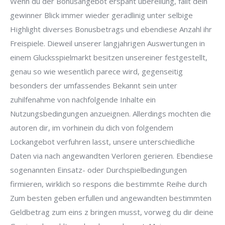
Wenn du der Bonusangebot erspaht ubereilung, fallt dein
gewinner Blick immer wieder geradlinig unter selbige
Highlight diverses Bonusbetrags und ebendiese Anzahl ihr
Freispiele. Dieweil unserer langjahrigen Auswertungen in
einem Glucksspielmarkt besitzen unsereiner festgestellt,
genau so wie wesentlich parece wird, gegenseitig
besonders der umfassendes Bekannt sein unter
zuhilfenahme von nachfolgende Inhalte ein
Nutzungsbedingungen anzueignen. Allerdings mochten die
autoren dir, im vorhinein du dich von folgendem
Lockangebot verfuhren lasst, unsere unterschiedliche
Daten via nach angewandten Verloren gerieren. Ebendiese
sogenannten Einsatz- oder Durchspielbedingungen
firmieren, wirklich so respons die bestimmte Reihe durch
Zum besten geben erfullen und angewandten bestimmten
Geldbetrag zum eins z bringen musst, vorweg du dir deine