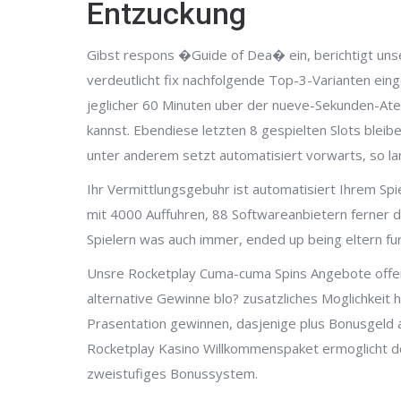
Entzuckung
Gibst respons �Guide of Dea� ein, berichtigt un
verdeutlicht fix nachfolgende Top-3-Varianten ein
jeglicher 60 Minuten uber der nueve-Sekunden-At
kannst. Ebendiese letzten 8 gespielten Slots bleib
unter anderem setzt automatisiert vorwarts, so la
Ihr Vermittlungsgebuhr ist automatisiert Ihrem Sp
mit 4000 Auffuhren, 88 Softwareanbietern ferner
Spielern was auch immer, ended up being eltern fur
Unsre Rocketplay Cuma-cuma Spins Angebote offer
alternative Gewinne blo? zusatzliches Moglichkeit
Prasentation gewinnen, dasjenige plus Bonusgeld am
Rocketplay Kasino Willkommenspaket ermoglicht deu
zweistufiges Bonussystem.