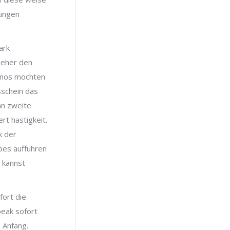
lungen
ark
 eher den
sinos mochten
sschein das
nn zweite
rt hastigkeit.
k der
mbes auffuhren
 kannst
fort die
peak sofort
 Anfang.