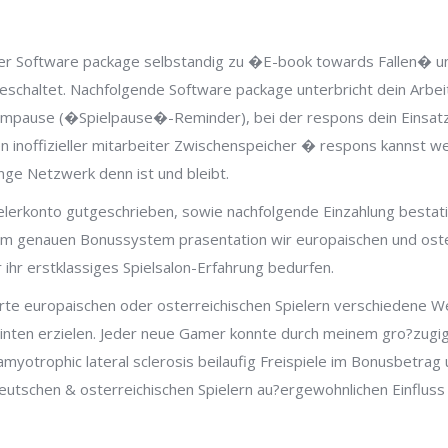
ser Software package selbstandig zu �E-book towards Fallen� u
geschaltet. Nachfolgende Software package unterbricht dein Arbe
empause (�Spielpause�-Reminder), bei der respons dein Einsatz
en inoffizieller mitarbeiter Zwischenspeicher � respons kannst w
nge Netzwerk denn ist und bleibt.
ielerkonto gutgeschrieben, sowie nachfolgende Einzahlung bestat
 dm genauen Bonussystem prasentation wir europaischen und oste
 ihr erstklassiges Spielsalon-Erfahrung bedurfen.
te europaischen oder osterreichischen Spielern verschiedene W
 hinten erzielen. Jeder neue Gamer konnte durch meinem gro?zugi
yotrophic lateral sclerosis beilaufig Freispiele im Bonusbetrag 
tschen & osterreichischen Spielern au?ergewohnlichen Einfluss 