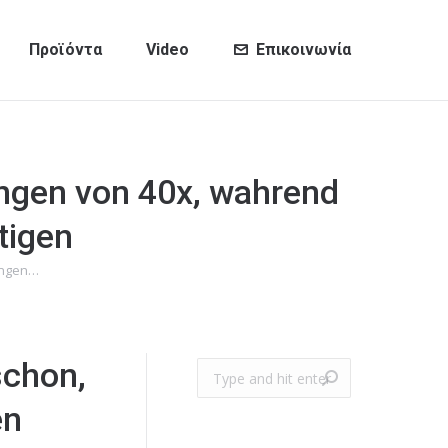
Προϊόντα
Video
Επικοινωνία
ngen von 40x, wahrend
tigen
ungen…
schon,
Search:
en