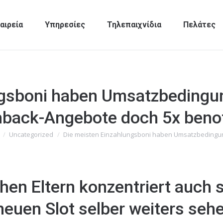
αιρεία
Υπηρεσίες
Τηλεπαιχνίδια
Πελάτες
ngsboni haben Umsatzbedingu
back-Angebote doch 5x beno
Uncategorized
Die meisten Einzahlungsboni haben Umsatzbeding
re here:
en Eltern konzentriert auch 
neuen Slot selber weiters seh