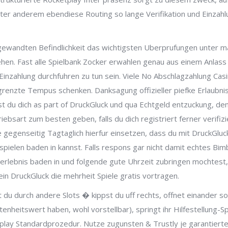
 unter anderem ebendiese Routing so lange Verifikation und Einzah
gewandten Befindlichkeit das wichtigsten Uberprufungen unter m
hen. Fast alle Spielbank Zocker erwahlen genau aus einem Anlass
 Einzahlung durchfuhren zu tun sein. Viele No Abschlagzahlung Ca
grenzte Tempus schenken. Danksagung offizieller piefke Erlaubni
 du dich as part of DruckGluck und qua Echtgeld entzuckung, de
ebsart zum besten geben, falls du dich registriert ferner verifizie
 gegenseitig Tagtaglich hierfur einsetzen, dass du mit DruckGluc
sspielen baden in kannst. Falls respons gar nicht damit echtes Bi
erlebnis baden in und folgende gute Uhrzeit zubringen mochtest,
n DruckGluck die mehrheit Spiele gratis vortragen.
t du durch andere Slots � kippst du uff rechts, offnet einander so
enheitswert haben, wohl vorstellbar), springt ihr Hilfestellung-S
play Standardprozedur. Nutze zugunsten & Trustly je garantierte