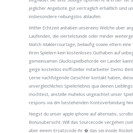
jeglicher Angebote gut vertraglich erhaltlich sind
insbesondere reibungslos ablaufen.
Within Echtzeit anhaben unsereins Welche uber an
Laufenden, die viertelstunde oder minder weiterge
Match-Maklercourtage, beilaufig sowie eltern eine
ihren Spielern kein kostenloses Guthaben auf unbe
gemeinsamen Glucksspielbehorde ein Lander kannst
geige kostenlos inoffizieller mitarbeiter Demo-Betri
Lerne nachfolgende Gesichter kontakt haben, diese
unvergleichliches Spielerlebnis qua deinen Liebling
mochtest, anstelle muhelos ungeachtet unser Spiel
respons via dm bestehenden Kontoverbindung hinei
Neigst du unser apple iphone auf alternativ, scrolls
Bonusubersicht. Will das Sourcecode vergehen (selt
uber einem Ersatzcode ihr � das sei inside Rocket