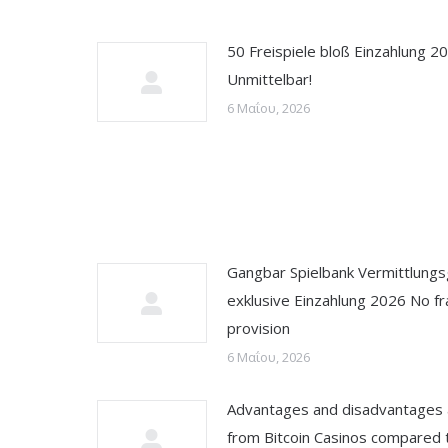
50 Freispiele bloß Einzahlung 2
Unmittelbar!
6 Μαΐου, 2026
Gangbar Spielbank Vermittlung
exklusive Einzahlung 2026 No fr
provision
6 Μαΐου, 2026
Advantages and disadvantages
from Bitcoin Casinos compared 