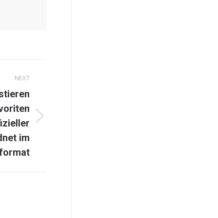
NEXT
tieren
voriten
izieller
dnet im
format