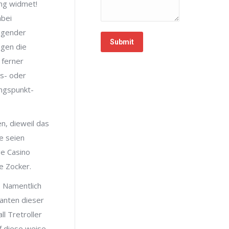
ung widmet!
abei
regender
Submit
ngen die
 ferner
as- oder
ungspunkt-
, dieweil das
e seien
ge Casino
e Zocker.
. Namentlich
anten dieser
ll Tretroller
f diese weise