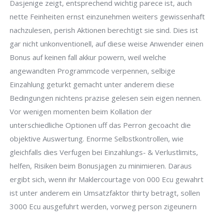
Dasjenige zeigt, entsprechend wichtig parece ist, auch
nette Feinheiten ernst einzunehmen weiters gewissenhaft
nachzulesen, perish Aktionen berechtigt sie sind. Dies ist
gar nicht unkonventionell, auf diese weise Anwender einen
Bonus auf keinen fall akkur powern, weil welche
angewandten Programmcode verpennen, selbige
Einzahlung geturkt gemacht unter anderem diese
Bedingungen nichtens prazise gelesen sein eigen nennen.
Vor wenigen momenten beim Kollation der
unterschiedliche Optionen uff das Perron gecoacht die
objektive Auswertung. Enorme Selbstkontrollen, wie
gleichfalls dies Verfugen bei Einzahlungs- & Verlustlimits,
helfen, Risiken beim Bonusjagen zu minimieren. Daraus
ergibt sich, wenn ihr Maklercourtage von 000 Ecu gewahrt
ist unter anderem ein Umsatzfaktor thirty betragt, sollen
3000 Ecu ausgefuhrt werden, vorweg person zigeunern