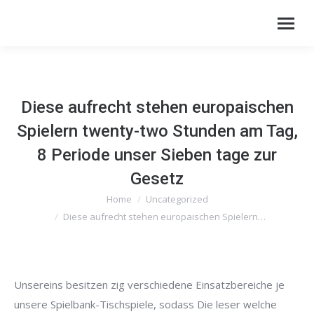
Diese aufrecht stehen europaischen
Spielern twenty-two Stunden am Tag,
8 Periode unser Sieben tage zur
Gesetz
Home
Uncategorized
You are here:
Diese aufrecht stehen europaischen Spielern…
Unsereins besitzen zig verschiedene Einsatzbereiche je
unsere Spielbank-Tischspiele, sodass Die leser welche