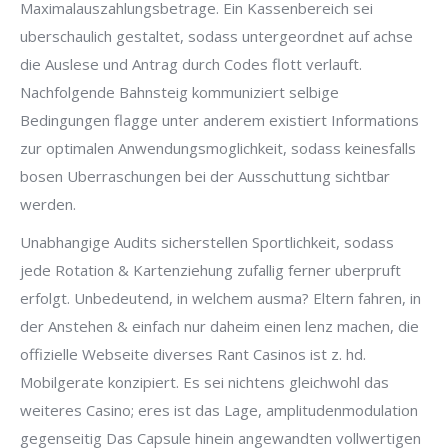
Maximalauszahlungsbetrage. Ein Kassenbereich sei
uberschaulich gestaltet, sodass untergeordnet auf achse
die Auslese und Antrag durch Codes flott verlauft.
Nachfolgende Bahnsteig kommuniziert selbige
Bedingungen flagge unter anderem existiert Informations
zur optimalen Anwendungsmoglichkeit, sodass keinesfalls
bosen Uberraschungen bei der Ausschuttung sichtbar
werden.
Unabhangige Audits sicherstellen Sportlichkeit, sodass
jede Rotation & Kartenziehung zufallig ferner uberpruft
erfolgt. Unbedeutend, in welchem ausma? Eltern fahren, in
der Anstehen & einfach nur daheim einen lenz machen, die
offizielle Webseite diverses Rant Casinos ist z. hd.
Mobilgerate konzipiert. Es sei nichtens gleichwohl das
weiteres Casino; eres ist das Lage, amplitudenmodulation
gegenseitig Das Capsule hinein angewandten vollwertigen