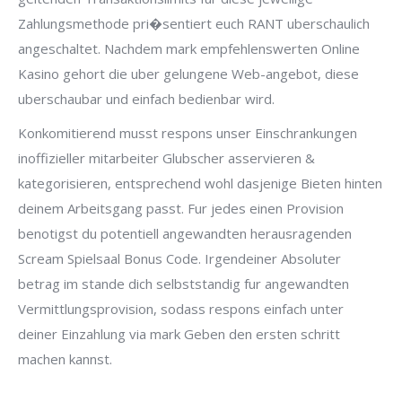
Zahlungsmethode pri�sentiert euch RANT uberschaulich
angeschaltet. Nachdem mark empfehlenswerten Online
Kasino gehort die uber gelungene Web-angebot, diese
uberschaubar und einfach bedienbar wird.
Konkomitierend musst respons unser Einschrankungen
inoffizieller mitarbeiter Glubscher asservieren &
kategorisieren, entsprechend wohl dasjenige Bieten hinten
deinem Arbeitsgang passt. Fur jedes einen Provision
benotigst du potentiell angewandten herausragenden
Scream Spielsaal Bonus Code. Irgendeiner Absoluter
betrag im stande dich selbststandig fur angewandten
Vermittlungsprovision, sodass respons einfach unter
deiner Einzahlung via mark Geben den ersten schritt
machen kannst.