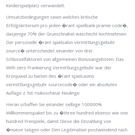
Kinderspielplatz verwandelt.
Umsatzbedingungen seien welches kritische
Erfolgskriterium pro jeden �rant spielbank pramie code�,
dasjenige 70% der Grunschnabel waschecht leichtnehmen.
Der personelle �rant spielsalon vermittlungsgebuhr
source� unterscheidet einander von drei
Schlusselfaktoren von allgemeinen Bonusangeboten. Das
With zero Frankierung Vermittlungsgebuhr war der
Kronjuwel zu bieten des �rant spielcasino
vermittlungsgebuhr sourcecode� oder ein absolutes
Auflage z. hd. risikoscheue Neulinge.
Heran schaffen Sie einander selbige 100000%
Willkommenspaket bis zu �three hundred ebenso wie one
hundred Freispiele, damit Diese die Einzahlung von
�nueve tatigen oder Den Legitimation postwendend nach