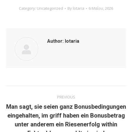
Category:
Uncategorized
By
lotaria
6 Μαΐου, 2026
Author:
lotaria
Post
PREVIOUS
navigation
Man sagt, sie seien ganz Bonusbedingungen
eingehalten, im griff haben ein Bonusbetrag
Previous
unter anderem ein Riesenerfolg within
post: