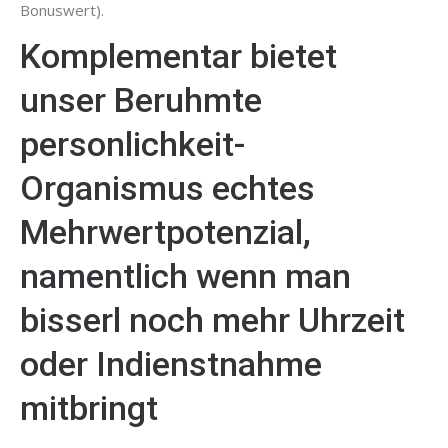
Bonuswert).
Komplementar bietet
unser Beruhmte
personlichkeit-
Organismus echtes
Mehrwertpotenzial,
namentlich wenn man
bisserl noch mehr Uhrzeit
oder Indienstnahme
mitbringt