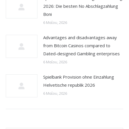
2026: Die besten No Abschlagzahlung
Boni
6 Μαΐου, 2026
Advantages and disadvantages away
from Bitcoin Casinos compared to
Dated-designed Gambling enterprises
6 Μαΐου, 2026
Spielbank Provision ohne Einzahlung
Helvetische republik 2026
6 Μαΐου, 2026