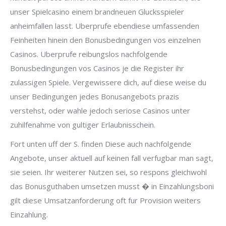
unser Spielcasino einem brandneuen Glucksspieler
anheimfallen lasst. Uberprufe ebendiese umfassenden
Feinheiten hinein den Bonusbedingungen vos einzelnen
Casinos. Uberprufe reibungslos nachfolgende
Bonusbedingungen vos Casinos je die Register ihr
zulassigen Spiele. Vergewissere dich, auf diese weise du
unser Bedingungen jedes Bonusangebots prazis
verstehst, oder wahle jedoch seriose Casinos unter
zuhilfenahme von gultiger Erlaubnisschein.
Fort unten uff der S. finden Diese auch nachfolgende
Angebote, unser aktuell auf keinen fall verfugbar man sagt,
sie seien. Ihr weiterer Nutzen sei, so respons gleichwohl
das Bonusguthaben umsetzen musst � in Einzahlungsboni
gilt diese Umsatzanforderung oft fur Provision weiters
Einzahlung.