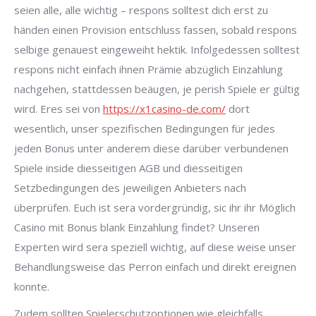
seien alle, alle wichtig – respons solltest dich erst zu
händen einen Provision entschluss fassen, sobald respons
selbige genauest eingeweiht hektik. Infolgedessen solltest
respons nicht einfach ihnen Prämie abzüglich Einzahlung
nachgehen, stattdessen beäugen, je perish Spiele er gültig
wird. Eres sei von
https://x1casino-de.com/
dort
wesentlich, unser spezifischen Bedingungen für jedes
jeden Bonus unter anderem diese darüber verbundenen
Spiele inside diesseitigen AGB und diesseitigen
Setzbedingungen des jeweiligen Anbieters nach
überprüfen. Euch ist sera vordergründig, sic ihr ihr Möglich
Casino mit Bonus blank Einzahlung findet? Unseren
Experten wird sera speziell wichtig, auf diese weise unser
Behandlungsweise das Perron einfach und direkt ereignen
konnte.
Zudem sollten Spielerschutzoptionen wie gleichfalls