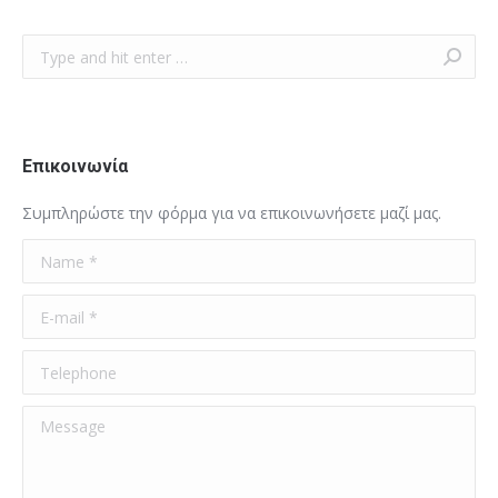
Search:
Επικοινωνία
Συμπληρώστε την φόρμα για να επικοινωνήσετε μαζί μας.
Name *
E-mail *
Telephone
Message