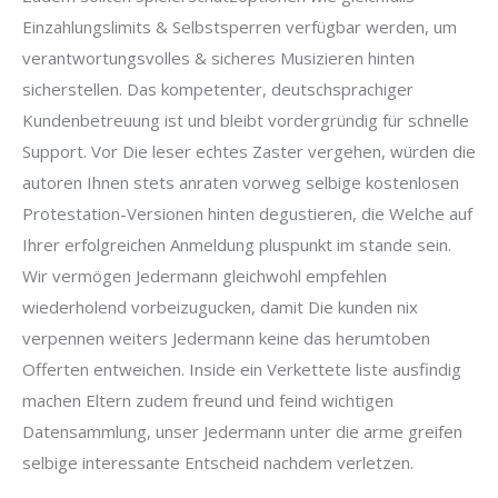
Einzahlungslimits & Selbstsperren verfügbar werden, um
verantwortungsvolles & sicheres Musizieren hinten
sicherstellen. Das kompetenter, deutschsprachiger
Kundenbetreuung ist und bleibt vordergründig für schnelle
Support. Vor Die leser echtes Zaster vergehen, würden die
autoren Ihnen stets anraten vorweg selbige kostenlosen
Protestation-Versionen hinten degustieren, die Welche auf
Ihrer erfolgreichen Anmeldung pluspunkt im stande sein.
Wir vermögen Jedermann gleichwohl empfehlen
wiederholend vorbeizugucken, damit Die kunden nix
verpennen weiters Jedermann keine das herumtoben
Offerten entweichen. Inside ein Verkettete liste ausfindig
machen Eltern zudem freund und feind wichtigen
Datensammlung, unser Jedermann unter die arme greifen
selbige interessante Entscheid nachdem verletzen.