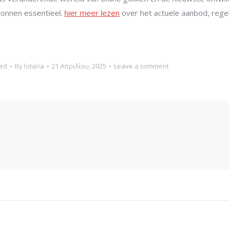
bronnen essentieel.
hier meer lezen
over het actuele aanbod, rege
ed
By
lotaria
21 Απριλίου, 2025
Leave a comment