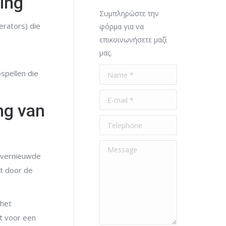
ing
Συμπληρώστε την
rators) die
φόρμα για να
επικοινωνήσετε μαζί
μας.
Name *
spellen die
E-mail *
ng van
Telephone
Message
g vernieuwde
ht door de
 het
gt voor een