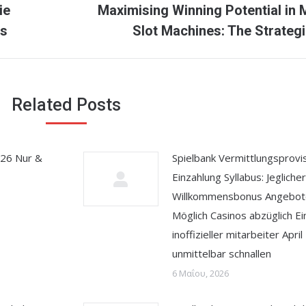
ie
Maximising Winning Potential in
Next
ps
Slot Machines: The Strateg
post:
Related Posts
026 Nur &
Spielbank Vermittlungsprovis
Einzahlung Syllabus: Jeglicher
Willkommensbonus Angebote
Möglich Casinos abzüglich Ei
inoffizieller mitarbeiter Apri
unmittelbar schnallen
6 Μαΐου, 2026