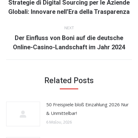
navigation
Strategie di Digital Sourcing per le Aziende
Previous
Globali: Innovare nell’Era della Trasparenza
post:
NEXT
Der Einfluss von Boni auf die deutsche
Next
Online-Casino-Landschaft im Jahr 2024
post:
Related Posts
50 Freispiele bloß Einzahlung 2026 Nur
& Unmittelbar!
6 Μαΐου, 2026