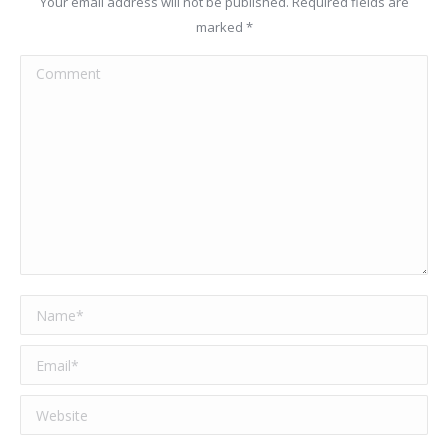
Your email address will not be published. Required fields are
marked
*
Comment
Name *
Email *
Website