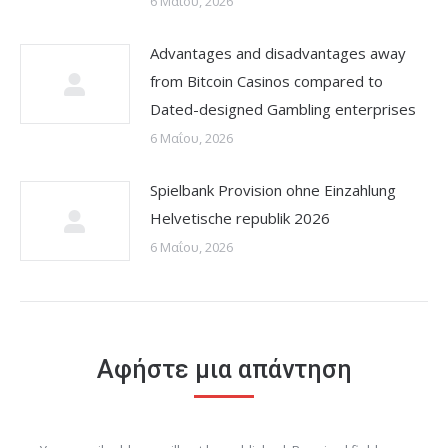
6 Μαΐου, 2026
Advantages and disadvantages away
from Bitcoin Casinos compared to
Dated-designed Gambling enterprises
6 Μαΐου, 2026
Spielbank Provision ohne Einzahlung
Helvetische republik 2026
6 Μαΐου, 2026
Αφήστε μια απάντηση