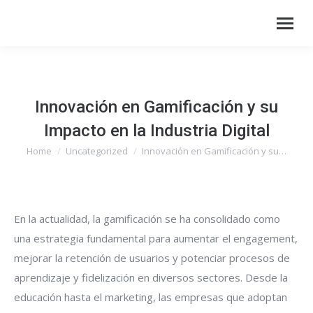
Innovación en Gamificación y su
Impacto en la Industria Digital
Home
Uncategorized
Innovación en Gamificación y su…
You are here:
En la actualidad, la gamificación se ha consolidado como
una estrategia fundamental para aumentar el engagement,
mejorar la retención de usuarios y potenciar procesos de
aprendizaje y fidelización en diversos sectores. Desde la
educación hasta el marketing, las empresas que adoptan