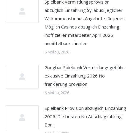
Spielbank Vermittlungsprovision
abzüglich Einzahlung Syllabus: Jeglicher
Willkommensbonus Angebote für jedes
Möglich Casinos abzüglich Einzahlung
inoffizieller mitarbeiter April 2026
unmittelbar schnallen
6 Μαΐου, 2026
Gangbar Spielbank Vermittlungsgebühr
exklusive Einzahlung 2026 No
frankierung provision
6 Μαΐου, 2026
Spielbank Provision abzüglich Einzahlung
2026: Die besten No Abschlagzahlung
Boni