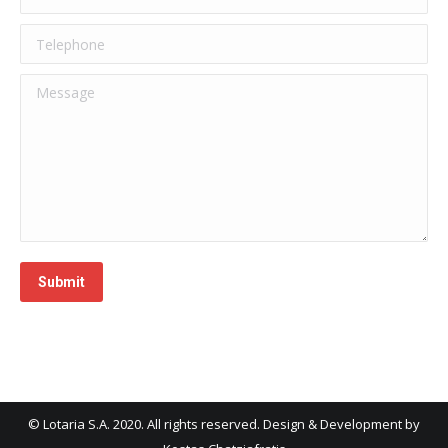
Telephone
Message
Submit
© Lotaria S.A. 2020. All rights reserved. Design & Development by