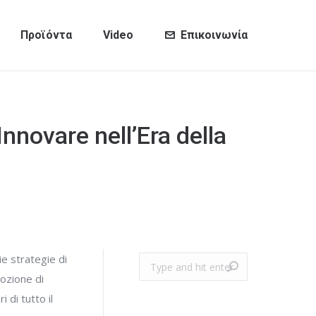
Προϊόντα
Video
Επικοινωνία
Innovare nell’Era della
e strategie di
Search:
ozione di
 di tutto il