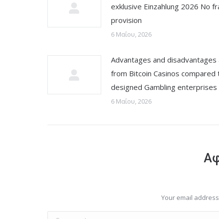
exklusive Einzahlung 2026 No fr
provision
6 Μαΐου, 2026
Advantages and disadvantages
from Bitcoin Casinos compared 
designed Gambling enterprises
6 Μαΐου, 2026
Αφ
Your email address 
Comment