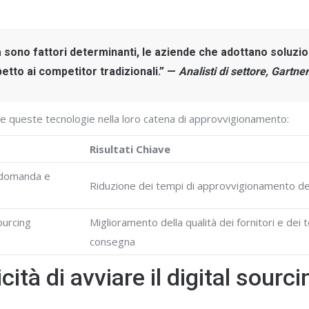
tà sono fattori determinanti, le aziende che adottano soluzio
etto ai competitor tradizionali.” —
Analisti di settore, Gartner
re queste tecnologie nella loro catena di approvvigionamento:
Risultati Chiave
a domanda e
Riduzione dei tempi di approvvigionamento d
ourcing
Miglioramento della qualità dei fornitori e dei 
consegna
ità di avviare il digital sourci