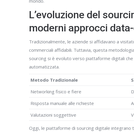
mondo.
L’evoluzione del sourcing
moderni approcci data-
Tradizionalmente, le aziende si affidavano a visitator
commerciali affidabili. Tuttavia, questa metodologia
sourcing si è evoluto verso piattaforme digitali che
automatizzata.
Metodo Tradizionale
S
Networking fisico e fiere
D
Risposta manuale alle richieste
A
Valutazioni soggettive
V
Oggi, le piattaforme di sourcing digitale integrano t