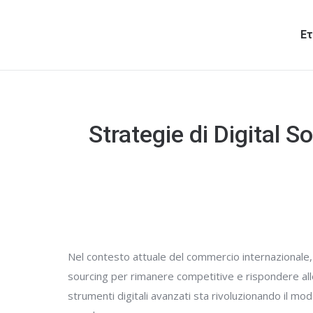
Ετ
Strategie di Digital S
Nel contesto attuale del commercio internazionale,
sourcing per rimanere competitive e rispondere all
strumenti digitali avanzati sta rivoluzionando il modo 