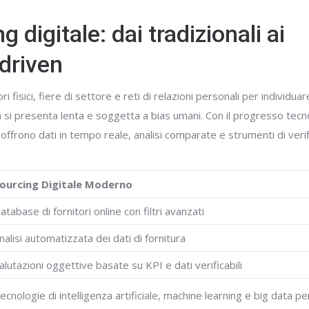
 digitale: dai tradizionali ai
driven
i fisici, fiere di settore e reti di relazioni personali per individua
 si presenta lenta e soggetta a bias umani. Con il progresso tecnol
 offrono dati in tempo reale, analisi comparate e strumenti di veri
ourcing Digitale Moderno
atabase di fornitori online con filtri avanzati
nalisi automatizzata dei dati di fornitura
alutazioni oggettive basate su KPI e dati verificabili
ecnologie di intelligenza artificiale, machine learning e big data p