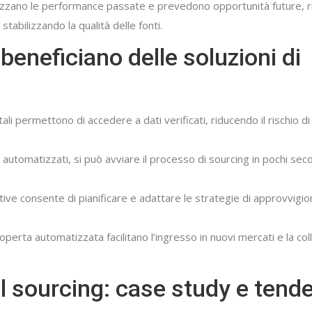
 analizzano le performance passate e prevedono opportunità future,
tabilizzando la qualità delle fonti.
beneficiano delle soluzioni di
ali permettono di accedere a dati verificati, riducendo il rischio di 
 automatizzati, si può avviare il processo di sourcing in pochi seco
ittive consente di pianificare e adattare le strategie di approvvig
operta automatizzata facilitano l’ingresso in nuovi mercati e la co
tal sourcing: case study e tend