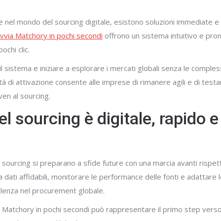
nel mondo del sourcing digitale, esistono soluzioni immediate e d
vvia Matchory in pochi secondi
offrono un sistema intuitivo e pron
ochi clic.
l sistema e iniziare a esplorare i mercati globali senza le comples
à di attivazione consente alle imprese di rimanere agili e di testa
en al sourcing.
el sourcing è digitale, rapido e
 sourcing si preparano a sfide future con una marcia avanti rispett
ati affidabili, monitorare le performance delle fonti e adattare l
llenza nel procurement globale.
ia Matchory in pochi secondi può rappresentare il primo step vers