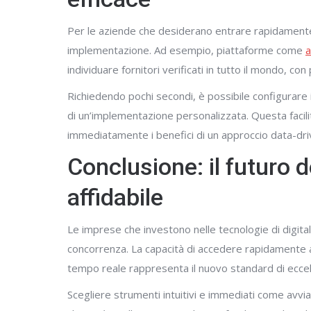
Per le aziende che desiderano entrare rapidamente 
implementazione. Ad esempio, piattaforme come
a
individuare fornitori verificati in tutto il mondo, con p
Richiedendo pochi secondi, è possibile configurare i
di un’implementazione personalizzata. Questa facilit
immediatamente i benefici di un approccio data-driv
Conclusione: il futuro d
affidabile
Le imprese che investono nelle tecnologie di digital
concorrenza. La capacità di accedere rapidamente a d
tempo reale rappresenta il nuovo standard di ecce
Scegliere strumenti intuitivi e immediati come avv