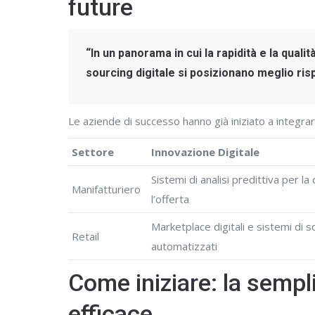
future
“In un panorama in cui la rapidità e la quali
sourcing digitale si posizionano meglio risp
Le aziende di successo hanno già iniziato a integra
Settore
Innovazione Digitale
Sistemi di analisi predittiva per l
Manifatturiero
l’offerta
Marketplace digitali e sistemi di s
Retail
automatizzati
Come iniziare: la semplic
efficace