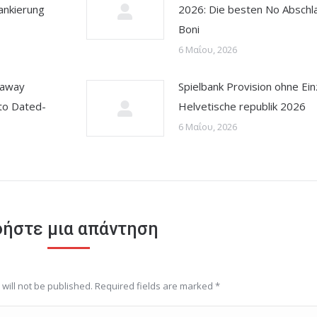
ankierung
2026: Die besten No Abschl
Boni
6 Μαΐου, 2026
 away
Spielbank Provision ohne Ei
to Dated-
Helvetische republik 2026
6 Μαΐου, 2026
ήστε μια απάντηση
will not be published. Required fields are marked
*