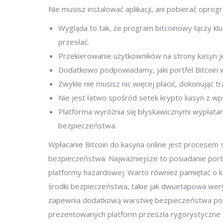
Nie musisz instalować aplikacji, ani pobierać opro
Wygląda to tak, że program bitcoinowy łączy kl
przesłać.
Przekierowanie użytkowników na strony kasyn j
Dodatkowo podpowiadamy, jaki portfel Bitcoin 
Zwykle nie musisz nic więcej płacić, dokonując t
Nie jest łatwo spośród setek krypto kasyn z wp
Platforma wyróżnia się błyskawicznymi wypłat
bezpieczeństwa.
Wpłacanie Bitcoin do kasyna online jest proces
bezpieczeństwa. Najważniejsze to posiadanie por
platformy hazardowej. Warto również pamiętać o k
środki bezpieczeństwa, takie jak dwuetapowa weryfik
zapewnia dodatkową warstwę bezpieczeństwa poprze
prezentowanych platform przeszła rygorystyczne te