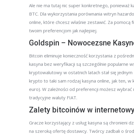
Ale nie ma tutaj nic super konkretnego, ponieważ 
BTC. Dla wykorzystania porównania witryn hazardow
online, które chcesz właśnie zestawić. Za pomocą 
twoim preferencjom jak najlepiej.
Goldspin – Nowocezsne Kasyn
Bitcoin eliminuje konieczność korzystania z pośredn
kasyna bez weryfikacji są szczególnie popularne 
kryptowalutowy w ostatnich latach stał się jedny
krypto to taki sam rodzaj kasyna online, jak ten, 
euro). W zależności od preferencji możesz wybrać u
tradycyjne waluty FIAT.
Zalety bitcoinów w internetow
Gracze korzystający z usług kasyna są chronieni 
na szeroką ofertę dostawcy. Twórcy zadbali o śro