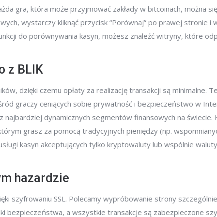
każda gra, która może przyjmować zakłady w bitcoinach, można si
ych, wystarczy kliknąć przycisk “Porównaj” po prawej stronie i
funkcji do porównywania kasyn, możesz znaleźć witryny, które od
o z BLIK
ików, dzięki czemu opłaty za realizację transakcji są minimalne. 
wśród graczy ceniących sobie prywatność i bezpieczeństwo w Inte
m z najbardziej dynamicznych segmentów finansowych na świecie.
w którym grasz za pomocą tradycyjnych pieniędzy (np. wspomnianyc
sługi kasyn akceptujących tylko kryptowaluty lub wspólnie waluty
ym hazardzie
dzięki szyfrowaniu SSL. Polecamy wypróbowanie strony szczególni
dki bezpieczeństwa, a wszystkie transakcje są zabezpieczone sz