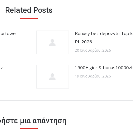
Related Posts
Sportowe
Bonusy bez depozytu Top ka
PL 2026
20 Ιανουαρίου, 2026
ez
1500+ gier & bonus10000zł
19 Ιανουαρίου, 2026
ήστε μια απάντηση