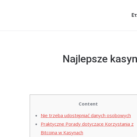
Ετ
Najlepsze kasyn
Content
Nie trzeba udostępniać danych osobowych
Praktyczne Porady dotyczące Korzystania z
Bitcoina w Kasynach