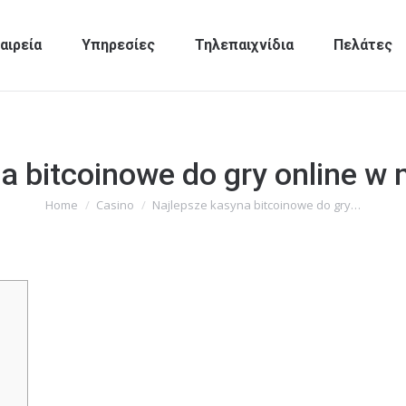
αιρεία
Υπηρεσίες
Τηλεπαιχνίδια
Πελάτες
a bitcoinowe do gry online w
Home
Casino
Najlepsze kasyna bitcoinowe do gry…
You are here: