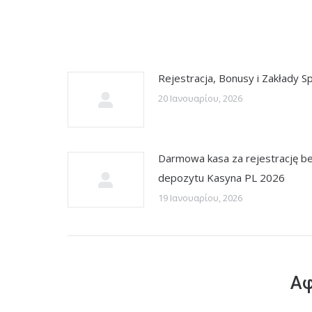
Rejestracja, Bonusy i Zakłady 
20 Ιανουαρίου, 2026
Darmowa kasa za rejestrację b
depozytu Kasyna PL 2026
19 Ιανουαρίου, 2026
Αφ