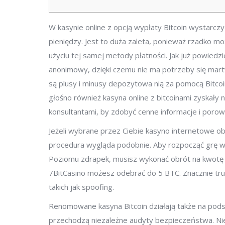
W kasynie online z opcją wypłaty Bitcoin wystarc
pieniędzy. Jest to duża zaleta, ponieważ rzadko m
użyciu tej samej metody płatności. Jak już powied
anonimowy, dzięki czemu nie ma potrzeby się martw
są plusy i minusy depozytowa nią za pomocą Bitcoi
głośno również kasyna online z bitcoinami zyskały 
konsultantami, by zdobyć cenne informacje i porow
Jeżeli wybrane przez Ciebie kasyno internetowe ob
procedura wygląda podobnie. Aby rozpocząć grę w
Poziomu zdrapek, musisz wykonać obrót na kwotę 
7BitCasino możesz odebrać do 5 BTC. Znacznie tr
takich jak spoofing.
Renomowane kasyna Bitcoin działają także na podstaw
przechodzą niezależne audyty bezpieczeństwa. Niem