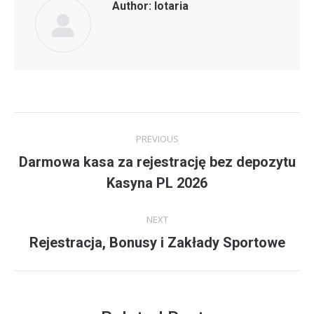
Author:
lotaria
Post
PREVIOUS
navigation
Darmowa kasa za rejestrację bez depozytu
Previous
Kasyna PL 2026
post:
NEXT
Next
Rejestracja, Bonusy i Zakłady Sportowe
post: