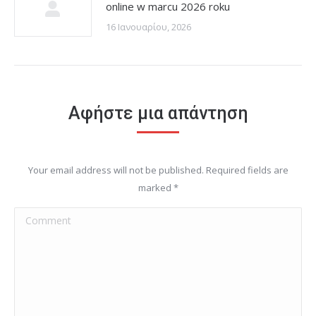
online w marcu 2026 roku
16 Ιανουαρίου, 2026
Αφήστε μια απάντηση
Your email address will not be published. Required fields are
marked
*
Comment