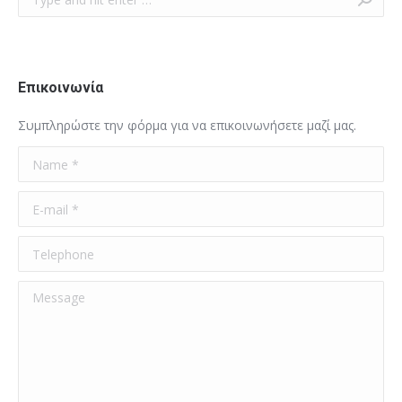
Επικοινωνία
Συμπληρώστε την φόρμα για να επικοινωνήσετε μαζί μας.
Name *
E-mail *
Telephone
Message