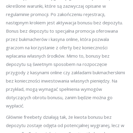
określone warunki, które są zazwyczaj opisane w
regulaminie promocji. Po zakończeniu rejestracji,
następnym krokiem jest aktywacja bonusu bez depozytu.
Bonus bez depozytu to specjalna promocja oferowana
przez bukmacherów i kasyna online, która pozwala
graczom na korzystanie z oferty bez konieczności
wpłacania własnych środków. Mimo to, bonusy bez
depozytu są świetnym sposobem na rozpoczęcie
przygody z kasynami online czy zakładami bukmacherskimi
bez konieczności inwestowania własnych pieniędzy. Na
przykład, mogą wymagać spełnienia wymogów
dotyczących obrotu bonusu, zanim będzie można go
wypłacić.
Głównie freebety działają tak, że kwota bonusu bez
depozytu zostaje odjęta od potencjalnej wygranej, lecz w