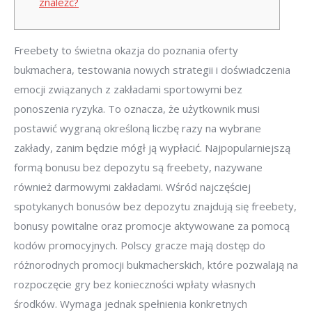
znaleźć?
Freebety to świetna okazja do poznania oferty
bukmachera, testowania nowych strategii i doświadczenia
emocji związanych z zakładami sportowymi bez
ponoszenia ryzyka. To oznacza, że użytkownik musi
postawić wygraną określoną liczbę razy na wybrane
zakłady, zanim będzie mógł ją wypłacić. Najpopularniejszą
formą bonusu bez depozytu są freebety, nazywane
również darmowymi zakładami. Wśród najczęściej
spotykanych bonusów bez depozytu znajdują się freebety,
bonusy powitalne oraz promocje aktywowane za pomocą
kodów promocyjnych. Polscy gracze mają dostęp do
różnorodnych promocji bukmacherskich, które pozwalają na
rozpoczęcie gry bez konieczności wpłaty własnych
środków. Wymaga jednak spełnienia konkretnych