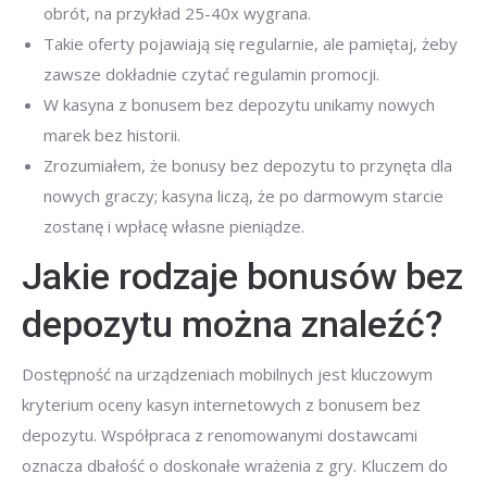
obrót, na przykład 25-40x wygrana.
Takie oferty pojawiają się regularnie, ale pamiętaj, żeby
zawsze dokładnie czytać regulamin promocji.
W kasyna z bonusem bez depozytu unikamy nowych
marek bez historii.
Zrozumiałem, że bonusy bez depozytu to przynęta dla
nowych graczy; kasyna liczą, że po darmowym starcie
zostanę i wpłacę własne pieniądze.
Jakie rodzaje bonusów bez
depozytu można znaleźć?
Dostępność na urządzeniach mobilnych jest kluczowym
kryterium oceny kasyn internetowych z bonusem bez
depozytu. Współpraca z renomowanymi dostawcami
oznacza dbałość o doskonałe wrażenia z gry. Kluczem do