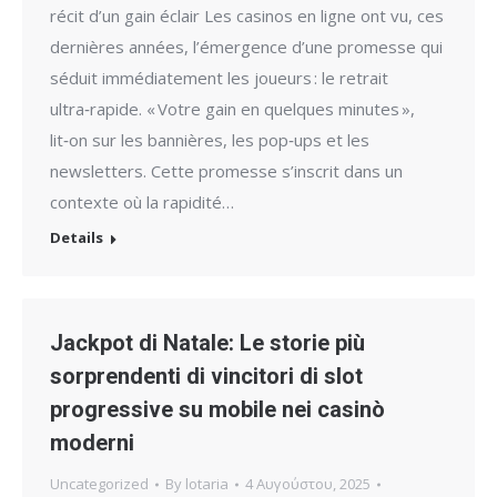
récit d’un gain éclair Les casinos en ligne ont vu, ces
dernières années, l’émergence d’une promesse qui
séduit immédiatement les joueurs : le retrait
ultra‑rapide. « Votre gain en quelques minutes »,
lit‑on sur les bannières, les pop‑ups et les
newsletters. Cette promesse s’inscrit dans un
contexte où la rapidité…
Details
Jackpot di Natale: Le storie più
sorprendenti di vincitori di slot
progressive su mobile nei casinò
moderni
Uncategorized
By
lotaria
4 Αυγούστου, 2025