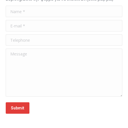
Name *
E-mail *
Telephone
Message
Submit