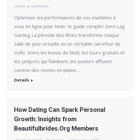
Leave a comment
Optimiser les performances de vos machines à
sous en ligne pour Noël : le guide complet Zero‑Lag
Gaming La période des fêtes transforme chaque
salle de jeux virtuelle en un véritable carrefour de
trafic. Entre les bonus de Noël, les tours gratuits et
les jackpots qui flambent, les joueurs affluent
comme des rennes en pleine…
Details
How Dating Can Spark Personal
Growth: Insights from
Beautifulbrides.Org Members