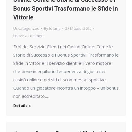
Bonus Sportivi Trasformano le Sfide in
Vittorie
Uncategorized
By
lotaria
27 Μαΐου, 2025
Leave a comment
Eroi del Servizio Clienti nei Casinò Online: Come le
Storie di Successo e i Bonus Sportivi Trasformano le
Sfide in Vittorie Il servizio clienti è il vero motore
che tiene in equilibrio l’esperienza di gioco nei
casinò online e nei siti di scommesse sportive.
Quando un giocatore incontra un intoppo – un bonus
non accreditato,…
Details