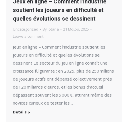
Jeux en ligne – Comment l’industrie
soutient les joueurs en difficulté et
quelles évolutions se dessinent
Uncategorized
By
lotaria
21 Μαΐου, 2025
Leave a comment
Jeux en ligne – Comment l’industrie soutient les
joueurs en difficulté et quelles évolutions se
dessinent Le secteur du jeu en ligne connaît une
croissance fulgurante : en 2025, plus de 250 millions
de joueurs actifs ont dépensé collectivement près
de 120 milliards d’euros, et les bonus d’accueil
dépassent souvent les 5 000 €, attirant même des
novices curieux de tester les…
Details