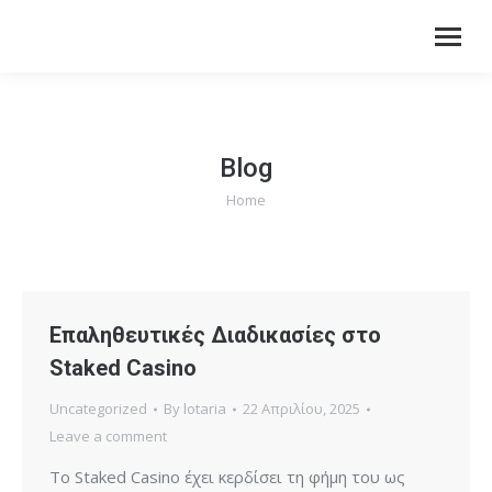
Blog
Home
You are here:
Επαληθευτικές Διαδικασίες στο
Staked Casino
Uncategorized
By
lotaria
22 Απριλίου, 2025
Leave a comment
Το Staked Casino έχει κερδίσει τη φήμη του ως