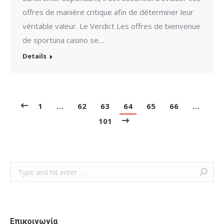
offres de manière critique afin de déterminer leur
véritable valeur. Le Verdict Les offres de bienvenue
de sportuna casino se…
Details
1
…
62
63
64
65
66
…
101
Search:
Επικοινωνία