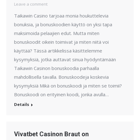
Leave a comment
Taikawin Casino tarjoaa monia houkuttelevia
bonuksia, ja bonuskoodien käyttö on yksi tapa
maksimoida pelaajien edut. Mutta miten
bonuskoodit oikein toimivat ja miten niitä voi
käyttää? Tässä artikkelissa käsittelemme
kysymyksiä, jotka auttavat sinua hyödyntämään
Taikawin Casinon bonuskoodia parhaalla
mahdollisella tavalla. Bonuskoodeja koskevia
kysymyksiä Mikä on bonuskoodi ja miten se toimii?
Bonuskoodi on erityinen koodi, jonka avulla…
Details
Vivatbet Casinon Braut on