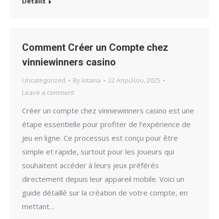
Details
Comment Créer un Compte chez
vinniewinners casino
Uncategorized
By
lotaria
22 Απριλίου, 2025
Leave a comment
Créer un compte chez vinniewinners casino est une
étape essentielle pour profiter de l’expérience de
jeu en ligne. Ce processus est conçu pour être
simple et rapide, surtout pour les joueurs qui
souhaitent accéder à leurs jeux préférés
directement depuis leur appareil mobile. Voici un
guide détaillé sur la création de votre compte, en
mettant…