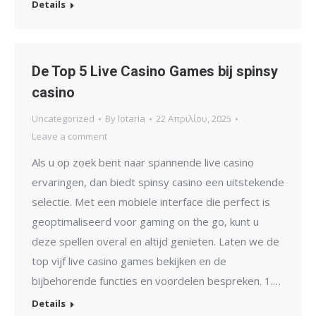
Details
De Top 5 Live Casino Games bij spinsy
casino
Uncategorized
By
lotaria
22 Απριλίου, 2025
Leave a comment
Als u op zoek bent naar spannende live casino
ervaringen, dan biedt spinsy casino een uitstekende
selectie. Met een mobiele interface die perfect is
geoptimaliseerd voor gaming on the go, kunt u
deze spellen overal en altijd genieten. Laten we de
top vijf live casino games bekijken en de
bijbehorende functies en voordelen bespreken. 1.…
Details